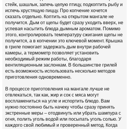
стейк, шашлык, запечь целую птицу, подкоптить рыбу и
испечь хрустящую пиццу. Про копчение хочется
сказать отдельно. Коптить на открытом мангале не
получится. Дым от щепы будет сразу уходить вверх, не
успевая насытить блюда дымным ароматом. Помимо
этого, контролировать температуру сжигания щепы не
получится, а в копчении это ключевой момент. Крышка
в гриле помогает задержать дым внутри рабочей
камеры, а термометр позволяет установить
необходимый режим работы, благодаря
вентиляционным заслонкам. В большинстве грилей
есть возможность использовать несколько методов
приготовления одновременно.
В процессе приготовления на мангале лучше не
отвлекаться, так как, жир и сок с мяса могут
воспламениться на угле и испортить блюдо. Вам
нужно постоянно быть начеку чтобы сразу принять
экстренные меры – отодвинуть или убрать шампура с
огня, полить уголь водой или посыпать уголь солью. У
каждого свой любимый и проверенный метод. Когда