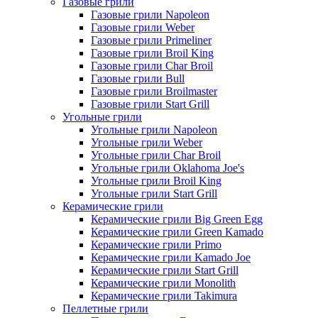
Газовые грили
Газовые грили Napoleon
Газовые грили Weber
Газовые грили Primeliner
Газовые грили Broil King
Газовые грили Char Broil
Газовые грили Bull
Газовые грили Broilmaster
Газовые грили Start Grill
Угольные грили
Угольные грили Napoleon
Угольные грили Weber
Угольные грили Char Broil
Угольные грили Oklahoma Joe's
Угольные грили Broil King
Угольные грили Start Grill
Керамические грили
Керамические грили Big Green Egg
Керамические грили Green Kamado
Керамические грили Primo
Керамические грили Kamado Joe
Керамические грили Start Grill
Керамические грили Monolith
Керамические грили Takimura
Пеллетные грили