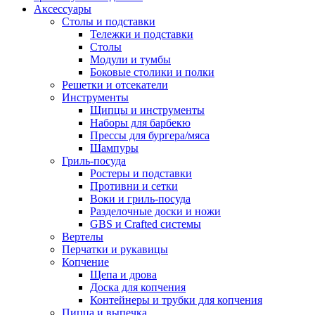
Аксессуары
Столы и подставки
Тележки и подставки
Столы
Модули и тумбы
Боковые столики и полки
Решетки и отсекатели
Инструменты
Щипцы и инструменты
Наборы для барбекю
Прессы для бургера/мяса
Шампуры
Гриль-посуда
Ростеры и подставки
Противни и сетки
Воки и гриль-посуда
Разделочные доски и ножи
GBS и Crafted системы
Вертелы
Перчатки и рукавицы
Копчение
Щепа и дрова
Доска для копчения
Контейнеры и трубки для копчения
Пицца и выпечка