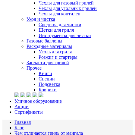
Чехлы для газовый грилей
Чехлы для угольных грилей
Чехлы для коптилен
Уход и чистка
Средства для чистки
Щетки для гриля
Инструменты для чистки
Газовые баллоны
Расходные материалы
Уголь для гриля
Розжиг и стартеры
Запчасти для грилей
Прочее
Книги
Специи
Подсветка
Коврики
Уличное оборудование
Акции
Сертификаты
Главная
Блог
Чем отличается гриль от мангала