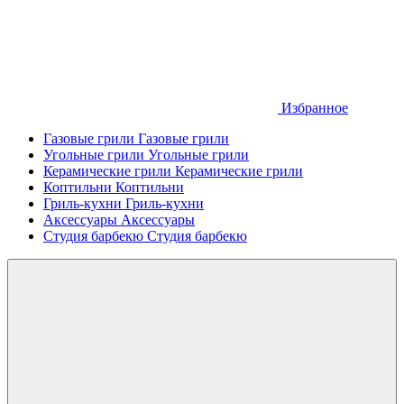
Избранное
Газовые грили
Газовые грили
Угольные грили
Угольные грили
Керамические грили
Керамические грили
Коптильни
Коптильни
Гриль-кухни
Гриль-кухни
Аксессуары
Аксессуары
Студия барбекю
Студия барбекю