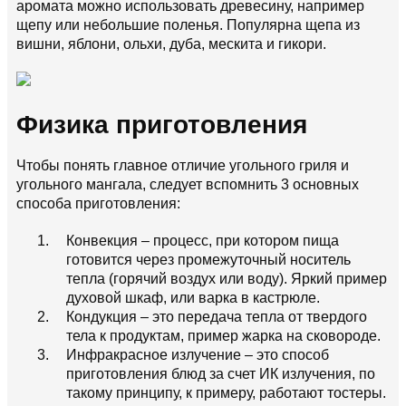
аромата можно использовать древесину, например
щепу или небольшие поленья. Популярна щепа из
вишни, яблони, ольхи, дуба, мескита и гикори.
Физика приготовления
Чтобы понять главное отличие угольного гриля и
угольного мангала, следует вспомнить 3 основных
способа приготовления:
Конвекция – процесс, при котором пища
готовится через промежуточный носитель
тепла (горячий воздух или воду). Яркий пример
духовой шкаф, или варка в кастрюле.
Кондукция – это передача тепла от твердого
тела к продуктам, пример жарка на сковороде.
Инфракрасное излучение – это способ
приготовления блюд за счет ИК излучения, по
такому принципу, к примеру, работают тостеры.