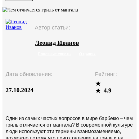
Автор статьи:
Леонид Иванов
Полезные советы
О грилях
Дата обновления:
Рейтинг:
27.10.2024
4.9
Один из самых частых вопросов в мире барбекю – чем
гриль отличается от мангала? В современной культуре
люди используют эти термины взаимозаменяемо,
возможно потому, что приготовление на гриле и на