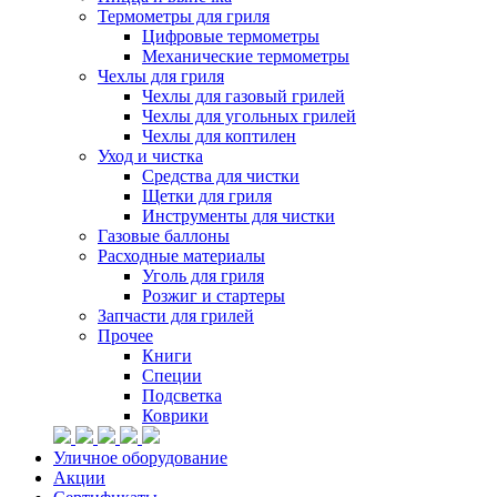
Термометры для гриля
Цифровые термометры
Механические термометры
Чехлы для гриля
Чехлы для газовый грилей
Чехлы для угольных грилей
Чехлы для коптилен
Уход и чистка
Средства для чистки
Щетки для гриля
Инструменты для чистки
Газовые баллоны
Расходные материалы
Уголь для гриля
Розжиг и стартеры
Запчасти для грилей
Прочее
Книги
Специи
Подсветка
Коврики
Уличное оборудование
Акции