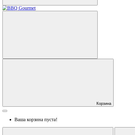
Корзина
Ваша корзина пуста!