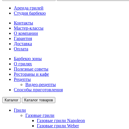
Аренда грилей
Студия барбекю
Контакты
Мастер-классы
О компании
Гарантия
Доставка
Оплата
Барбекю зоны
О грилях
Полезные советы
Рестораны и кафе
Рецепты
Видео-рецепты
Способы приготовления
Каталог
Каталог товаров
Грили
Газовые грили
Газовые грили Napoleon
Газовые грили Weber