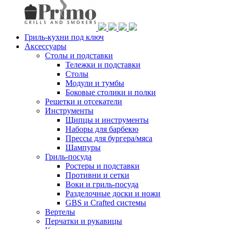
Гриль-кухни под ключ
Аксессуары
Столы и подставки
Тележки и подставки
Столы
Модули и тумбы
Боковые столики и полки
Решетки и отсекатели
Инструменты
Щипцы и инструменты
Наборы для барбекю
Прессы для бургера/мяса
Шампуры
Гриль-посуда
Ростеры и подставки
Противни и сетки
Воки и гриль-посуда
Разделочные доски и ножи
GBS и Crafted системы
Вертелы
Перчатки и рукавицы