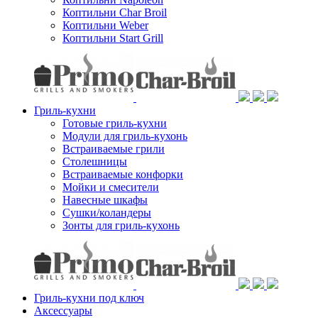
Коптильни Char Broil
Коптильни Weber
Коптильни Start Grill
Гриль-кухни
Готовые гриль-кухни
Модули для гриль-кухонь
Встраиваемые грили
Столешницы
Встраиваемые конфорки
Мойки и смесители
Навесные шкафы
Сушки/коландеры
Зонты для гриль-кухонь
Гриль-кухни под ключ
Аксессуары