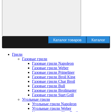
Каталог товаров
Каталог
Грили
Газовые грили
Газовые грили Napoleon
Газовые грили Weber
Газовые грили Primeliner
Газовые грили Broil King
Газовые грили Char Broil
Газовые грили Bull
Газовые грили Broilmaster
Газовые грили Start Grill
Угольные грили
Угольные грили Napoleon
Угольные грили Weber