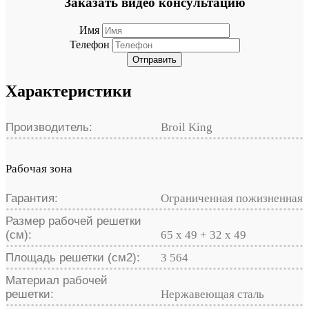
Заказать видео консультацию
Имя
Телефон
Отправить
Характеристики
Производитель:
Broil King
Рабочая зона
Гарантия:
Ограниченная пожизненная
Размер рабочей решетки
(см):
65 х 49 + 32 х 49
Площадь решетки (см2):
3 564
Материал рабочей
решетки:
Нержавеющая сталь