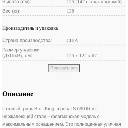
Высота (см):
125 (147 с откр. крышкой)
Вес (кг):
138
Производитель и упаковка
Страна производства:
США
Размер упаковки
(ДхШхВ), см:
125 x 122 x 67
Показать все
Описание
Газовый гриль Broil King Imperial S 690 IR из
нержавеющей стали – флагманская модель с
максимальным оснащением. Это полноценная уличная