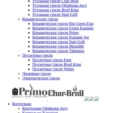
Угольные грили Char Broil
Угольные грили Oklahoma Joe's
Угольные грили Broil King
Угольные грили Start Grill
Керамические грили
Керамические грили Big Green Egg
Керамические грили Green Kamado
Керамические грили Primo
Керамические грили Kamado Joe
Керамические грили Start Grill
Керамические грили Monolith
Керамические грили Takimura
Пеллетные грили
Пеллетные грили Eger
Пеллетные грили Broil King
Пеллетные грили Weber
Дровяные грили
Электрические грили
Коптильни
Коптильни Oklahoma Joe's
Коптильни Napoleon