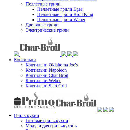
Пеллетные грили
Пеллетные грили Eger
Пеллетные грили Broil King
Пеллетные грили Weber
Дровяные грили
Электрические грили
Коптильни
Коптильни Oklahoma Joe's
Коптильни Napoleon
Коптильни Char Broil
Коптильни Weber
Коптильни Start Grill
Гриль-кухни
Готовые гриль-кухни
Модули для гриль-кухонь