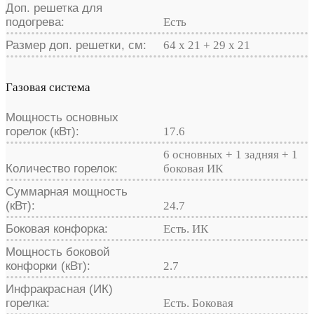
Доп. решетка для
подогрева:
Есть
Размер доп. решетки, см:
64 х 21 + 29 х 21
Газовая система
Мощность основных
горелок (кВт):
17.6
6 основных + 1 задняя + 1
Количество горелок:
боковая ИК
Суммарная мощность
(кВт):
24.7
Боковая конфорка:
Есть. ИК
Мощность боковой
конфорки (кВт):
2.7
Инфракрасная (ИК)
горелка:
Есть. Боковая