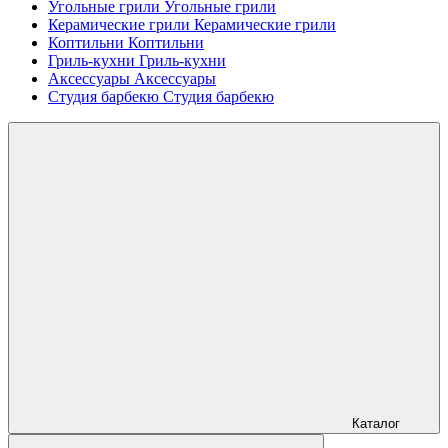
Угольные грили
Угольные грили
Керамические грили
Керамические грили
Коптильни
Коптильни
Гриль-кухни
Гриль-кухни
Аксессуары
Аксессуары
Студия барбекю
Студия барбекю
Каталог