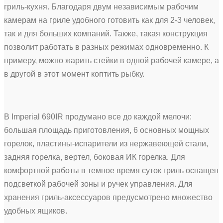
гриль-кухня. Благодаря двум независимым рабочим
камерам на гриле удобного готовить как для 2-3 человек,
так и для больших компаний. Также, такая конструкция
позволит работать в разных режимах одновременно. К
примеру, можно жарить стейки в одной рабочей камере, а
в другой в этот момент коптить рыбку.
В Imperial 690IR продумано все до каждой мелочи:
большая площадь приготовления, 6 основных мощных
горелок, пластины-испарители из нержавеющей стали,
задняя горелка, вертел, боковая ИК горелка. Для
комфортной работы в темное время суток гриль оснащен
подсветкой рабочей зоны и ручек управления. Для
хранения гриль-аксессуаров предусмотрено множество
удобных ящиков.