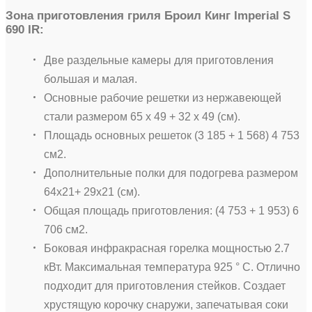
Зона приготовления гриля Броил Кинг Imperial S
690 IR:
Две раздельные камеры для приготовления
большая и малая.
Основные рабочие решетки из нержавеющей
стали размером 65 х 49 + 32 х 49 (см).
Площадь основных решеток (3 185 + 1 568) 4 753
см2.
Дополнительные полки для подогрева размером
64х21+ 29х21 (см).
Общая площадь приготовления: (4 753 + 1 953) 6
706 см2.
Боковая инфракрасная горелка мощностью 2.7
кВт. Максимальная температура 925 ° С. Отлично
подходит для приготовления стейков. Создает
хрустящую корочку снаружи, запечатывая соки