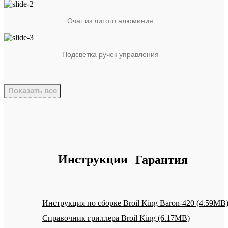
Очаг из литого алюминия
Подсветка ручек управления
Показать все
Инструкции
Гарантия
Инструкция по сборке Broil King Baron-420 (4.59MB
Справочник гриллера Broil King (6.17MB)