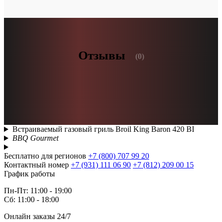
Отзывы
(0)
Встраиваемый газовый гриль Broil King Baron 420 BI
BBQ Gourmet
Бесплатно для регионов
+7 (800) 707 99 20
Контактный номер
+7 (931) 111 06 90
+7 (812) 209 00 15
График работы
Пн-Пт: 11:00 - 19:00
Сб: 11:00 - 18:00
Онлайн заказы 24/7