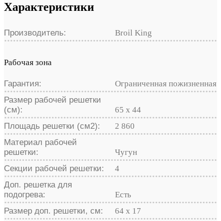
Характеристики
Производитель:
Broil King
Рабочая зона
Гарантия:
Ограниченная пожизненная
Размер рабочей решетки
(см):
65 х 44
Площадь решетки (см2):
2 860
Материал рабочей
решетки:
Чугун
Секции рабочей решетки:
4
Доп. решетка для
подогрева:
Есть
Размер доп. решетки, см:
64 х 17