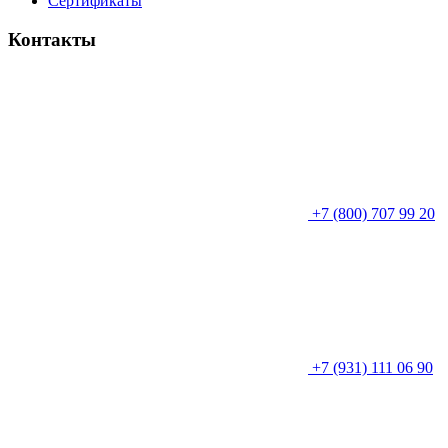
Сертификаты
Контакты
+7 (800) 707 99 20
+7 (931) 111 06 90