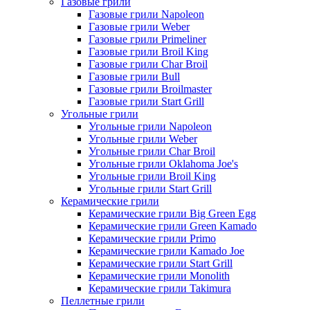
Газовые грили
Газовые грили Napoleon
Газовые грили Weber
Газовые грили Primeliner
Газовые грили Broil King
Газовые грили Char Broil
Газовые грили Bull
Газовые грили Broilmaster
Газовые грили Start Grill
Угольные грили
Угольные грили Napoleon
Угольные грили Weber
Угольные грили Char Broil
Угольные грили Oklahoma Joe's
Угольные грили Broil King
Угольные грили Start Grill
Керамические грили
Керамические грили Big Green Egg
Керамические грили Green Kamado
Керамические грили Primo
Керамические грили Kamado Joe
Керамические грили Start Grill
Керамические грили Monolith
Керамические грили Takimura
Пеллетные грили