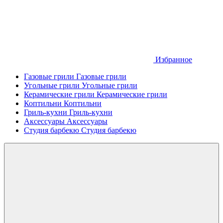
Избранное
Газовые грили
Газовые грили
Угольные грили
Угольные грили
Керамические грили
Керамические грили
Коптильни
Коптильни
Гриль-кухни
Гриль-кухни
Аксессуары
Аксессуары
Студия барбекю
Студия барбекю