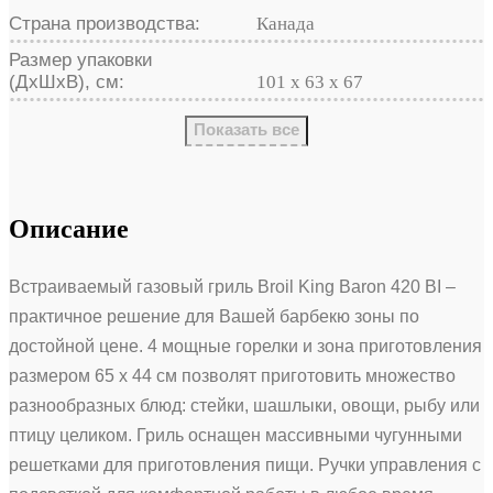
Страна производства:
Канада
Размер упаковки
(ДхШхВ), см:
101 х 63 х 67
Показать все
Описание
Встраиваемый газовый гриль Broil King Baron 420 BI –
практичное решение для Вашей барбекю зоны по
достойной цене. 4 мощные горелки и зона приготовления
размером 65 х 44 см позволят приготовить множество
разнообразных блюд: стейки, шашлыки, овощи, рыбу или
птицу целиком. Гриль оснащен массивными чугунными
решетками для приготовления пищи. Ручки управления с