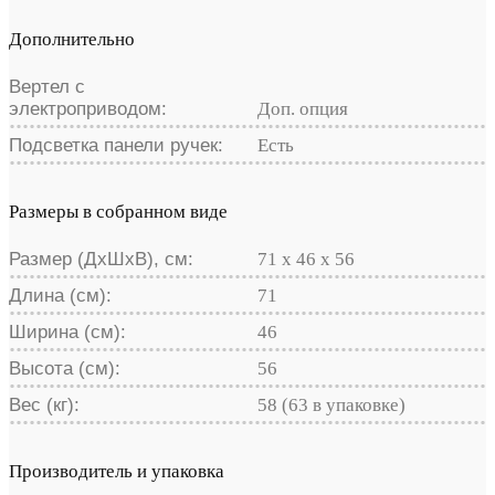
Дополнительно
Вертел с
электроприводом:
Доп. опция
Подсветка панели ручек:
Есть
Размеры в собранном виде
Размер (ДхШхВ), см:
71 x 46 x 56
Длина (см):
71
Ширина (см):
46
Высота (см):
56
Вес (кг):
58 (63 в упаковке)
Производитель и упаковка