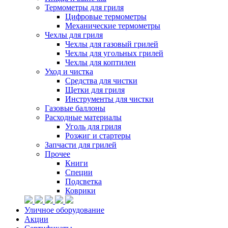
Термометры для гриля
Цифровые термометры
Механические термометры
Чехлы для гриля
Чехлы для газовый грилей
Чехлы для угольных грилей
Чехлы для коптилен
Уход и чистка
Средства для чистки
Щетки для гриля
Инструменты для чистки
Газовые баллоны
Расходные материалы
Уголь для гриля
Розжиг и стартеры
Запчасти для грилей
Прочее
Книги
Специи
Подсветка
Коврики
Уличное оборудование
Акции