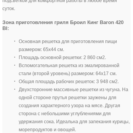
подсветкой для комфортной работы в любое время
суток.
Зона приготовления гриля Броил Кинг Baron 420
BI:
Основная решетка для приготовления пищи
размером: 65х44 см.
Площадь основной решетки: 2 860 см2.
Вспомогательная решетка из эмалированной
стали (второй уровень) размером: 64х17 см.
Общая площадь рабочих решеток: 3 948 см2.
Двухсторонние массивные решетки из чугуна. На
одной стороне прутья решетки заужены для
создания характерного узора на мясе. Другая
сторона с небольшими углублениями для
удержания сока. Идеальна для запекания курицы,
морепродуктов и овощей.