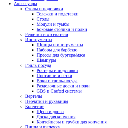
Аксессуары
Столы и подставки
Тележки и подставки
Столы
Модули и тумбы
Боковые столики и полки
Решетки и отсекатели
Инструменты
Щипцы и инструменты
Наборы для барбекю
Прессы для бургера/мяса
Шампуры
Гриль-посуда
Ростеры и подставки
Противни и сетки
Воки и гриль-посуда
Разделочные доски и ножи
GBS и Crafted системы
Вертелы
Перчатки и рукавицы
Копчение
Щепа и дрова
Доска для копчения
Контейнеры и трубки для копчения
Пицца и выпечка