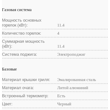
Газовая система
Мощность основных
горелок (кВт):
11.4
Количество горелок:
4
Суммарная мощность
(кВт):
11.4
Система поджига:
Электроподжиг
Базовые
Материал крышки гриля:
Эмалированная сталь
Материал очага:
Литой алюминий
Встроенный термометр:
Есть
Цвет:
Черный