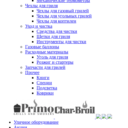
Механические термометры
Чехлы для гриля
Чехлы для газовый грилей
Чехлы для угольных грилей
Чехлы для коптилен
Уход и чистка
Средства для чистки
Щетки для гриля
Инструменты для чистки
Газовые баллоны
Расходные материалы
Уголь для гриля
Розжиг и стартеры
Запчасти для грилей
Прочее
Книги
Специи
Подсветка
Коврики
Уличное оборудование
Акции