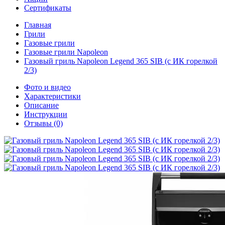
Сертификаты
Главная
Грили
Газовые грили
Газовые грили Napoleon
Газовый гриль Napoleon Legend 365 SIB (с ИК горелкой
2/3)
Фото и видео
Характеристики
Описание
Инструкции
Отзывы
(0)