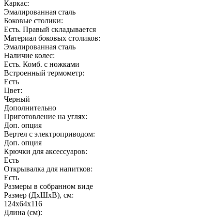
Каркас:
Эмалированная сталь
Боковые столики:
Есть. Правый складывается
Материал боковых столиков:
Эмалированная сталь
Наличие колес:
Есть. Комб. с ножками
Встроенный термометр:
Есть
Цвет:
Черный
Дополнительно
Приготовление на углях:
Доп. опция
Вертел с электроприводом:
Доп. опция
Крючки для аксессуаров:
Есть
Открывалка для напитков:
Есть
Размеры в собранном виде
Размер (ДхШхВ), см:
124х64х116
Длина (см):