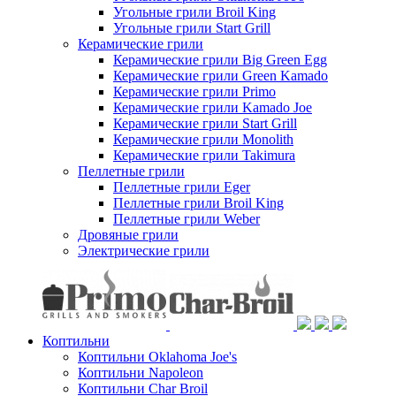
Угольные грили Broil King
Угольные грили Start Grill
Керамические грили
Керамические грили Big Green Egg
Керамические грили Green Kamado
Керамические грили Primo
Керамические грили Kamado Joe
Керамические грили Start Grill
Керамические грили Monolith
Керамические грили Takimura
Пеллетные грили
Пеллетные грили Eger
Пеллетные грили Broil King
Пеллетные грили Weber
Дровяные грили
Электрические грили
Коптильни
Коптильни Oklahoma Joe's
Коптильни Napoleon
Коптильни Char Broil