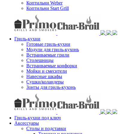
Коптильни Weber
Коптильни Start Grill
Гриль-кухни
Готовые гриль-кухни
Модули для гриль-кухонь
Встраиваемые грили
Столешницы
Встраиваемые конфорки
Мойки и смесители
Навесные шкафы
Сушки/коландеры
Зонты для гриль-кухонь
Гриль-кухни под ключ
Аксессуары
Столы и подставки
Тележки и подставки