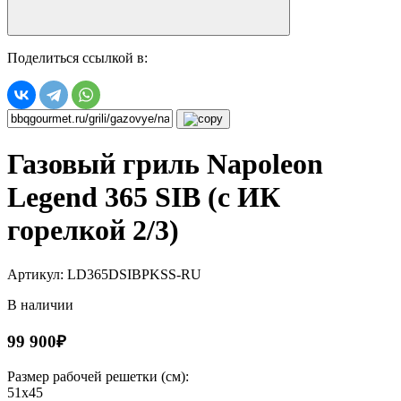
Поделиться ссылкой в:
Газовый гриль Napoleon
Legend 365 SIB (с ИК
горелкой 2/3)
Артикул: LD365DSIBPKSS-RU
В наличии
99 900₽
Размер рабочей решетки (см):
51х45