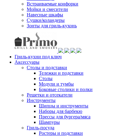
Встраиваемые конфорки
Мойки и смесители
Навесные шкафы
Сушки/коландеры
Зонты для гриль-кухонь
Гриль-кухни под ключ
Аксессуары
Столы и подставки
Тележки и подставки
Столы
Модули и тумбы
Боковые столики и полки
Решетки и отсекатели
Инструменты
Щипцы и инструменты
Наборы для барбекю
Прессы для бургера/мяса
Шампуры
Гриль-посуда
Ростеры и подставки