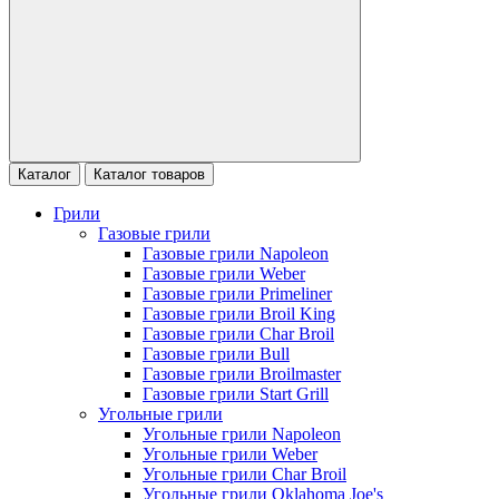
Каталог
Каталог товаров
Грили
Газовые грили
Газовые грили Napoleon
Газовые грили Weber
Газовые грили Primeliner
Газовые грили Broil King
Газовые грили Char Broil
Газовые грили Bull
Газовые грили Broilmaster
Газовые грили Start Grill
Угольные грили
Угольные грили Napoleon
Угольные грили Weber
Угольные грили Char Broil
Угольные грили Oklahoma Joe's