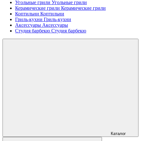
Угольные грили
Угольные грили
Керамические грили
Керамические грили
Коптильни
Коптильни
Гриль-кухни
Гриль-кухни
Аксессуары
Аксессуары
Студия барбекю
Студия барбекю
Каталог