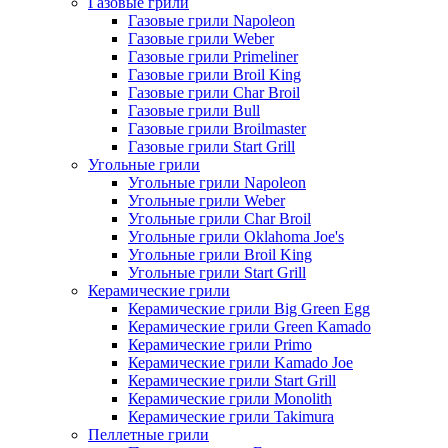
Газовые грили
Газовые грили Napoleon
Газовые грили Weber
Газовые грили Primeliner
Газовые грили Broil King
Газовые грили Char Broil
Газовые грили Bull
Газовые грили Broilmaster
Газовые грили Start Grill
Угольные грили
Угольные грили Napoleon
Угольные грили Weber
Угольные грили Char Broil
Угольные грили Oklahoma Joe's
Угольные грили Broil King
Угольные грили Start Grill
Керамические грили
Керамические грили Big Green Egg
Керамические грили Green Kamado
Керамические грили Primo
Керамические грили Kamado Joe
Керамические грили Start Grill
Керамические грили Monolith
Керамические грили Takimura
Пеллетные грили