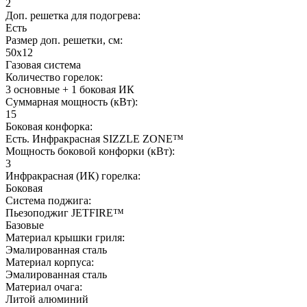
2
Доп. решетка для подогрева:
Есть
Размер доп. решетки, см:
50х12
Газовая система
Количество горелок:
3 основные + 1 боковая ИК
Суммарная мощность (кВт):
15
Боковая конфорка:
Есть. Инфракрасная SIZZLE ZONE™
Мощность боковой конфорки (кВт):
3
Инфракрасная (ИК) горелка:
Боковая
Система поджига:
Пьезоподжиг JETFIRE™
Базовые
Материал крышки гриля:
Эмалированная сталь
Материал корпуса:
Эмалированная сталь
Материал очага:
Литой алюминий