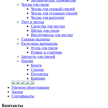
Механические термометры
Чехлы для гриля
Чехлы для газовый грилей
Чехлы для угольных грилей
Чехлы для коптилен
Уход и чистка
Средства для чистки
Щетки для гриля
Инструменты для чистки
Газовые баллоны
Расходные материалы
Уголь для гриля
Розжиг и стартеры
Запчасти для грилей
Прочее
Книги
Специи
Подсветка
Коврики
Уличное оборудование
Акции
Сертификаты
Контакты