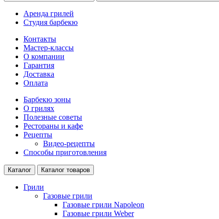
Аренда грилей
Студия барбекю
Контакты
Мастер-классы
О компании
Гарантия
Доставка
Оплата
Барбекю зоны
О грилях
Полезные советы
Рестораны и кафе
Рецепты
Видео-рецепты
Способы приготовления
Каталог
Каталог товаров
Грили
Газовые грили
Газовые грили Napoleon
Газовые грили Weber