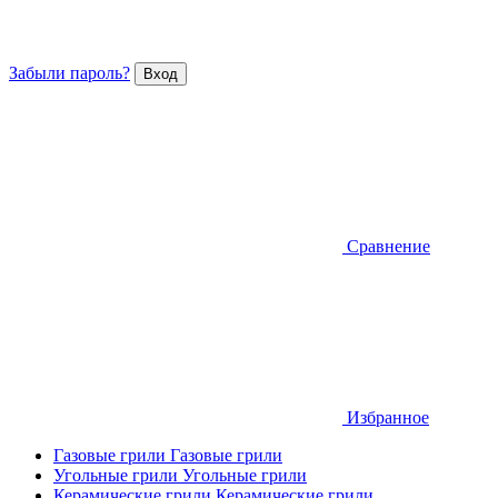
Забыли пароль?
Сравнение
Избранное
Газовые грили
Газовые грили
Угольные грили
Угольные грили
Керамические грили
Керамические грили