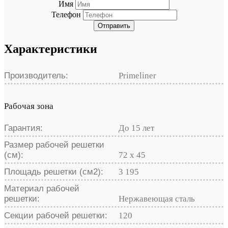
Имя
Телефон
Отправить
Характеристики
Производитель:
Primeliner
Рабочая зона
Гарантия:
До 15 лет
Размер рабочей решетки
(см):
72 х 45
Площадь решетки (см2):
3 195
Материал рабочей
решетки:
Нержавеющая сталь
Секции рабочей решетки:
120