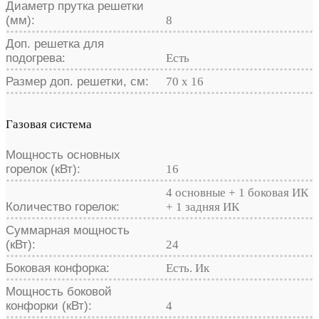
Диаметр прутка решетки
(мм):
8
Доп. решетка для
подогрева:
Есть
Размер доп. решетки, см:
70 х 16
Газовая система
Мощность основных
горелок (кВт):
16
4 основные + 1 боковая ИК
Количество горелок:
+ 1 задняя ИК
Суммарная мощность
(кВт):
24
Боковая конфорка:
Есть. Ик
Мощность боковой
конфорки (кВт):
4