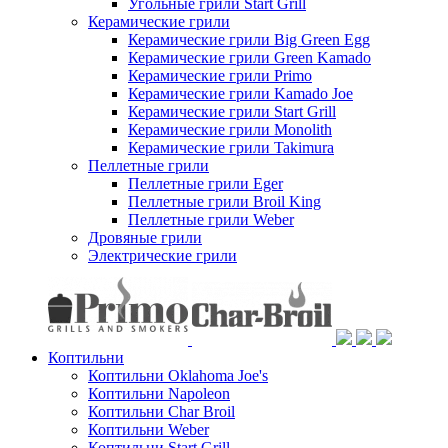
Угольные грили Start Grill
Керамические грили
Керамические грили Big Green Egg
Керамические грили Green Kamado
Керамические грили Primo
Керамические грили Kamado Joe
Керамические грили Start Grill
Керамические грили Monolith
Керамические грили Takimura
Пеллетные грили
Пеллетные грили Eger
Пеллетные грили Broil King
Пеллетные грили Weber
Дровяные грили
Электрические грили
Коптильни
Коптильни Oklahoma Joe's
Коптильни Napoleon
Коптильни Char Broil
Коптильни Weber
Коптильни Start Grill