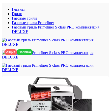
Главная
Грили
Газовые грили
Газовые грили Primeliner
Газовый гриль Primeliner S class PRO комплектация
DELUXЕ
Акция
Новинка