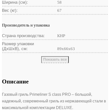
Ширина (см):
58
Вес (кг):
67
Производитель и упаковка
Страна производства:
КНР
Размер упаковки
(ДхШхВ), см:
89х66х63
Показать все
Описание
Газовый гриль Primeliner S class PRO – большой,
надежный, современный гриль из нержавеющей стали в
максимальной комплектации DELUXЕ.