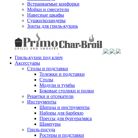
Встраиваемые конфорки
Мойки и смесители
Навесные шкафы
Сушки/коландеры
Зонты для гриль-кухонь
Гриль-кухни под ключ
Аксессуары
Столы и подставки
Тележки и подставки
Столы
Модули и тумбы
Боковые столики и полки
Решетки и отсекатели
Инструменты
Щипцы и инструменты
Наборы для барбекю
Прессы для бургера/мяса
Шампуры
Гриль-посуда
Ростеры и подставки