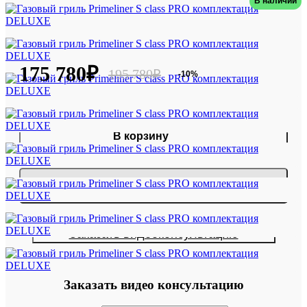
В наличии
Артикул: 79756DLX
175 780₽
195 780₽
-10%
В корзину
Купить в 1 клик
Заказать видеоконсультацию
×
Заказать видео консультацию