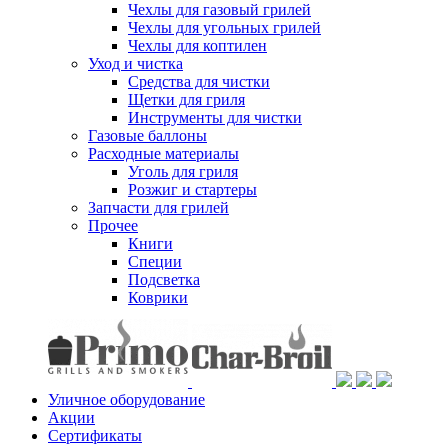
Чехлы для газовый грилей
Чехлы для угольных грилей
Чехлы для коптилен
Уход и чистка
Средства для чистки
Щетки для гриля
Инструменты для чистки
Газовые баллоны
Расходные материалы
Уголь для гриля
Розжиг и стартеры
Запчасти для грилей
Прочее
Книги
Специи
Подсветка
Коврики
Уличное оборудование
Акции
Сертификаты