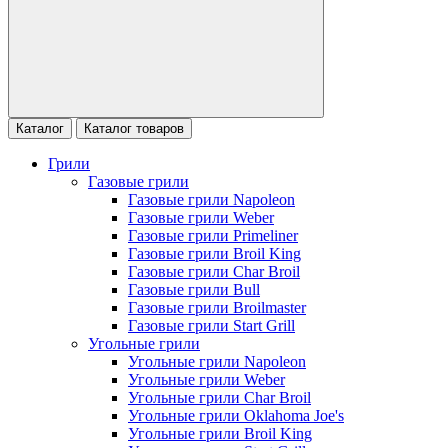
Каталог
Каталог товаров
Грили
Газовые грили
Газовые грили Napoleon
Газовые грили Weber
Газовые грили Primeliner
Газовые грили Broil King
Газовые грили Char Broil
Газовые грили Bull
Газовые грили Broilmaster
Газовые грили Start Grill
Угольные грили
Угольные грили Napoleon
Угольные грили Weber
Угольные грили Char Broil
Угольные грили Oklahoma Joe's
Угольные грили Broil King