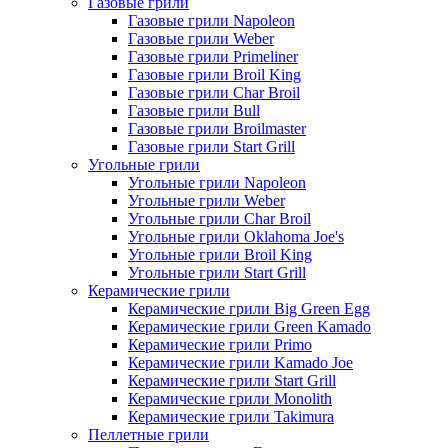
Газовые грили
Газовые грили Napoleon
Газовые грили Weber
Газовые грили Primeliner
Газовые грили Broil King
Газовые грили Char Broil
Газовые грили Bull
Газовые грили Broilmaster
Газовые грили Start Grill
Угольные грили
Угольные грили Napoleon
Угольные грили Weber
Угольные грили Char Broil
Угольные грили Oklahoma Joe's
Угольные грили Broil King
Угольные грили Start Grill
Керамические грили
Керамические грили Big Green Egg
Керамические грили Green Kamado
Керамические грили Primo
Керамические грили Kamado Joe
Керамические грили Start Grill
Керамические грили Monolith
Керамические грили Takimura
Пеллетные грили