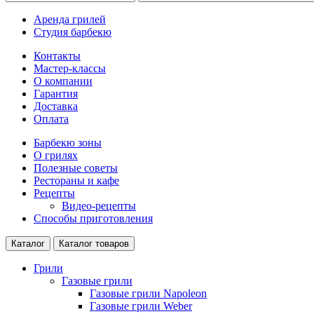
Аренда грилей
Студия барбекю
Контакты
Мастер-классы
О компании
Гарантия
Доставка
Оплата
Барбекю зоны
О грилях
Полезные советы
Рестораны и кафе
Рецепты
Видео-рецепты
Способы приготовления
Каталог
Каталог товаров
Грили
Газовые грили
Газовые грили Napoleon
Газовые грили Weber