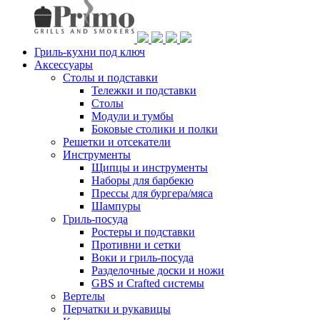
Гриль-кухни под ключ
Аксессуары
Столы и подставки
Тележки и подставки
Столы
Модули и тумбы
Боковые столики и полки
Решетки и отсекатели
Инструменты
Щипцы и инструменты
Наборы для барбекю
Прессы для бургера/мяса
Шампуры
Гриль-посуда
Ростеры и подставки
Противни и сетки
Воки и гриль-посуда
Разделочные доски и ножи
GBS и Crafted системы
Вертелы
Перчатки и рукавицы