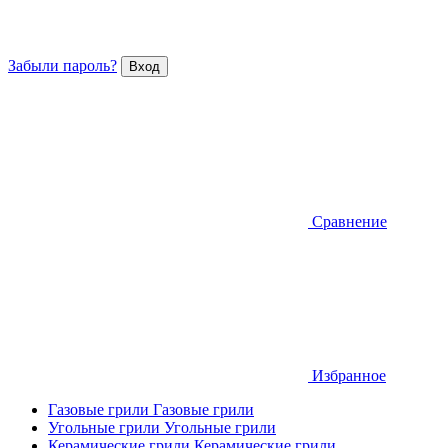
Забыли пароль?
Сравнение
Избранное
Газовые грили
Газовые грили
Угольные грили
Угольные грили
Керамические грили
Керамические грили