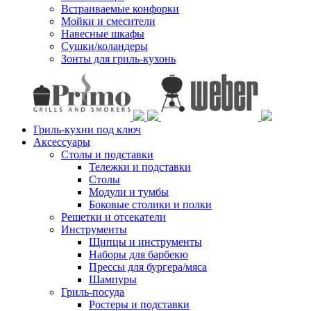
Встраиваемые конфорки
Мойки и смесители
Навесные шкафы
Сушки/коландеры
Зонты для гриль-кухонь
Гриль-кухни под ключ
Аксессуары
Столы и подставки
Тележки и подставки
Столы
Модули и тумбы
Боковые столики и полки
Решетки и отсекатели
Инструменты
Щипцы и инструменты
Наборы для барбекю
Прессы для бургера/мяса
Шампуры
Гриль-посуда
Ростеры и подставки