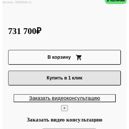
В наличии
Артикул: BBQBGE-1L
731 700₽
В корзину
Купить в 1 клик
Заказать видеоконсультацию
×
Заказать видео консультацию