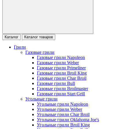
Каталог
Каталог товаров
Грили
Газовые грили
Газовые грили Napoleon
Газовые грили Weber
Газовые грили Primeliner
Газовые грили Broil King
Газовые грили Char Broil
Газовые грили Bull
Газовые грили Broilmaster
Газовые грили Start Grill
Угольные грили
Угольные грили Napoleon
Угольные грили Weber
Угольные грили Char Broil
Угольные грили Oklahoma Joe's
Угольные грили Broil King