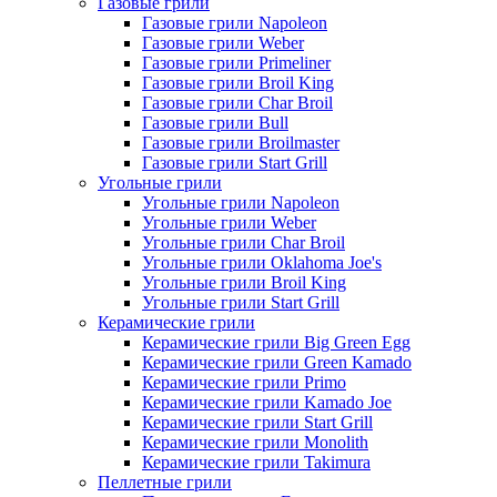
Газовые грили
Газовые грили Napoleon
Газовые грили Weber
Газовые грили Primeliner
Газовые грили Broil King
Газовые грили Char Broil
Газовые грили Bull
Газовые грили Broilmaster
Газовые грили Start Grill
Угольные грили
Угольные грили Napoleon
Угольные грили Weber
Угольные грили Char Broil
Угольные грили Oklahoma Joe's
Угольные грили Broil King
Угольные грили Start Grill
Керамические грили
Керамические грили Big Green Egg
Керамические грили Green Kamado
Керамические грили Primo
Керамические грили Kamado Joe
Керамические грили Start Grill
Керамические грили Monolith
Керамические грили Takimura
Пеллетные грили