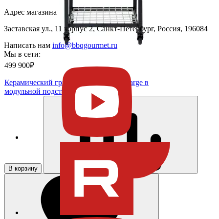
Адрес магазина
Заставская ул., 11 корпус 2, Санкт-Петербург, Россия, 196084
Написать нам
info@bbqgourmet.ru
Мы в сети:
499 900₽
Керамический гриль Big Green Egg Large в
модульной подставке
В корзину