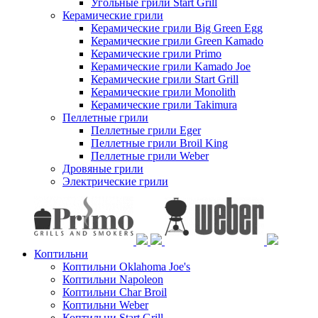
Угольные грили Start Grill
Керамические грили
Керамические грили Big Green Egg
Керамические грили Green Kamado
Керамические грили Primo
Керамические грили Kamado Joe
Керамические грили Start Grill
Керамические грили Monolith
Керамические грили Takimura
Пеллетные грили
Пеллетные грили Eger
Пеллетные грили Broil King
Пеллетные грили Weber
Дровяные грили
Электрические грили
Коптильни
Коптильни Oklahoma Joe's
Коптильни Napoleon
Коптильни Char Broil
Коптильни Weber
Коптильни Start Grill