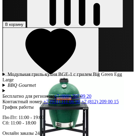
В корзину
Модульная гриль-кухня BGE-1 с грилем Big Green Egg
Large
BBQ Gourmet
Бесплатно для регионов
+7 (800) 707 99 20
Контактный номер
+7 (931) 111 06 90
+7 (812) 209 00 15
График работы
Пн-Пт: 11:00 - 19:00
Сб: 11:00 - 18:00
Онлайн заказы 24/7