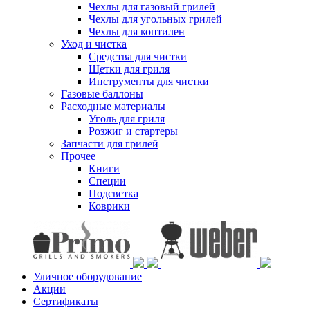
Чехлы для газовый грилей
Чехлы для угольных грилей
Чехлы для коптилен
Уход и чистка
Средства для чистки
Щетки для гриля
Инструменты для чистки
Газовые баллоны
Расходные материалы
Уголь для гриля
Розжиг и стартеры
Запчасти для грилей
Прочее
Книги
Специи
Подсветка
Коврики
Уличное оборудование
Акции
Сертификаты