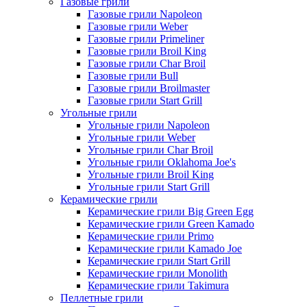
Газовые грили
Газовые грили Napoleon
Газовые грили Weber
Газовые грили Primeliner
Газовые грили Broil King
Газовые грили Char Broil
Газовые грили Bull
Газовые грили Broilmaster
Газовые грили Start Grill
Угольные грили
Угольные грили Napoleon
Угольные грили Weber
Угольные грили Char Broil
Угольные грили Oklahoma Joe's
Угольные грили Broil King
Угольные грили Start Grill
Керамические грили
Керамические грили Big Green Egg
Керамические грили Green Kamado
Керамические грили Primo
Керамические грили Kamado Joe
Керамические грили Start Grill
Керамические грили Monolith
Керамические грили Takimura
Пеллетные грили