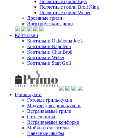
Пеллетные грили Eger
Пеллетные грили Broil King
Пеллетные грили Weber
Дровяные грили
Электрические грили
Коптильни
Коптильни Oklahoma Joe's
Коптильни Napoleon
Коптильни Char Broil
Коптильни Weber
Коптильни Start Grill
Гриль-кухни
Готовые гриль-кухни
Модули для гриль-кухонь
Встраиваемые грили
Столешницы
Встраиваемые конфорки
Мойки и смесители
Навесные шкафы