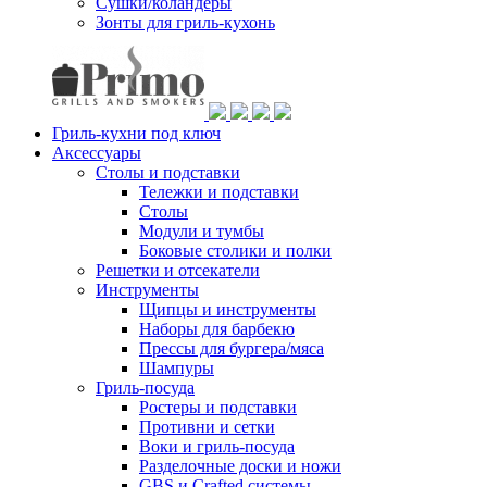
Сушки/коландеры
Зонты для гриль-кухонь
Гриль-кухни под ключ
Аксессуары
Столы и подставки
Тележки и подставки
Столы
Модули и тумбы
Боковые столики и полки
Решетки и отсекатели
Инструменты
Щипцы и инструменты
Наборы для барбекю
Прессы для бургера/мяса
Шампуры
Гриль-посуда
Ростеры и подставки
Противни и сетки
Воки и гриль-посуда
Разделочные доски и ножи
GBS и Crafted системы