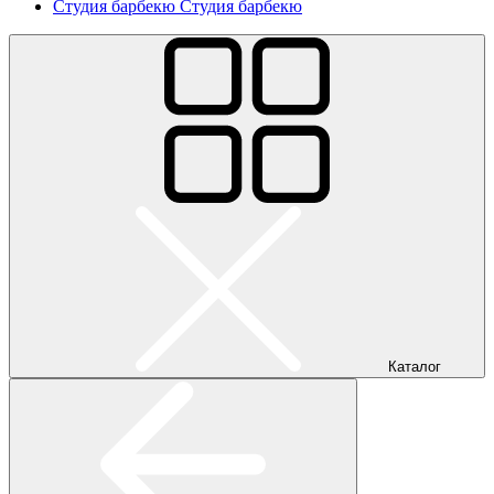
Студия барбекю
Студия барбекю
Каталог