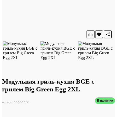
Модульная гриль-кухня BGE с
грилем Big Green Egg 2XL
В наличии
Артикул: BBQBGE2XL