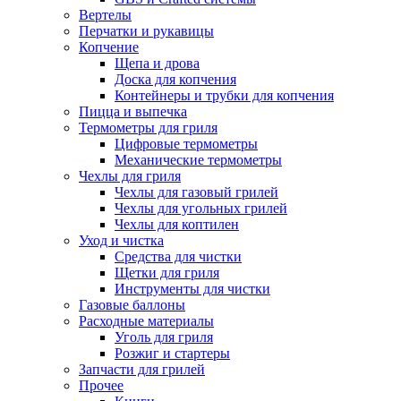
Вертелы
Перчатки и рукавицы
Копчение
Щепа и дрова
Доска для копчения
Контейнеры и трубки для копчения
Пицца и выпечка
Термометры для гриля
Цифровые термометры
Механические термометры
Чехлы для гриля
Чехлы для газовый грилей
Чехлы для угольных грилей
Чехлы для коптилен
Уход и чистка
Средства для чистки
Щетки для гриля
Инструменты для чистки
Газовые баллоны
Расходные материалы
Уголь для гриля
Розжиг и стартеры
Запчасти для грилей
Прочее