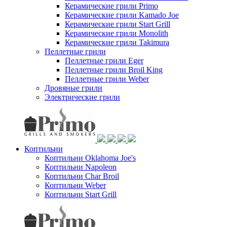
Керамические грили Primo
Керамические грили Kamado Joe
Керамические грили Start Grill
Керамические грили Monolith
Керамические грили Takimura
Пеллетные грили
Пеллетные грили Eger
Пеллетные грили Broil King
Пеллетные грили Weber
Дровяные грили
Электрические грили
Коптильни
Коптильни Oklahoma Joe's
Коптильни Napoleon
Коптильни Char Broil
Коптильни Weber
Коптильни Start Grill