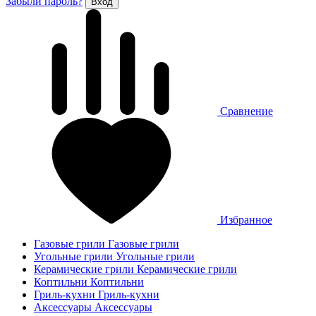
Забыли пароль?
Сравнение
Избранное
Газовые грили
Газовые грили
Угольные грили
Угольные грили
Керамические грили
Керамические грили
Коптильни
Коптильни
Гриль-кухни
Гриль-кухни
Аксессуары
Аксессуары