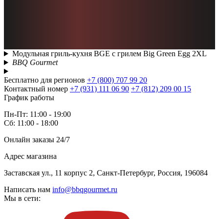
Модульная гриль-кухня BGE с грилем Big Green Egg 2XL
BBQ Gourmet
Бесплатно для регионов
+7 (800) 707 99 20
Контактный номер
+7 (931) 111 06 90
+7 (812) 209 00 15
График работы
Пн-Пт: 11:00 - 19:00
Сб: 11:00 - 18:00
Онлайн заказы 24/7
Адрес магазина
Заставская ул., 11 корпус 2, Санкт-Петербург, Россия, 196084
Написать нам
info@bbqgourmet.ru
Мы в сети: