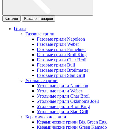
Каталог
Каталог товаров
Грили
Газовые грили
Газовые грили Napoleon
Газовые грили Weber
Газовые грили Primeliner
Газовые грили Broil King
Газовые грили Char Broil
Газовые грили Bull
Газовые грили Broilmaster
Газовые грили Start Grill
Угольные грили
Угольные грили Napoleon
Угольные грили Weber
Угольные грили Char Broil
Угольные грили Oklahoma Joe's
Угольные грили Broil King
Угольные грили Start Grill
Керамические грили
Керамические грили Big Green Egg
Керамические грили Green Kamado