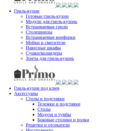
Гриль-кухни
Готовые гриль-кухни
Модули для гриль-кухонь
Встраиваемые грили
Столешницы
Встраиваемые конфорки
Мойки и смесители
Навесные шкафы
Сушки/коландеры
Зонты для гриль-кухонь
Гриль-кухни под ключ
Аксессуары
Столы и подставки
Тележки и подставки
Столы
Модули и тумбы
Боковые столики и полки
Решетки и отсекатели
Инструменты