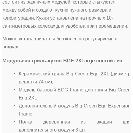
состоит из различных модулей, которые стыкуются
между собой и создают кухню нужного размера и
конфигурации. Кухня установлена на прочных 10-
сантиметровых колесах для удобства при перемещении.
Можно устанавливать и без колес на регулируемых
ножках.
Модульная гриль-кухня BGE 2ХLarge состоит из:
Керамический гриль Big Green Egg 2ХL (диаметр
решетки 74 см);
Модуль базовый EGG Frame для гриля Big Green
Egg 2ХL;
Дополнительный модуль Big Green Egg Expension
Frame;
Полка деревянная из акации для
дополнительного модуля 3 шт;