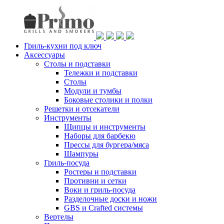
Гриль-кухни под ключ
Аксессуары
Столы и подставки
Тележки и подставки
Столы
Модули и тумбы
Боковые столики и полки
Решетки и отсекатели
Инструменты
Щипцы и инструменты
Наборы для барбекю
Прессы для бургера/мяса
Шампуры
Гриль-посуда
Ростеры и подставки
Противни и сетки
Воки и гриль-посуда
Разделочные доски и ножи
GBS и Crafted системы
Вертелы