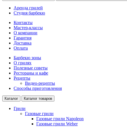
Аренда грилей
Студия барбекю
Контакты
Мастер-классы
О компании
Гарантия
Доставка
Оплата
Барбекю зоны
О грилях
Полезные советы
Рестораны и кафе
Рецепты
Видео-рецепты
Способы приготовления
Каталог
Каталог товаров
Грили
Газовые грили
Газовые грили Napoleon
Газовые грили Weber