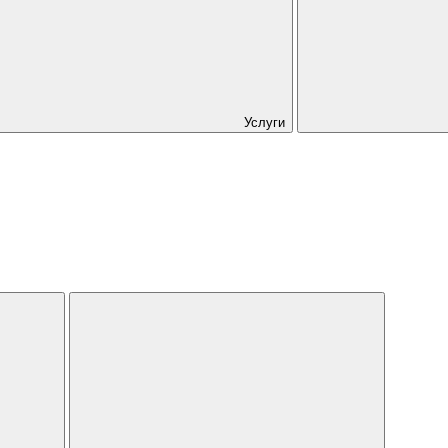
Услуги