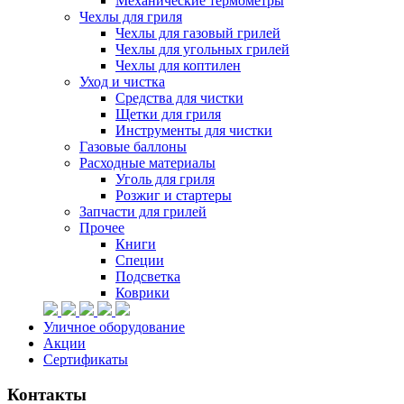
Механические термометры
Чехлы для гриля
Чехлы для газовый грилей
Чехлы для угольных грилей
Чехлы для коптилен
Уход и чистка
Средства для чистки
Щетки для гриля
Инструменты для чистки
Газовые баллоны
Расходные материалы
Уголь для гриля
Розжиг и стартеры
Запчасти для грилей
Прочее
Книги
Специи
Подсветка
Коврики
Уличное оборудование
Акции
Сертификаты
Контакты