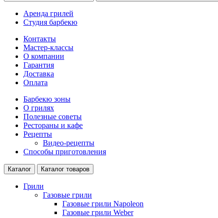
Аренда грилей
Студия барбекю
Контакты
Мастер-классы
О компании
Гарантия
Доставка
Оплата
Барбекю зоны
О грилях
Полезные советы
Рестораны и кафе
Рецепты
Видео-рецепты
Способы приготовления
Каталог
Каталог товаров
Грили
Газовые грили
Газовые грили Napoleon
Газовые грили Weber