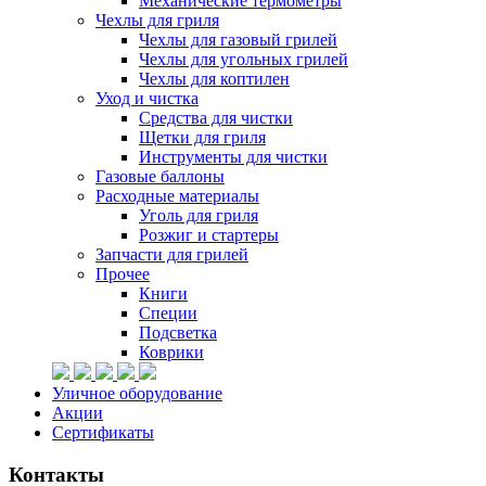
Механические термометры
Чехлы для гриля
Чехлы для газовый грилей
Чехлы для угольных грилей
Чехлы для коптилен
Уход и чистка
Средства для чистки
Щетки для гриля
Инструменты для чистки
Газовые баллоны
Расходные материалы
Уголь для гриля
Розжиг и стартеры
Запчасти для грилей
Прочее
Книги
Специи
Подсветка
Коврики
Уличное оборудование
Акции
Сертификаты
Контакты