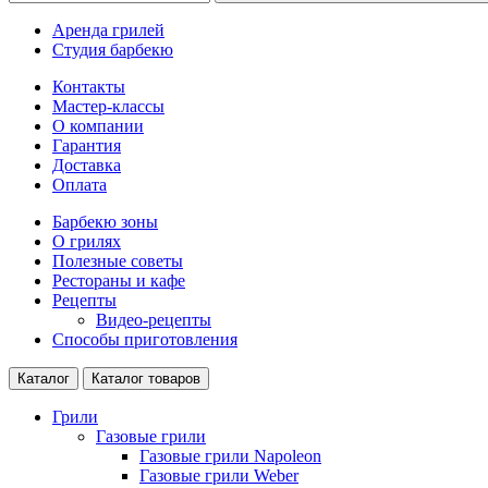
Аренда грилей
Студия барбекю
Контакты
Мастер-классы
О компании
Гарантия
Доставка
Оплата
Барбекю зоны
О грилях
Полезные советы
Рестораны и кафе
Рецепты
Видео-рецепты
Способы приготовления
Каталог
Каталог товаров
Грили
Газовые грили
Газовые грили Napoleon
Газовые грили Weber