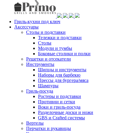
Гриль-кухни под ключ
Аксессуары
Столы и подставки
Тележки и подставки
Столы
Модули и тумбы
Боковые столики и полки
Решетки и отсекатели
Инструменты
Щипцы и инструменты
Наборы для барбекю
Прессы для бургера/мяса
Шампуры
Гриль-посуда
Ростеры и подставки
Противни и сетки
Воки и гриль-посуда
Разделочные доски и ножи
GBS и Crafted системы
Вертелы
Перчатки и рукавицы