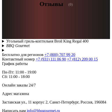
Отзывы
(0)
Угольный гриль-коптильня Broil King Regal 400
BBQ Gourmet
Бесплатно для регионов
+7 (800) 707 99 20
Контактный номер
+7 (931) 111 06 90
+7 (812) 209 00 15
График работы
Пн-Пт: 11:00 - 19:00
Сб: 11:00 - 18:00
Онлайн заказы 24/7
Адрес магазина
Заставская ул., 11 корпус 2, Санкт-Петербург, Россия, 196084
Написать нам
info@bbqgourmet.ru