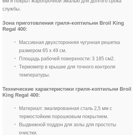
мм и покрыт жаропрочной эмалью для долгого срока
службы.
Зона приготовления гриля-коптильни Broil King
Regal 400:
Массивная двухсторонняя чугунная решетка
размером 65 х 49 см.
Площадь рабочей поверхности: 3 185 см2.
Термометр в крышке для точного контроля
температуры.
Технические характеристики гриля-коптильни Broil
King Regal 400:
Материал: эмалированная сталь 2,5 мм c
термостойким порошковым покрытием.
Выдвижной поддон для золы для простоты
очистки.