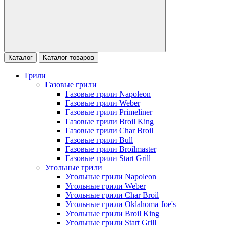
Каталог
Каталог товаров
Грили
Газовые грили
Газовые грили Napoleon
Газовые грили Weber
Газовые грили Primeliner
Газовые грили Broil King
Газовые грили Char Broil
Газовые грили Bull
Газовые грили Broilmaster
Газовые грили Start Grill
Угольные грили
Угольные грили Napoleon
Угольные грили Weber
Угольные грили Char Broil
Угольные грили Oklahoma Joe's
Угольные грили Broil King
Угольные грили Start Grill