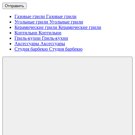
Отправить
Газовые грили
Газовые грили
Угольные грили
Угольные грили
Керамические грили
Керамические грили
Коптильни
Коптильни
Гриль-кухни
Гриль-кухни
Аксессуары
Аксессуары
Студия барбекю
Студия барбекю