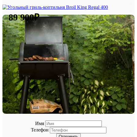
89 900₽
В корзину
Купить в 1 клик
Заказать видеоконсультацию
×
Заказать видео консультацию
Имя
Телефон
Отправить