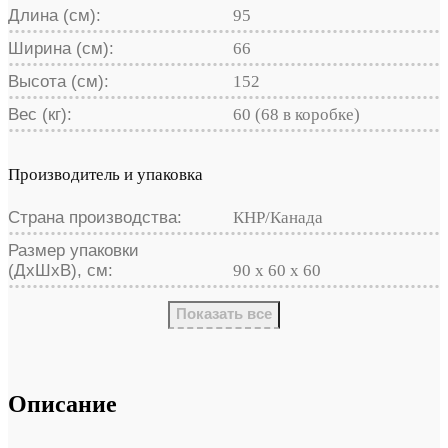
Длина (см):
95
Ширина (см):
66
Высота (см):
152
Вес (кг):
60 (68 в коробке)
Производитель и упаковка
Страна производства:
КНР/Канада
Размер упаковки
(ДхШхВ), см:
90 x 60 x 60
Показать все
Описание