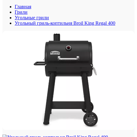
Главная
Грили
Угольные грили
Угольный гриль-коптильня Broil King Regal 400