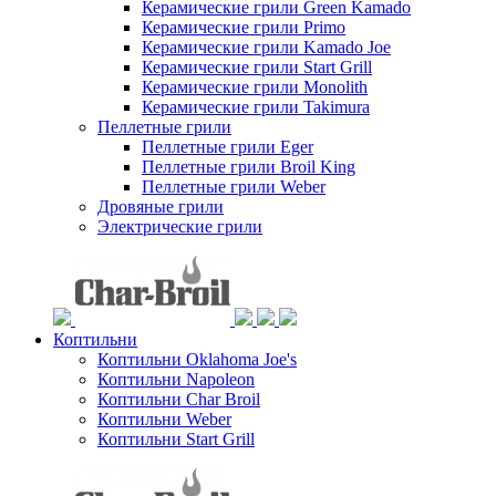
Керамические грили Green Kamado
Керамические грили Primo
Керамические грили Kamado Joe
Керамические грили Start Grill
Керамические грили Monolith
Керамические грили Takimura
Пеллетные грили
Пеллетные грили Eger
Пеллетные грили Broil King
Пеллетные грили Weber
Дровяные грили
Электрические грили
Коптильни
Коптильни Oklahoma Joe's
Коптильни Napoleon
Коптильни Char Broil
Коптильни Weber
Коптильни Start Grill