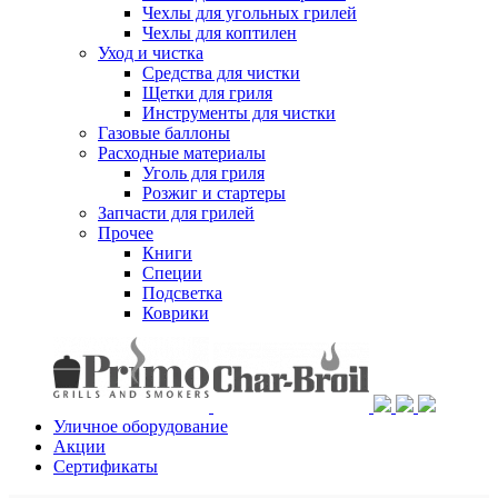
Чехлы для угольных грилей
Чехлы для коптилен
Уход и чистка
Средства для чистки
Щетки для гриля
Инструменты для чистки
Газовые баллоны
Расходные материалы
Уголь для гриля
Розжиг и стартеры
Запчасти для грилей
Прочее
Книги
Специи
Подсветка
Коврики
Уличное оборудование
Акции
Сертификаты