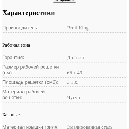
Характеристики
Производитель:
Broil King
Рабочая зона
Гарантия:
До 5 лет
Размер рабочей решетки
(см):
65 х 49
Площадь решетки (см2):
3 185
Материал рабочей
решетки:
Чугун
Базовые
Материал крышки гриля:
Эмалированная сталь