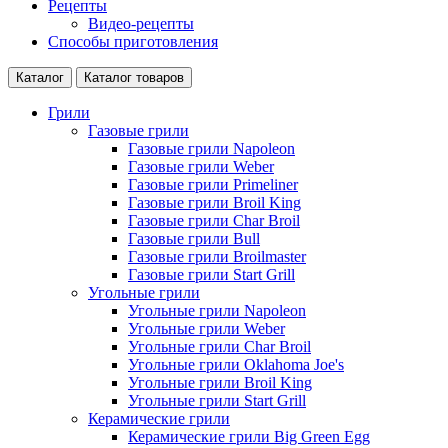
Рецепты
Видео-рецепты
Способы приготовления
Каталог
Каталог товаров
Грили
Газовые грили
Газовые грили Napoleon
Газовые грили Weber
Газовые грили Primeliner
Газовые грили Broil King
Газовые грили Char Broil
Газовые грили Bull
Газовые грили Broilmaster
Газовые грили Start Grill
Угольные грили
Угольные грили Napoleon
Угольные грили Weber
Угольные грили Char Broil
Угольные грили Oklahoma Joe's
Угольные грили Broil King
Угольные грили Start Grill
Керамические грили
Керамические грили Big Green Egg