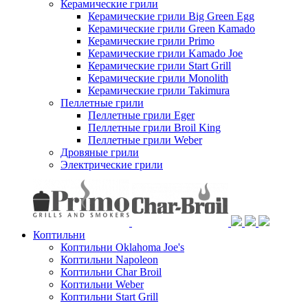
Керамические грили
Керамические грили Big Green Egg
Керамические грили Green Kamado
Керамические грили Primo
Керамические грили Kamado Joe
Керамические грили Start Grill
Керамические грили Monolith
Керамические грили Takimura
Пеллетные грили
Пеллетные грили Eger
Пеллетные грили Broil King
Пеллетные грили Weber
Дровяные грили
Электрические грили
Коптильни
Коптильни Oklahoma Joe's
Коптильни Napoleon
Коптильни Char Broil
Коптильни Weber
Коптильни Start Grill