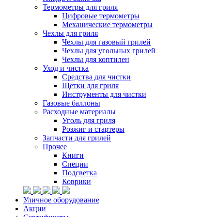
Термометры для гриля
Цифровые термометры
Механические термометры
Чехлы для гриля
Чехлы для газовый грилей
Чехлы для угольных грилей
Чехлы для коптилен
Уход и чистка
Средства для чистки
Щетки для гриля
Инструменты для чистки
Газовые баллоны
Расходные материалы
Уголь для гриля
Розжиг и стартеры
Запчасти для грилей
Прочее
Книги
Специи
Подсветка
Коврики
Уличное оборудование
Акции