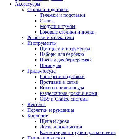
Аксессуары
Столы и подставки
Тележки и подставки
Столы
Модули и тумбы
Боковые столики и полки
Решетки и отсекатели
Инструменты
Щипцы и инструменты
Наборы для барбекю
Прессы для бургера/мяса
Шампуры
Гриль-посуда
Ростеры и подставки
Противни и сетки
Воки и гриль-посуда
Разделочные доски и ножи
GBS и Crafted системы
Вертелы
Перчатки и рукавицы
Копчение
Щепа и дрова
Доска для копчения
Контейнеры и трубки для копчения
Пицца и выпечка