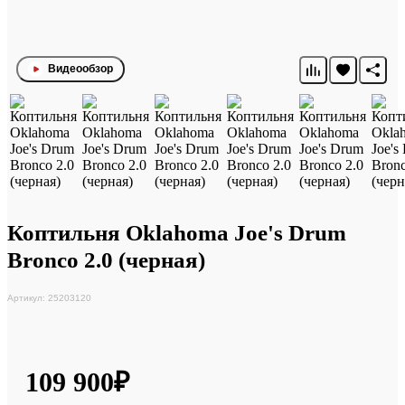
Видеообзор
Коптильня Oklahoma Joe's Drum
Bronco 2.0 (черная)
Артикул: 25203120
109 900₽