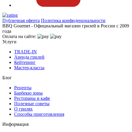
Публичная оферта
Политика конфиденциальности
BBQ Gourmet - Официальный магазин грилей в России с 2009
года
Оплата на сайте:
Услуги
TRADE-IN
Аренда грилей
Кейтеринг
Мастер-классы
Блог
Рецепты
Барбекю зоны
Рестораны и кафе
Полезные советы
О грилях
Способы приготовления
Информация