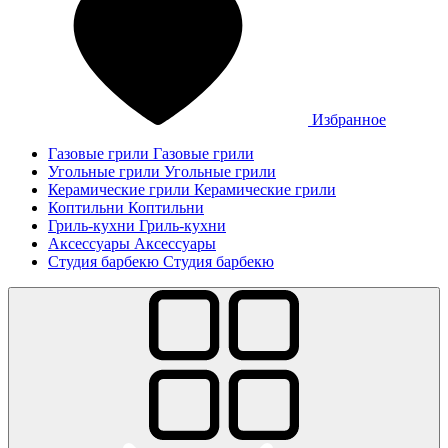
Избранное
Газовые грили
Газовые грили
Угольные грили
Угольные грили
Керамические грили
Керамические грили
Коптильни
Коптильни
Гриль-кухни
Гриль-кухни
Аксессуары
Аксессуары
Студия барбекю
Студия барбекю