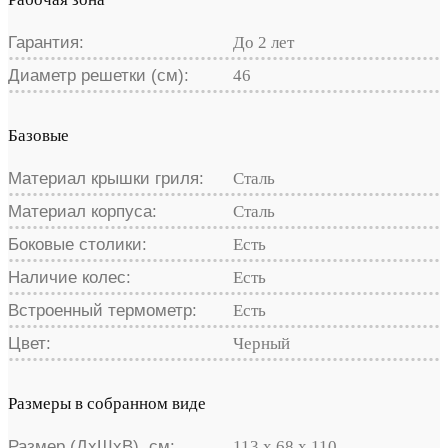
Гарантия:
До 2 лет
Диаметр решетки (см):
46
Базовые
Материал крышки гриля:
Сталь
Материал корпуса:
Сталь
Боковые столики:
Есть
Наличие колес:
Есть
Встроенный термометр:
Есть
Цвет:
Черный
Размеры в собранном виде
Размер (ДхШхВ), см:
113 х 68 х 110