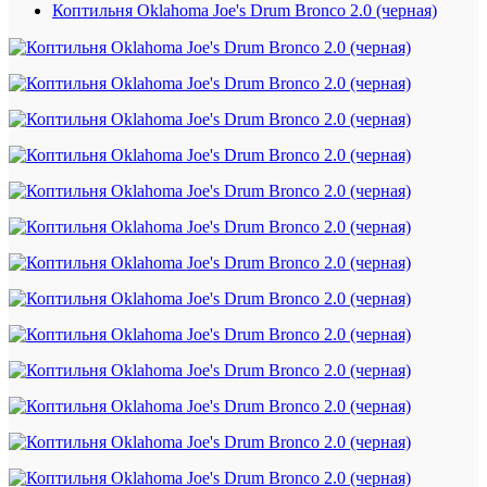
Коптильня Oklahoma Joe's Drum Bronco 2.0 (черная)