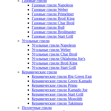
Газовые грили
Газовые грили Napoleon
Газовые грили Weber
Газовые грили Primeliner
Газовые грили Broil King
Газовые грили Char Broil
Газовые грили Bull
Газовые грили Broilmaster
Газовые грили Start Grill
Угольные грили
Угольные грили Napoleon
Угольные грили Weber
Угольные грили Char Broil
Угольные грили Oklahoma Joe's
Угольные грили Broil King
Угольные грили Start Grill
Керамические грили
Керамические грили Big Green Egg
Керамические грили Green Kamado
Керамические грили Primo
Керамические грили Kamado Joe
Керамические грили Start Grill
Керамические грили Monolith
Керамические грили Takimura
Пеллетные грили