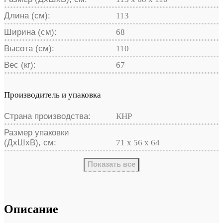
Длина (см):
113
Ширина (см):
68
Высота (см):
110
Вес (кг):
67
Производитель и упаковка
Страна производства:
КНР
Размер упаковки
(ДхШхВ), см:
71 х 56 х 64
Показать все
Описание