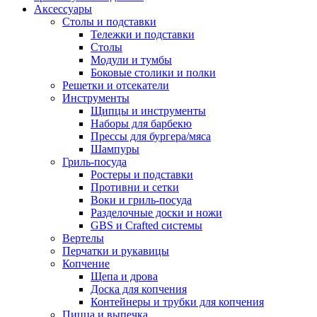
Аксессуары
Столы и подставки
Тележки и подставки
Столы
Модули и тумбы
Боковые столики и полки
Решетки и отсекатели
Инструменты
Щипцы и инструменты
Наборы для барбекю
Прессы для бургера/мяса
Шампуры
Гриль-посуда
Ростеры и подставки
Противни и сетки
Воки и гриль-посуда
Разделочные доски и ножи
GBS и Crafted системы
Вертелы
Перчатки и рукавицы
Копчение
Щепа и дрова
Доска для копчения
Контейнеры и трубки для копчения
Пицца и выпечка