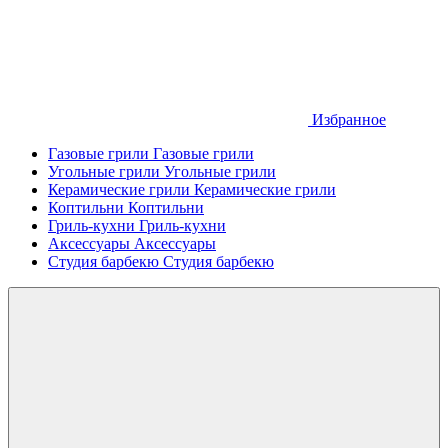
Избранное
Газовые грили
Газовые грили
Угольные грили
Угольные грили
Керамические грили
Керамические грили
Коптильни
Коптильни
Гриль-кухни
Гриль-кухни
Аксессуары
Аксессуары
Студия барбекю
Студия барбекю