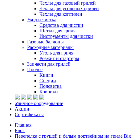
Чехлы для газовый грилей
Чехлы для угольных грилей
Чехлы для коптилен
Уход и чистка
Средства для чистки
Щетки для гриля
Инструменты для чистки
Газовые баллоны
Расходные материалы
Уголь для гриля
Розжиг и стартеры
Запчасти для грилей
Прочее
Книги
Специи
Подсветка
Коврики
Уличное оборудование
Акции
Сертификаты
Главная
Блог
Перепелка с грушей и белым портвейном на гриле Big