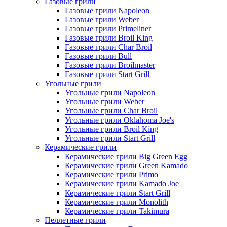
Газовые грили
Газовые грили Napoleon
Газовые грили Weber
Газовые грили Primeliner
Газовые грили Broil King
Газовые грили Char Broil
Газовые грили Bull
Газовые грили Broilmaster
Газовые грили Start Grill
Угольные грили
Угольные грили Napoleon
Угольные грили Weber
Угольные грили Char Broil
Угольные грили Oklahoma Joe's
Угольные грили Broil King
Угольные грили Start Grill
Керамические грили
Керамические грили Big Green Egg
Керамические грили Green Kamado
Керамические грили Primo
Керамические грили Kamado Joe
Керамические грили Start Grill
Керамические грили Monolith
Керамические грили Takimura
Пеллетные грили