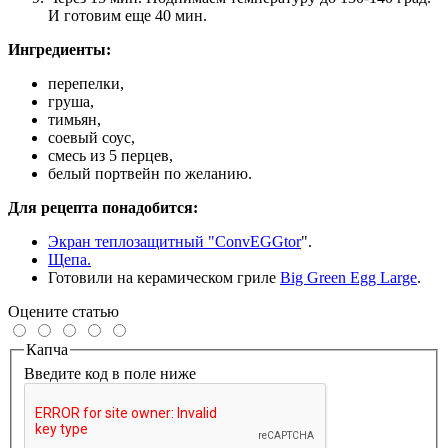
И готовим еще 40 мин.
Ингредиенты:
перепелки,
груша,
тимьян,
соевый соус,
смесь из 5 перцев,
белый портвейн по желанию.
Для рецепта понадобится:
Экран теплозащитный "ConvEGGtor
".
Щепа.
Готовили на керамическом гриле
Big Green Egg Large
.
Оцените статью
Капча
Введите код в поле ниже