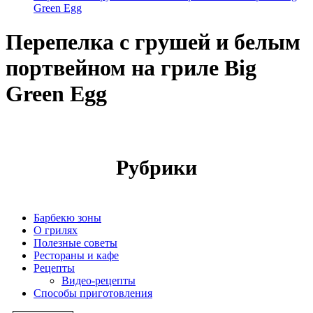
Green Egg
Перепелка с грушей и белым
портвейном на гриле Big
Green Egg
Рубрики
Барбекю зоны
О грилях
Полезные советы
Рестораны и кафе
Рецепты
Видео-рецепты
Способы приготовления