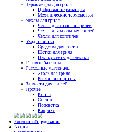
Термометры для гриля
Цифровые термометры
Механические термометры
Чехлы для гриля
Чехлы для газовый грилей
Чехлы для угольных грилей
Чехлы для коптилен
Уход и чистка
Средства для чистки
Щетки для гриля
Инструменты для чистки
Газовые баллоны
Расходные материалы
Уголь для гриля
Розжиг и стартеры
Запчасти для грилей
Прочее
Книги
Специи
Подсветка
Коврики
Уличное оборудование
Акции