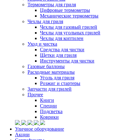
Термометры для гриля
Цифровые термометры
Механические термометры
Чехлы для гриля
Чехлы для газовый грилей
Чехлы для угольных грилей
Чехлы для коптилен
Уход и чистка
Средства для чистки
Щетки для гриля
Инструменты для чистки
Газовые баллоны
Расходные материалы
Уголь для гриля
Розжиг и стартеры
Запчасти для грилей
Прочее
Книги
Специи
Подсветка
Коврики
Уличное оборудование
Акции