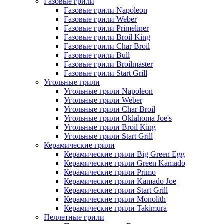
Газовые грили
Газовые грили Napoleon
Газовые грили Weber
Газовые грили Primeliner
Газовые грили Broil King
Газовые грили Char Broil
Газовые грили Bull
Газовые грили Broilmaster
Газовые грили Start Grill
Угольные грили
Угольные грили Napoleon
Угольные грили Weber
Угольные грили Char Broil
Угольные грили Oklahoma Joe's
Угольные грили Broil King
Угольные грили Start Grill
Керамические грили
Керамические грили Big Green Egg
Керамические грили Green Kamado
Керамические грили Primo
Керамические грили Kamado Joe
Керамические грили Start Grill
Керамические грили Monolith
Керамические грили Takimura
Пеллетные грили