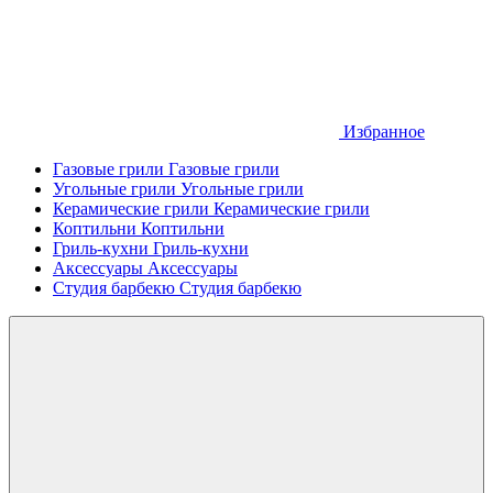
Избранное
Газовые грили
Газовые грили
Угольные грили
Угольные грили
Керамические грили
Керамические грили
Коптильни
Коптильни
Гриль-кухни
Гриль-кухни
Аксессуары
Аксессуары
Студия барбекю
Студия барбекю