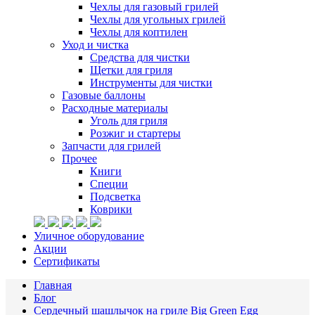
Чехлы для газовый грилей
Чехлы для угольных грилей
Чехлы для коптилен
Уход и чистка
Средства для чистки
Щетки для гриля
Инструменты для чистки
Газовые баллоны
Расходные материалы
Уголь для гриля
Розжиг и стартеры
Запчасти для грилей
Прочее
Книги
Специи
Подсветка
Коврики
Уличное оборудование
Акции
Сертификаты
Главная
Блог
Сердечный шашлычок на гриле Big Green Egg