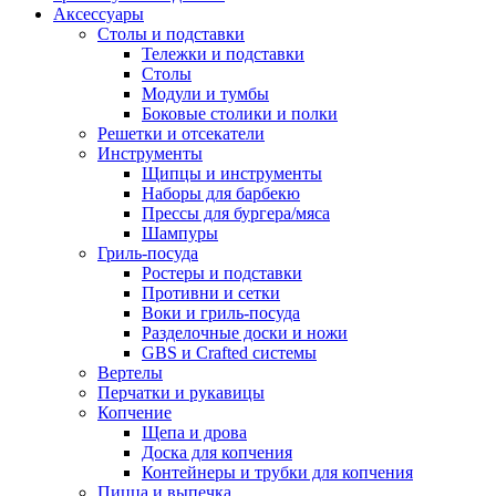
Аксессуары
Столы и подставки
Тележки и подставки
Столы
Модули и тумбы
Боковые столики и полки
Решетки и отсекатели
Инструменты
Щипцы и инструменты
Наборы для барбекю
Прессы для бургера/мяса
Шампуры
Гриль-посуда
Ростеры и подставки
Противни и сетки
Воки и гриль-посуда
Разделочные доски и ножи
GBS и Crafted системы
Вертелы
Перчатки и рукавицы
Копчение
Щепа и дрова
Доска для копчения
Контейнеры и трубки для копчения
Пицца и выпечка