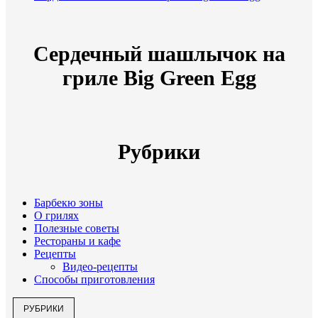
Сердечный шашлычок на
гриле Big Green Egg
Рубрики
Барбекю зоны
О грилях
Полезные советы
Рестораны и кафе
Рецепты
Видео-рецепты
Способы приготовления
РУБРИКИ