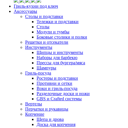
Гриль-кухни под ключ
Аксессуары
Столы и подставки
Тележки и подставки
Столы
Модули и тумбы
Боковые столики и полки
Решетки и отсекатели
Инструменты
Щипцы и инструменты
Наборы для барбекю
Прессы для бургера/мяса
Шампуры
Гриль-посуда
Ростеры и подставки
Противни и сетки
Воки и гриль-посуда
Разделочные доски и ножи
GBS и Crafted системы
Вертелы
Перчатки и рукавицы
Копчение
Щепа и дрова
Доска для копчения