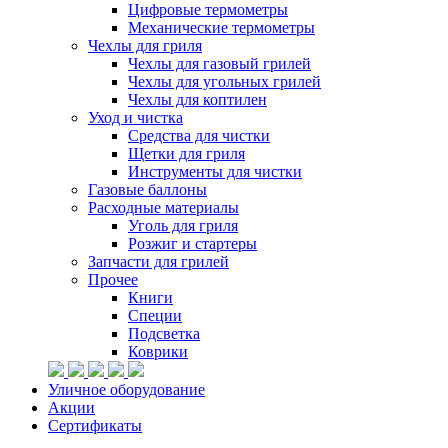
Цифровые термометры
Механические термометры
Чехлы для гриля
Чехлы для газовый грилей
Чехлы для угольных грилей
Чехлы для коптилен
Уход и чистка
Средства для чистки
Щетки для гриля
Инструменты для чистки
Газовые баллоны
Расходные материалы
Уголь для гриля
Розжиг и стартеры
Запчасти для грилей
Прочее
Книги
Специи
Подсветка
Коврики
Уличное оборудование
Акции
Сертификаты