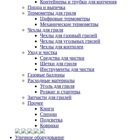
Контейнеры и трубки для копчения
Пицца и выпечка
Термометры для гриля
Цифровые термометры
Механические термометры
Чехлы для гриля
Чехлы для газовый грилей
Чехлы для угольных грилей
Чехлы для коптилен
Уход и чистка
Средства для чистки
Щетки для гриля
Инструменты для чистки
Газовые баллоны
Расходные материалы
Уголь для гриля
Розжиг и стартеры
Запчасти для грилей
Прочее
Книги
Специи
Подсветка
Коврики
Уличное оборудование