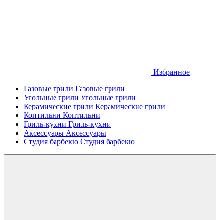
Избранное
Газовые грили
Газовые грили
Угольные грили
Угольные грили
Керамические грили
Керамические грили
Коптильни
Коптильни
Гриль-кухни
Гриль-кухни
Аксессуары
Аксессуары
Студия барбекю
Студия барбекю