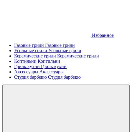
Избранное
Газовые грили
Газовые грили
Угольные грили
Угольные грили
Керамические грили
Керамические грили
Коптильни
Коптильни
Гриль-кухни
Гриль-кухни
Аксессуары
Аксессуары
Студия барбекю
Студия барбекю