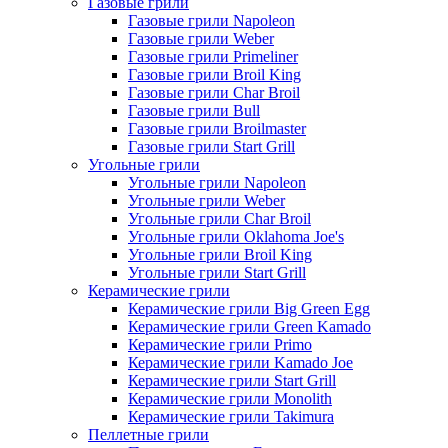
Газовые грили
Газовые грили Napoleon
Газовые грили Weber
Газовые грили Primeliner
Газовые грили Broil King
Газовые грили Char Broil
Газовые грили Bull
Газовые грили Broilmaster
Газовые грили Start Grill
Угольные грили
Угольные грили Napoleon
Угольные грили Weber
Угольные грили Char Broil
Угольные грили Oklahoma Joe's
Угольные грили Broil King
Угольные грили Start Grill
Керамические грили
Керамические грили Big Green Egg
Керамические грили Green Kamado
Керамические грили Primo
Керамические грили Kamado Joe
Керамические грили Start Grill
Керамические грили Monolith
Керамические грили Takimura
Пеллетные грили