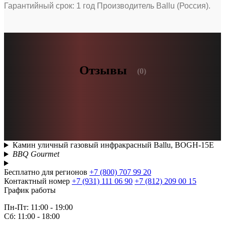
Гарантийный срок: 1 год Производитель Ballu (Россия).
Отзывы
(0)
Камин уличный газовый инфракрасный Ballu, BOGH-15E
BBQ Gourmet
Бесплатно для регионов
+7 (800) 707 99 20
Контактный номер
+7 (931) 111 06 90
+7 (812) 209 00 15
График работы
Пн-Пт: 11:00 - 19:00
Сб: 11:00 - 18:00