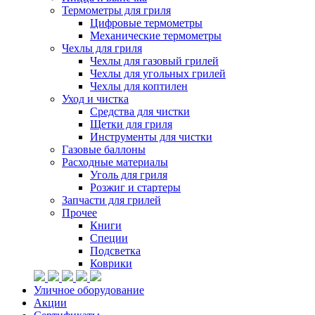
Термометры для гриля
Цифровые термометры
Механические термометры
Чехлы для гриля
Чехлы для газовый грилей
Чехлы для угольных грилей
Чехлы для коптилен
Уход и чистка
Средства для чистки
Щетки для гриля
Инструменты для чистки
Газовые баллоны
Расходные материалы
Уголь для гриля
Розжиг и стартеры
Запчасти для грилей
Прочее
Книги
Специи
Подсветка
Коврики
Уличное оборудование
Акции