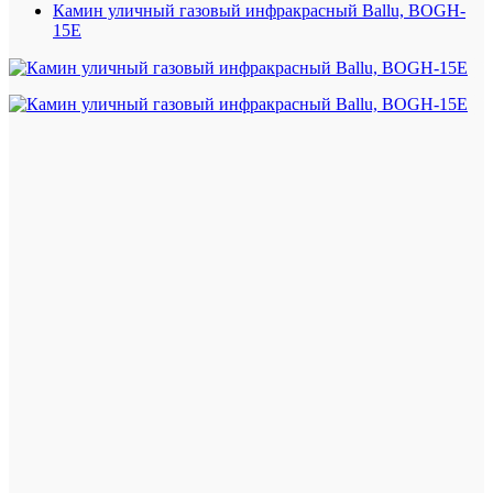
Камин уличный газовый инфракрасный Ballu, BOGH-
15E