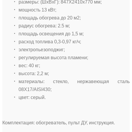
размеры: (ШхВхГ): 847Х2410х770 мм;
мощность 13 кВт;
площадь обогрева до 20 м2;
радиус обогрева: 2.5 м;
площадь освещения до 1,5 м;
расход топлива 0,3-0,97 кг/ч;
электропьезоподжиг;
регулируемая высота пламени;
вес: 40 кг;
высота: 2,2 м;
материалы: стекло, нержавеющая сталь
08Х17/AISI430;
цвет: серый.
Комплектация: обогреватель, пульт ДУ, инструкция.