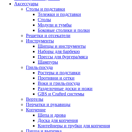
Аксессуары
Столы и подставки
Тележки и подставки
Столы
Модули и тумбы
Боковые столики и полки
Решетки и отсекатели
Инструменты
Щипцы и инструменты
Наборы для барбекю
Прессы для бургера/мяса
Шампуры
Гриль-посуда
Ростеры и подставки
Противни и сетки
Воки и гриль-посуда
Разделочные доски и ножи
GBS и Crafted системы
Вертелы
Перчатки и рукавицы
Копчение
Щепа и дрова
Доска для копчения
Контейнеры и трубки для копчения
Пицца и выпечка