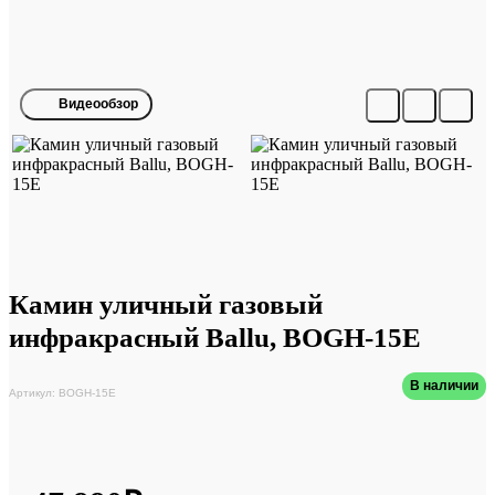
Видеообзор
Камин уличный газовый
инфракрасный Ballu, BOGH-15E
В наличии
Артикул: BOGH-15E