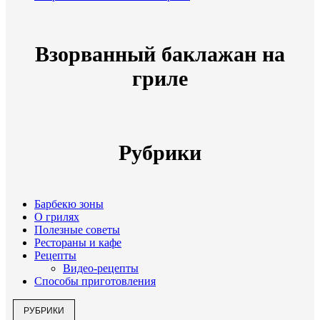
Взорванный баклажан на
гриле
Рубрики
Барбекю зоны
О грилях
Полезные советы
Рестораны и кафе
Рецепты
Видео-рецепты
Способы приготовления
РУБРИКИ