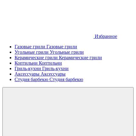
Избранное
Газовые грили
Газовые грили
Угольные грили
Угольные грили
Керамические грили
Керамические грили
Коптильни
Коптильни
Гриль-кухни
Гриль-кухни
Аксессуары
Аксессуары
Студия барбекю
Студия барбекю