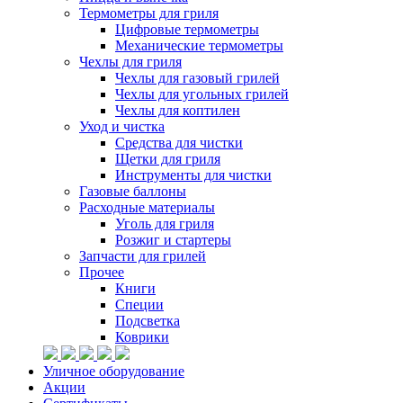
Термометры для гриля
Цифровые термометры
Механические термометры
Чехлы для гриля
Чехлы для газовый грилей
Чехлы для угольных грилей
Чехлы для коптилен
Уход и чистка
Средства для чистки
Щетки для гриля
Инструменты для чистки
Газовые баллоны
Расходные материалы
Уголь для гриля
Розжиг и стартеры
Запчасти для грилей
Прочее
Книги
Специи
Подсветка
Коврики
Уличное оборудование
Акции