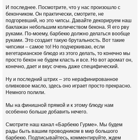
И последнее. Посмотрите, что у нас произошло с
бекончиком. Он практически, смотрите, не
подгоревший, но это чипсы. Давайте декорируем наш
баклажан небольшим количеством бекона. Я его рву
руками. По-моему, барбекю должно делаться вообще
руками. Это создает такую брутальность. Вот такие
чипсики – самое то! Но подчеркиваю, если
вегетарианское блюдо из этого делать, то конечно мы
просто бекон не будем класть и все. Но вот аромат он,
конечно, дает и вкус очень даже специфический.
Ну и последний штрих – это нерафинированное
оливковое масло, здесь оно играет просто прекрасно.
Немного полили.
Мы на финишной прямой и к этому блюду нам
особенно больше добавить нечего.
Смотрите наш канал «Барбекю Гурме». Мы будем
рады быть вашим проводником в мир большого
барбекю. Подписывайтесь, комментируйте, ждем