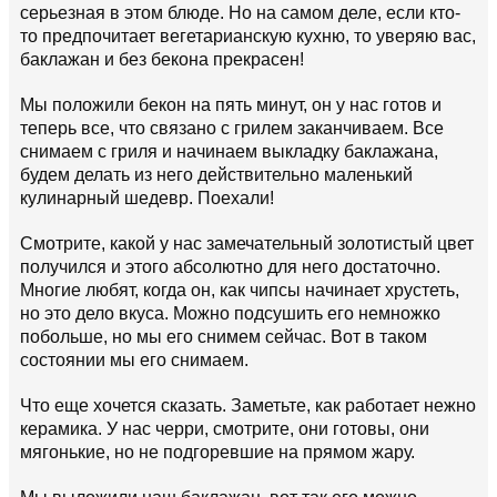
серьезная в этом блюде. Но на самом деле, если кто-
то предпочитает вегетарианскую кухню, то уверяю вас,
баклажан и без бекона прекрасен!
Мы положили бекон на пять минут, он у нас готов и
теперь все, что связано с грилем заканчиваем. Все
снимаем с гриля и начинаем выкладку баклажана,
будем делать из него действительно маленький
кулинарный шедевр. Поехали!
Смотрите, какой у нас замечательный золотистый цвет
получился и этого абсолютно для него достаточно.
Многие любят, когда он, как чипсы начинает хрустеть,
но это дело вкуса. Можно подсушить его немножко
побольше, но мы его снимем сейчас. Вот в таком
состоянии мы его снимаем.
Что еще хочется сказать. Заметьте, как работает нежно
керамика. У нас черри, смотрите, они готовы, они
мягонькие, но не подгоревшие на прямом жару.