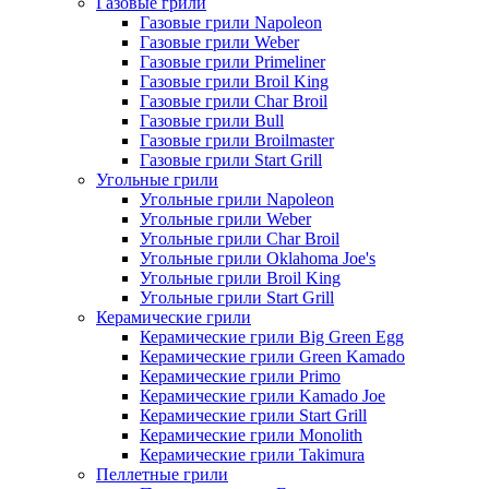
Газовые грили
Газовые грили Napoleon
Газовые грили Weber
Газовые грили Primeliner
Газовые грили Broil King
Газовые грили Char Broil
Газовые грили Bull
Газовые грили Broilmaster
Газовые грили Start Grill
Угольные грили
Угольные грили Napoleon
Угольные грили Weber
Угольные грили Char Broil
Угольные грили Oklahoma Joe's
Угольные грили Broil King
Угольные грили Start Grill
Керамические грили
Керамические грили Big Green Egg
Керамические грили Green Kamado
Керамические грили Primo
Керамические грили Kamado Joe
Керамические грили Start Grill
Керамические грили Monolith
Керамические грили Takimura
Пеллетные грили