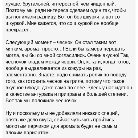
лучше, брутальней, интересней, чем чищенный.
Поэтому мы ради интереса сделаем один так, чтобы
вы понимали разницу. Вот он без шкурки, а вот со
шкуркой. Мне кажется, что со шкуркой он вообще
прекрасен.
Следующий момент – чеснок. Он стал таким вот
мягким, аромат просто…! Если бы камера передать
могла, вы бы со мной согласились. Очень вкусно! Так,
чесночок кладем между черри. Он, кстати, когда готов,
вообще выдавливается из кожуры на раз,
элементарно. Знаете, надо снимать ролик по поводу
того, как готовить чеснок на гриле, потому что такое
вкусное блюдо, даже само по себе. Здесь у нас идет он
в качестве антуража и приправы в большей степени.
Вот так мы положили чесночок.
Ну и поскольку мы не добавляли никаких специй,
опять же дело вкуса, сейчас чуть-чуть пройтись
молотым перчиком для аромата будет не самым
плохим вариантом.