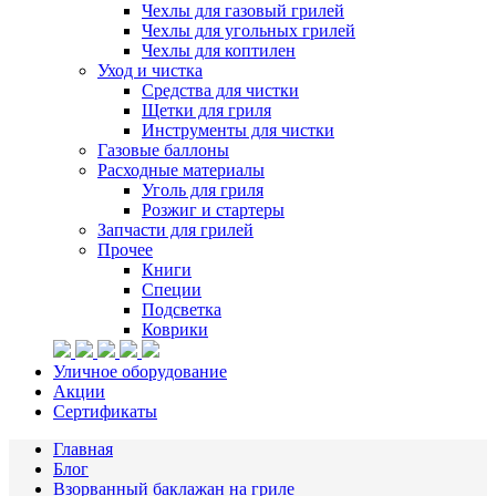
Чехлы для газовый грилей
Чехлы для угольных грилей
Чехлы для коптилен
Уход и чистка
Средства для чистки
Щетки для гриля
Инструменты для чистки
Газовые баллоны
Расходные материалы
Уголь для гриля
Розжиг и стартеры
Запчасти для грилей
Прочее
Книги
Специи
Подсветка
Коврики
Уличное оборудование
Акции
Сертификаты
Главная
Блог
Взорванный баклажан на гриле