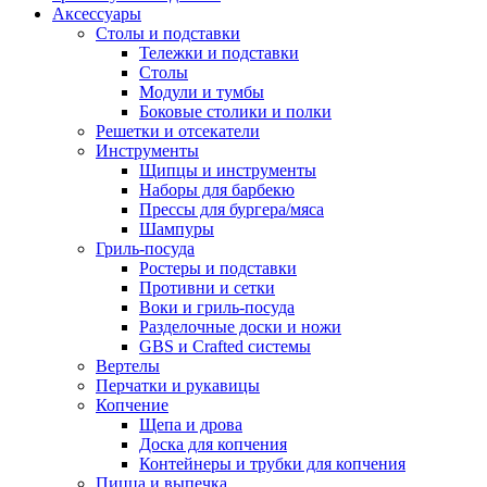
Аксессуары
Столы и подставки
Тележки и подставки
Столы
Модули и тумбы
Боковые столики и полки
Решетки и отсекатели
Инструменты
Щипцы и инструменты
Наборы для барбекю
Прессы для бургера/мяса
Шампуры
Гриль-посуда
Ростеры и подставки
Противни и сетки
Воки и гриль-посуда
Разделочные доски и ножи
GBS и Crafted системы
Вертелы
Перчатки и рукавицы
Копчение
Щепа и дрова
Доска для копчения
Контейнеры и трубки для копчения
Пицца и выпечка