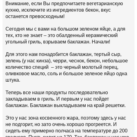
Внимание, если Вы предпочитаете вегетарианскую
кухню, исключите из ингредиентов бекон, вкус
останется превосходным!
Сегодня мы с вами на большом зеленом яйце, а для
тех, кто не знает – это обалденный керамический
угольный гриль, взрываем баклажан. Начали!
Для этого нам понадобится баклажан, тертый сыр,
зелень (у нас кинза), черри, чеснок, бекон, небольшое
количество специй – это черный молотый перец,
оливковое масло, соль и большое зеленое яйцо одна
штука.
Теперь все наши продукты последовательно
закладываем в гриль. И первым у нас пойдет
баклажан. Баклажан выкладываем на край решетки.
Это у нас зона косвенного жара, поэтому здесь у нас
не подгорит, но зато очень хорошо прогреется. И
сидеть ему примерно полчаса на температуре до 200