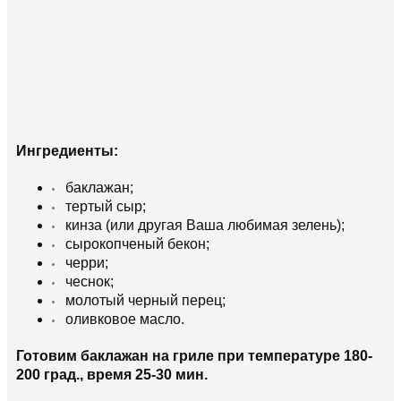
Ингредиенты:
баклажан;
тертый сыр;
кинза (или другая Ваша любимая зелень);
сырокопченый бекон;
черри;
чеснок;
молотый черный перец;
оливковое масло.
Готовим баклажан на гриле при температуре 180-
200 град., время 25-30 мин.