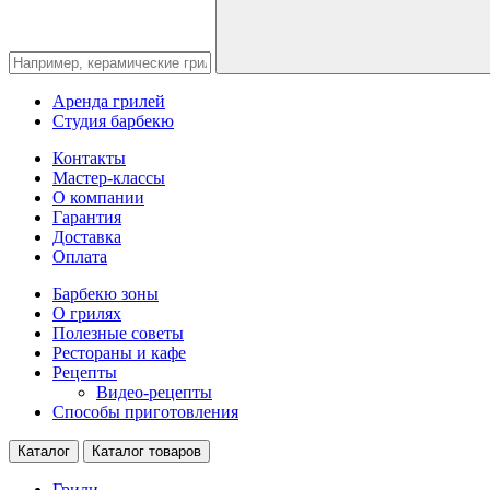
Аренда грилей
Студия барбекю
Контакты
Мастер-классы
О компании
Гарантия
Доставка
Оплата
Барбекю зоны
О грилях
Полезные советы
Рестораны и кафе
Рецепты
Видео-рецепты
Способы приготовления
Каталог
Каталог товаров
Грили