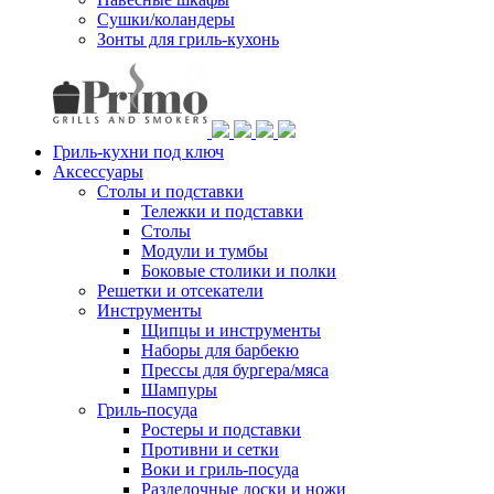
Сушки/коландеры
Зонты для гриль-кухонь
Гриль-кухни под ключ
Аксессуары
Столы и подставки
Тележки и подставки
Столы
Модули и тумбы
Боковые столики и полки
Решетки и отсекатели
Инструменты
Щипцы и инструменты
Наборы для барбекю
Прессы для бургера/мяса
Шампуры
Гриль-посуда
Ростеры и подставки
Противни и сетки
Воки и гриль-посуда
Разделочные доски и ножи