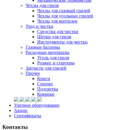
Механические термометры
Чехлы для гриля
Чехлы для газовый грилей
Чехлы для угольных грилей
Чехлы для коптилен
Уход и чистка
Средства для чистки
Щетки для гриля
Инструменты для чистки
Газовые баллоны
Расходные материалы
Уголь для гриля
Розжиг и стартеры
Запчасти для грилей
Прочее
Книги
Специи
Подсветка
Коврики
Уличное оборудование
Акции
Сертификаты
Контакты