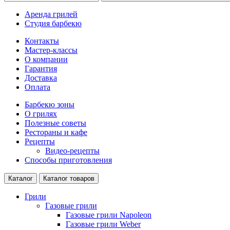
Аренда грилей
Студия барбекю
Контакты
Мастер-классы
О компании
Гарантия
Доставка
Оплата
Барбекю зоны
О грилях
Полезные советы
Рестораны и кафе
Рецепты
Видео-рецепты
Способы приготовления
Каталог
Каталог товаров
Грили
Газовые грили
Газовые грили Napoleon
Газовые грили Weber