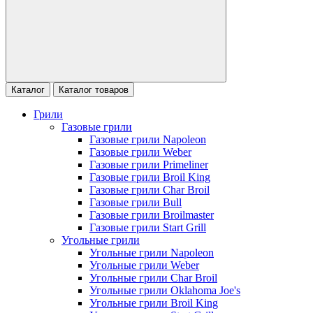
Каталог
Каталог товаров
Грили
Газовые грили
Газовые грили Napoleon
Газовые грили Weber
Газовые грили Primeliner
Газовые грили Broil King
Газовые грили Char Broil
Газовые грили Bull
Газовые грили Broilmaster
Газовые грили Start Grill
Угольные грили
Угольные грили Napoleon
Угольные грили Weber
Угольные грили Char Broil
Угольные грили Oklahoma Joe's
Угольные грили Broil King