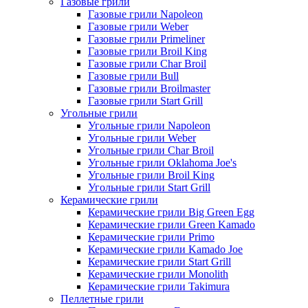
Газовые грили
Газовые грили Napoleon
Газовые грили Weber
Газовые грили Primeliner
Газовые грили Broil King
Газовые грили Char Broil
Газовые грили Bull
Газовые грили Broilmaster
Газовые грили Start Grill
Угольные грили
Угольные грили Napoleon
Угольные грили Weber
Угольные грили Char Broil
Угольные грили Oklahoma Joe's
Угольные грили Broil King
Угольные грили Start Grill
Керамические грили
Керамические грили Big Green Egg
Керамические грили Green Kamado
Керамические грили Primo
Керамические грили Kamado Joe
Керамические грили Start Grill
Керамические грили Monolith
Керамические грили Takimura
Пеллетные грили