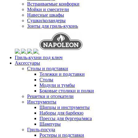
Встраиваемые конфорки
Мойки и смесители
Навесные шкафы
Сушки/коландеры
Зонты для гриль-кухонь
Гриль-кухни под ключ
Аксессуары
Столы и подставки
Тележки и подставки
Столы
Модули и тумбы
Боковые столики и полки
Решетки и отсекатели
Инструменты
Щипцы и инструменты
Наборы для барбекю
Прессы для бургера/мяса
Шампуры
Гриль-посуда
Ростеры и подставки