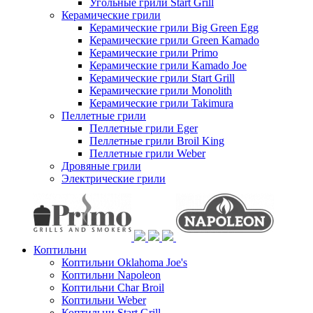
Угольные грили Start Grill
Керамические грили
Керамические грили Big Green Egg
Керамические грили Green Kamado
Керамические грили Primo
Керамические грили Kamado Joe
Керамические грили Start Grill
Керамические грили Monolith
Керамические грили Takimura
Пеллетные грили
Пеллетные грили Eger
Пеллетные грили Broil King
Пеллетные грили Weber
Дровяные грили
Электрические грили
Коптильни
Коптильни Oklahoma Joe's
Коптильни Napoleon
Коптильни Char Broil
Коптильни Weber
Коптильни Start Grill