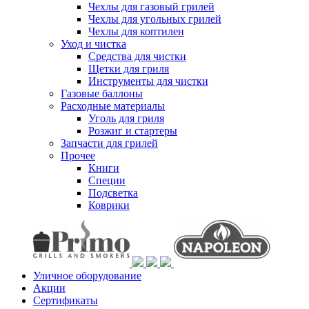
Чехлы для газовый грилей
Чехлы для угольных грилей
Чехлы для коптилен
Уход и чистка
Средства для чистки
Щетки для гриля
Инструменты для чистки
Газовые баллоны
Расходные материалы
Уголь для гриля
Розжиг и стартеры
Запчасти для грилей
Прочее
Книги
Специи
Подсветка
Коврики
Уличное оборудование
Акции
Сертификаты