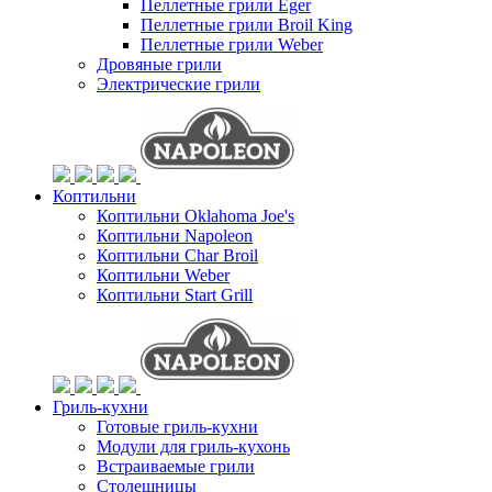
Пеллетные грили Eger
Пеллетные грили Broil King
Пеллетные грили Weber
Дровяные грили
Электрические грили
Коптильни
Коптильни Oklahoma Joe's
Коптильни Napoleon
Коптильни Char Broil
Коптильни Weber
Коптильни Start Grill
Гриль-кухни
Готовые гриль-кухни
Модули для гриль-кухонь
Встраиваемые грили
Столешницы