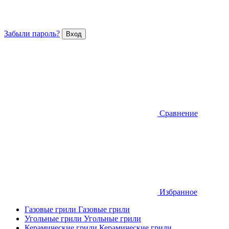
Забыли пароль?
Сравнение
Избранное
Газовые грили
Газовые грили
Угольные грили
Угольные грили
Керамические грили
Керамические грили