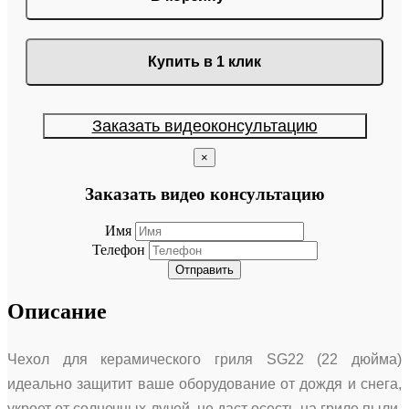
Купить в 1 клик
Заказать видеоконсультацию
×
Заказать видео консультацию
Имя
Телефон
Отправить
Описание
Чехол для керамического гриля SG22 (22 дюйма)
идеально защитит ваше оборудование от дождя и снега,
укроет от солнечных лучей, не даст осесть на гриле пыли,