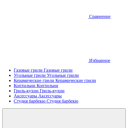
Сравнение
Избранное
Газовые грили
Газовые грили
Угольные грили
Угольные грили
Керамические грили
Керамические грили
Коптильни
Коптильни
Гриль-кухни
Гриль-кухни
Аксессуары
Аксессуары
Студия барбекю
Студия барбекю