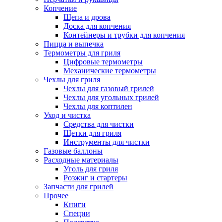
Копчение
Щепа и дрова
Доска для копчения
Контейнеры и трубки для копчения
Пицца и выпечка
Термометры для гриля
Цифровые термометры
Механические термометры
Чехлы для гриля
Чехлы для газовый грилей
Чехлы для угольных грилей
Чехлы для коптилен
Уход и чистка
Средства для чистки
Щетки для гриля
Инструменты для чистки
Газовые баллоны
Расходные материалы
Уголь для гриля
Розжиг и стартеры
Запчасти для грилей
Прочее
Книги
Специи