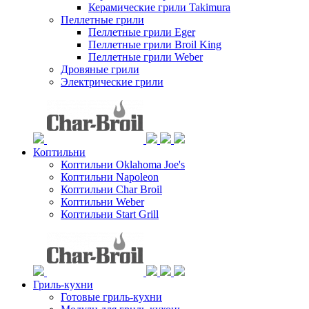
Керамические грили Takimura
Пеллетные грили
Пеллетные грили Eger
Пеллетные грили Broil King
Пеллетные грили Weber
Дровяные грили
Электрические грили
Коптильни
Коптильни Oklahoma Joe's
Коптильни Napoleon
Коптильни Char Broil
Коптильни Weber
Коптильни Start Grill
Гриль-кухни
Готовые гриль-кухни