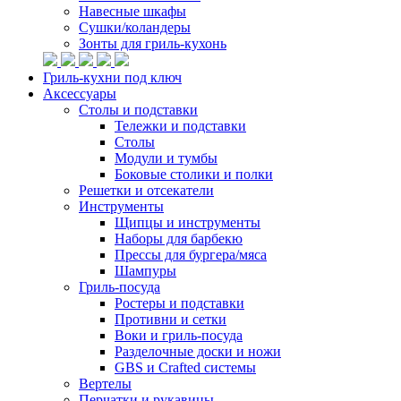
Навесные шкафы
Сушки/коландеры
Зонты для гриль-кухонь
Гриль-кухни под ключ
Аксессуары
Столы и подставки
Тележки и подставки
Столы
Модули и тумбы
Боковые столики и полки
Решетки и отсекатели
Инструменты
Щипцы и инструменты
Наборы для барбекю
Прессы для бургера/мяса
Шампуры
Гриль-посуда
Ростеры и подставки
Противни и сетки
Воки и гриль-посуда
Разделочные доски и ножи
GBS и Crafted системы
Вертелы
Перчатки и рукавицы