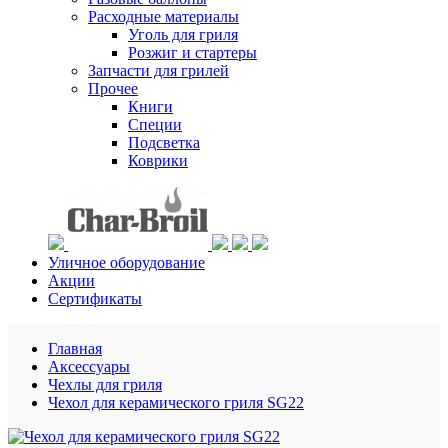
Расходные материалы
Уголь для гриля
Розжиг и стартеры
Запчасти для грилей
Прочее
Книги
Специи
Подсветка
Коврики
Уличное оборудование
Акции
Сертификаты
Главная
Аксессуары
Чехлы для гриля
Чехол для керамического гриля SG22