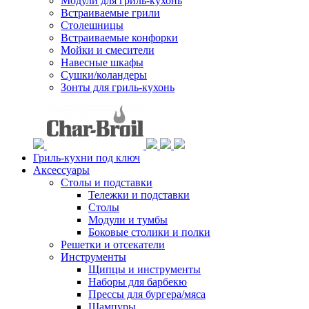
Модули для гриль-кухонь
Встраиваемые грили
Столешницы
Встраиваемые конфорки
Мойки и смесители
Навесные шкафы
Сушки/коландеры
Зонты для гриль-кухонь
Гриль-кухни под ключ
Аксессуары
Столы и подставки
Тележки и подставки
Столы
Модули и тумбы
Боковые столики и полки
Решетки и отсекатели
Инструменты
Щипцы и инструменты
Наборы для барбекю
Прессы для бургера/мяса
Шампуры