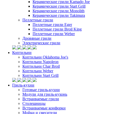
Керамические грили Kamado Joe
Керамические грили Start Grill
Керамические грили Monolith
Керамические грили Takimura
Пеллетные грили
Пеллетные грили Eger
Пеллетные грили Broil King
Пеллетные грили Weber
Дровяные грили
Электрические грили
Коптильни
Коптильни Oklahoma Joe's
Коптильни Napoleon
Коптильни Char Broil
Коптильни Weber
Коптильни Start Grill
Гриль-кухни
Готовые гриль-кухни
Модули для гриль-кухонь
Встраиваемые грили
Столешницы
Встраиваемые конфорки
Мойки и смесители