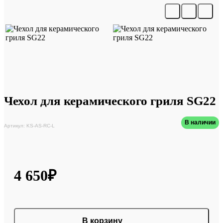
Чехол для керамического гриля SG22
В наличии
Артикул: KS-AS-RC-L
4 650₽
В корзину