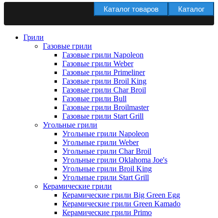
Каталог товаров
Каталог
Грили
Газовые грили
Газовые грили Napoleon
Газовые грили Weber
Газовые грили Primeliner
Газовые грили Broil King
Газовые грили Char Broil
Газовые грили Bull
Газовые грили Broilmaster
Газовые грили Start Grill
Угольные грили
Угольные грили Napoleon
Угольные грили Weber
Угольные грили Char Broil
Угольные грили Oklahoma Joe's
Угольные грили Broil King
Угольные грили Start Grill
Керамические грили
Керамические грили Big Green Egg
Керамические грили Green Kamado
Керамические грили Primo