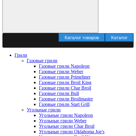
Каталог товаров
Каталог
Грили
Газовые грили
Газовые грили Napoleon
Газовые грили Weber
Газовые грили Primeliner
Газовые грили Broil King
Газовые грили Char Broil
Газовые грили Bull
Газовые грили Broilmaster
Газовые грили Start Grill
Угольные грили
Угольные грили Napoleon
Угольные грили Weber
Угольные грили Char Broil
Угольные грили Oklahoma Joe's