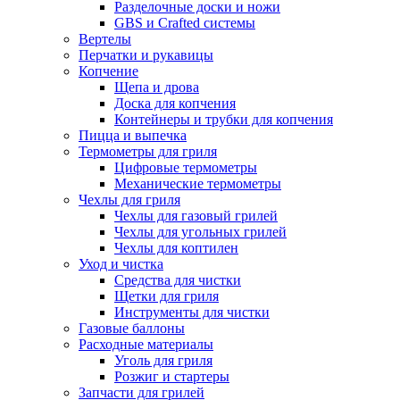
Разделочные доски и ножи
GBS и Crafted системы
Вертелы
Перчатки и рукавицы
Копчение
Щепа и дрова
Доска для копчения
Контейнеры и трубки для копчения
Пицца и выпечка
Термометры для гриля
Цифровые термометры
Механические термометры
Чехлы для гриля
Чехлы для газовый грилей
Чехлы для угольных грилей
Чехлы для коптилен
Уход и чистка
Средства для чистки
Щетки для гриля
Инструменты для чистки
Газовые баллоны
Расходные материалы
Уголь для гриля
Розжиг и стартеры
Запчасти для грилей