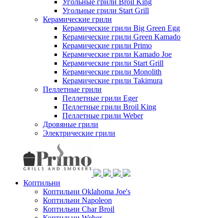
Угольные грили Broil King
Угольные грили Start Grill
Керамические грили
Керамические грили Big Green Egg
Керамические грили Green Kamado
Керамические грили Primo
Керамические грили Kamado Joe
Керамические грили Start Grill
Керамические грили Monolith
Керамические грили Takimura
Пеллетные грили
Пеллетные грили Eger
Пеллетные грили Broil King
Пеллетные грили Weber
Дровяные грили
Электрические грили
Коптильни
Коптильни Oklahoma Joe's
Коптильни Napoleon
Коптильни Char Broil
Коптильни Weber