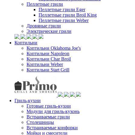
Пеллетные грили
Пеллетные грили Eger
Пеллетные грили Broil King
Пеллетные грили Weber
Дровяные грили
Электрические грили
Коптильни
Коптильни Oklahoma Joe's
Коптильни Napoleon
Коптильни Char Broil
Коптильни Weber
Коптильни Start Grill
Гриль-кухни
Готовые гриль-кухни
Модули для гриль-кухонь
Встраиваемые грили
Столешницы
Встраиваемые конфорки
Мойки и смесители