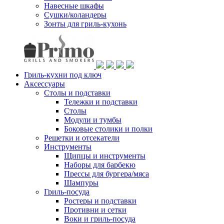
Навесные шкафы
Сушки/коландеры
Зонты для гриль-кухонь
Гриль-кухни под ключ
Аксессуары
Столы и подставки
Тележки и подставки
Столы
Модули и тумбы
Боковые столики и полки
Решетки и отсекатели
Инструменты
Щипцы и инструменты
Наборы для барбекю
Прессы для бургера/мяса
Шампуры
Гриль-посуда
Ростеры и подставки
Противни и сетки
Воки и гриль-посуда