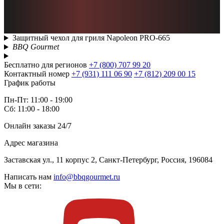
Защитный чехол для гриля Napoleon PRO-665
BBQ Gourmet
Бесплатно для регионов
+7 (800) 707 99 20
Контактный номер
+7 (931) 111 06 90
+7 (812) 209 00 15
График работы
Пн-Пт: 11:00 - 19:00
Сб: 11:00 - 18:00
Онлайн заказы 24/7
Адрес магазина
Заставская ул., 11 корпус 2, Санкт-Петербург, Россия, 196084
Написать нам
info@bbqgourmet.ru
Мы в сети: