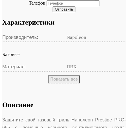
Телефон
Отправить
Характеристики
Производитель:
Napoleon
Базовые
Материал:
ПВХ
Показать все
Описание
Защитите свой газовый гриль Наполеон Prestige PRO-
665 с помощью удобного вентилируемого чехла.