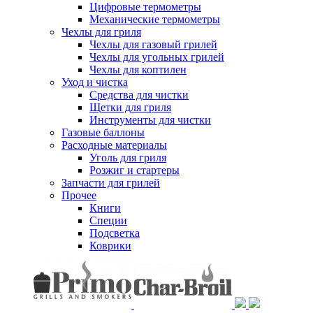
Цифровые термометры
Механические термометры
Чехлы для гриля
Чехлы для газовый грилей
Чехлы для угольных грилей
Чехлы для коптилен
Уход и чистка
Средства для чистки
Щетки для гриля
Инструменты для чистки
Газовые баллоны
Расходные материалы
Уголь для гриля
Розжиг и стартеры
Запчасти для грилей
Прочее
Книги
Специи
Подсветка
Коврики