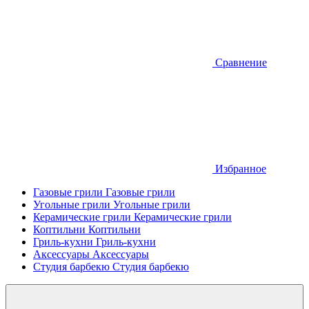
Сравнение
Избранное
Газовые грили
Газовые грили
Угольные грили
Угольные грили
Керамические грили
Керамические грили
Коптильни
Коптильни
Гриль-кухни
Гриль-кухни
Аксессуары
Аксессуары
Студия барбекю
Студия барбекю