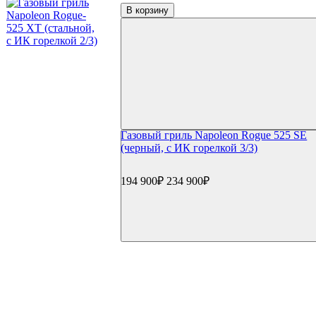
В корзину
Газовый гриль Napoleon Rogue 525 SE
(черный, с ИК горелкой 3/3)
194 900₽
234 900₽