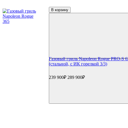
В корзину
Газовый гриль Napoleon Rogue PRO-S 6
(стальной, с ИК горелкой 3/3)
239 900₽
289 900₽