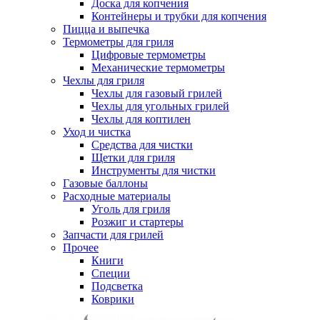
Доска для копчения
Контейнеры и трубки для копчения
Пицца и выпечка
Термометры для гриля
Цифровые термометры
Механические термометры
Чехлы для гриля
Чехлы для газовый грилей
Чехлы для угольных грилей
Чехлы для коптилен
Уход и чистка
Средства для чистки
Щетки для гриля
Инструменты для чистки
Газовые баллоны
Расходные материалы
Уголь для гриля
Розжиг и стартеры
Запчасти для грилей
Прочее
Книги
Специи
Подсветка
Коврики