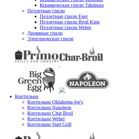
Керамические грили Takimura
Пеллетные грили
Пеллетные грили Eger
Пеллетные грили Broil King
Пеллетные грили Weber
Дровяные грили
Электрические грили
Коптильни
Коптильни Oklahoma Joe's
Коптильни Napoleon
Коптильни Char Broil
Коптильни Weber
Коптильни Start Grill