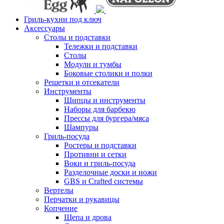
Гриль-кухни под ключ
Аксессуары
Столы и подставки
Тележки и подставки
Столы
Модули и тумбы
Боковые столики и полки
Решетки и отсекатели
Инструменты
Щипцы и инструменты
Наборы для барбекю
Прессы для бургера/мяса
Шампуры
Гриль-посуда
Ростеры и подставки
Противни и сетки
Воки и гриль-посуда
Разделочные доски и ножи
GBS и Crafted системы
Вертелы
Перчатки и рукавицы
Копчение
Щепа и дрова