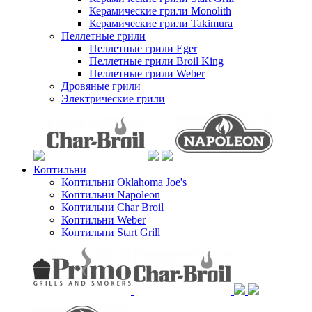
Керамические грили Monolith
Керамические грили Takimura
Пеллетные грили
Пеллетные грили Eger
Пеллетные грили Broil King
Пеллетные грили Weber
Дровяные грили
Электрические грили
Коптильни
Коптильни Oklahoma Joe's
Коптильни Napoleon
Коптильни Char Broil
Коптильни Weber
Коптильни Start Grill