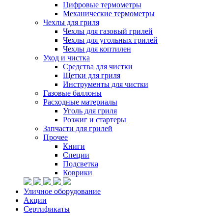
Цифровые термометры
Механические термометры
Чехлы для гриля
Чехлы для газовый грилей
Чехлы для угольных грилей
Чехлы для коптилен
Уход и чистка
Средства для чистки
Щетки для гриля
Инструменты для чистки
Газовые баллоны
Расходные материалы
Уголь для гриля
Розжиг и стартеры
Запчасти для грилей
Прочее
Книги
Специи
Подсветка
Коврики
Уличное оборудование
Акции
Сертификаты