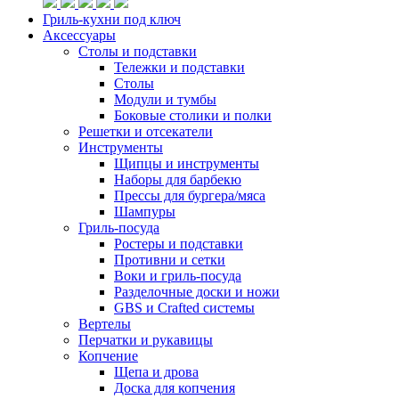
Гриль-кухни под ключ
Аксессуары
Столы и подставки
Тележки и подставки
Столы
Модули и тумбы
Боковые столики и полки
Решетки и отсекатели
Инструменты
Щипцы и инструменты
Наборы для барбекю
Прессы для бургера/мяса
Шампуры
Гриль-посуда
Ростеры и подставки
Противни и сетки
Воки и гриль-посуда
Разделочные доски и ножи
GBS и Crafted системы
Вертелы
Перчатки и рукавицы
Копчение
Щепа и дрова
Доска для копчения