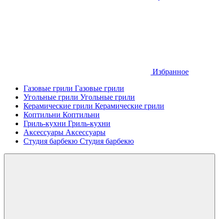
Избранное
Газовые грили
Газовые грили
Угольные грили
Угольные грили
Керамические грили
Керамические грили
Коптильни
Коптильни
Гриль-кухни
Гриль-кухни
Аксессуары
Аксессуары
Студия барбекю
Студия барбекю