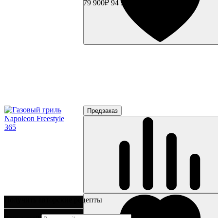
79 900₽
94 900₽
Предзаказ
Получить авторские рецепты