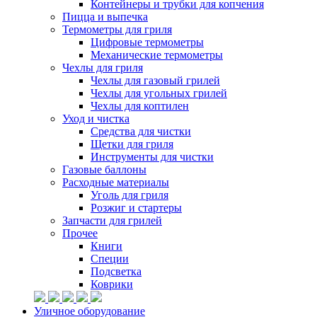
Контейнеры и трубки для копчения
Пицца и выпечка
Термометры для гриля
Цифровые термометры
Механические термометры
Чехлы для гриля
Чехлы для газовый грилей
Чехлы для угольных грилей
Чехлы для коптилен
Уход и чистка
Средства для чистки
Щетки для гриля
Инструменты для чистки
Газовые баллоны
Расходные материалы
Уголь для гриля
Розжиг и стартеры
Запчасти для грилей
Прочее
Книги
Специи
Подсветка
Коврики
Уличное оборудование