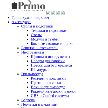
Гриль-кухни под ключ
Аксессуары
Столы и подставки
Тележки и подставки
Столы
Модули и тумбы
Боковые столики и полки
Решетки и отсекатели
Инструменты
Щипцы и инструменты
Наборы для барбекю
Прессы для бургера/мяса
Шампуры
Гриль-посуда
Ростеры и подставки
Противни и сетки
Воки и гриль-посуда
Разделочные доски и ножи
GBS и Crafted системы
Вертелы
Перчатки и рукавицы