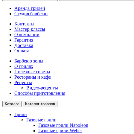
Аренда грилей
Студия барбекю
Контакты
Мастер-классы
О компании
Гарантия
Доставка
Оплата
Барбекю зоны
О грилях
Полезные советы
Рестораны и кафе
Рецепты
Видео-рецепты
Способы приготовления
Каталог
Каталог товаров
Грили
Газовые грили
Газовые грили Napoleon
Газовые грили Weber