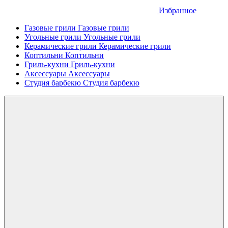
Избранное
Газовые грили
Газовые грили
Угольные грили
Угольные грили
Керамические грили
Керамические грили
Коптильни
Коптильни
Гриль-кухни
Гриль-кухни
Аксессуары
Аксессуары
Студия барбекю
Студия барбекю