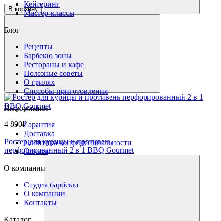
Кейтеринг
В корзину
Мастер-классы
Блог
Рецепты
Барбекю зоны
Рестораны и кафе
Полезные советы
О грилях
Способы приготовления
Информация
4 890₽
Гарантия
Доставка
Ростер для курицы и противень
Политика конфиденциальности
перфорированный 2 в 1 BBQ Gourmet
Оплата
О компании
Студия барбекю
О компании
Контакты
Каталог