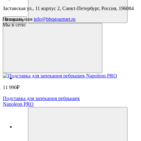
Заставская ул., 11 корпус 2, Санкт-Петербург, Россия, 196084
Написать нам
info@bbqgourmet.ru
В корзину
Мы в сети:
11 990₽
Подставка для запекания ребрышек
Napoleon PRO