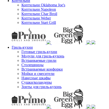
Коптильни
Коптильни Oklahoma Joe's
Коптильни Napoleon
Коптильни Char Broil
Коптильни Weber
Коптильни Start Grill
Гриль-кухни
Готовые гриль-кухни
Модули для гриль-кухонь
Встраиваемые грили
Столешницы
Встраиваемые конфорки
Мойки и смесители
Навесные шкафы
Сушки/коландеры
Зонты для гриль-кухонь