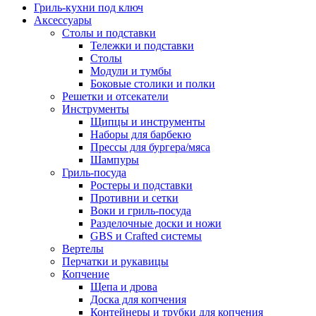
Гриль-кухни под ключ
Аксессуары
Столы и подставки
Тележки и подставки
Столы
Модули и тумбы
Боковые столики и полки
Решетки и отсекатели
Инструменты
Щипцы и инструменты
Наборы для барбекю
Прессы для бургера/мяса
Шампуры
Гриль-посуда
Ростеры и подставки
Противни и сетки
Воки и гриль-посуда
Разделочные доски и ножи
GBS и Crafted системы
Вертелы
Перчатки и рукавицы
Копчение
Щепа и дрова
Доска для копчения
Контейнеры и трубки для копчения