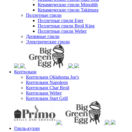
Керамические грили Monolith
Керамические грили Takimura
Пеллетные грили
Пеллетные грили Eger
Пеллетные грили Broil King
Пеллетные грили Weber
Дровяные грили
Электрические грили
Коптильни
Коптильни Oklahoma Joe's
Коптильни Napoleon
Коптильни Char Broil
Коптильни Weber
Коптильни Start Grill
Гриль-кухни