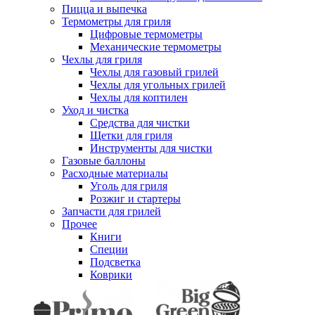
Пицца и выпечка
Термометры для гриля
Цифровые термометры
Механические термометры
Чехлы для гриля
Чехлы для газовый грилей
Чехлы для угольных грилей
Чехлы для коптилен
Уход и чистка
Средства для чистки
Щетки для гриля
Инструменты для чистки
Газовые баллоны
Расходные материалы
Уголь для гриля
Розжиг и стартеры
Запчасти для грилей
Прочее
Книги
Специи
Подсветка
Коврики