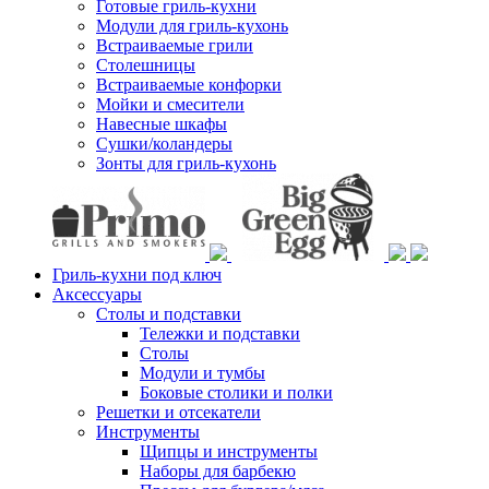
Готовые гриль-кухни
Модули для гриль-кухонь
Встраиваемые грили
Столешницы
Встраиваемые конфорки
Мойки и смесители
Навесные шкафы
Сушки/коландеры
Зонты для гриль-кухонь
Гриль-кухни под ключ
Аксессуары
Столы и подставки
Тележки и подставки
Столы
Модули и тумбы
Боковые столики и полки
Решетки и отсекатели
Инструменты
Щипцы и инструменты
Наборы для барбекю