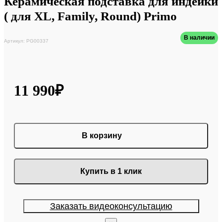
Керамическая подставка для индейки
( для XL, Family, Round) Primo
В наличии
Артикул: PG00337
11 990₽
В корзину
Купить в 1 клик
Заказать видеоконсультацию