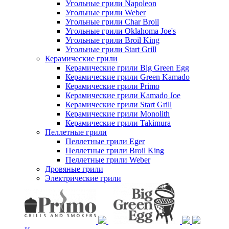
Угольные грили Napoleon
Угольные грили Weber
Угольные грили Char Broil
Угольные грили Oklahoma Joe's
Угольные грили Broil King
Угольные грили Start Grill
Керамические грили
Керамические грили Big Green Egg
Керамические грили Green Kamado
Керамические грили Primo
Керамические грили Kamado Joe
Керамические грили Start Grill
Керамические грили Monolith
Керамические грили Takimura
Пеллетные грили
Пеллетные грили Eger
Пеллетные грили Broil King
Пеллетные грили Weber
Дровяные грили
Электрические грили