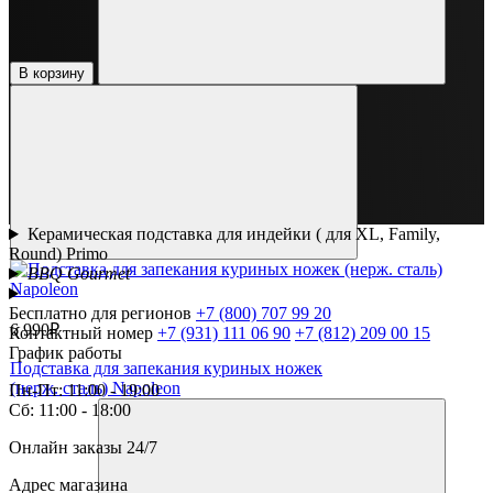
В корзину
Керамическая подставка для индейки ( для XL, Family,
Round) Primo
BBQ Gourmet
Бесплатно для регионов
+7 (800) 707 99 20
6 990₽
Контактный номер
+7 (931) 111 06 90
+7 (812) 209 00 15
График работы
Подставка для запекания куриных ножек
(нерж. сталь) Napoleon
Пн-Пт: 11:00 - 19:00
Сб: 11:00 - 18:00
Онлайн заказы 24/7
Адрес магазина