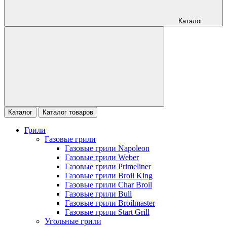
Каталог
Каталог
Каталог товаров
Грили
Газовые грили
Газовые грили Napoleon
Газовые грили Weber
Газовые грили Primeliner
Газовые грили Broil King
Газовые грили Char Broil
Газовые грили Bull
Газовые грили Broilmaster
Газовые грили Start Grill
Угольные грили