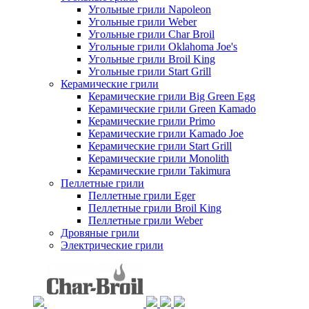
Угольные грили Napoleon
Угольные грили Weber
Угольные грили Char Broil
Угольные грили Oklahoma Joe's
Угольные грили Broil King
Угольные грили Start Grill
Керамические грили
Керамические грили Big Green Egg
Керамические грили Green Kamado
Керамические грили Primo
Керамические грили Kamado Joe
Керамические грили Start Grill
Керамические грили Monolith
Керамические грили Takimura
Пеллетные грили
Пеллетные грили Eger
Пеллетные грили Broil King
Пеллетные грили Weber
Дровяные грили
Электрические грили