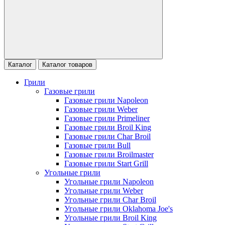
Каталог
Каталог товаров
Грили
Газовые грили
Газовые грили Napoleon
Газовые грили Weber
Газовые грили Primeliner
Газовые грили Broil King
Газовые грили Char Broil
Газовые грили Bull
Газовые грили Broilmaster
Газовые грили Start Grill
Угольные грили
Угольные грили Napoleon
Угольные грили Weber
Угольные грили Char Broil
Угольные грили Oklahoma Joe's
Угольные грили Broil King