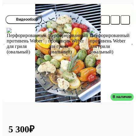
Видеообзор
Перфорированный противень Weber
для гриля (овальный)
В наличии
Артикул: 6678
5 300₽