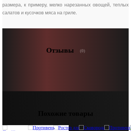
размера, к примеру, мелко нарезанных овощей, теплых
салатов и кусочков мяса на гриле.
Отзывы
(0)
Похожие товары