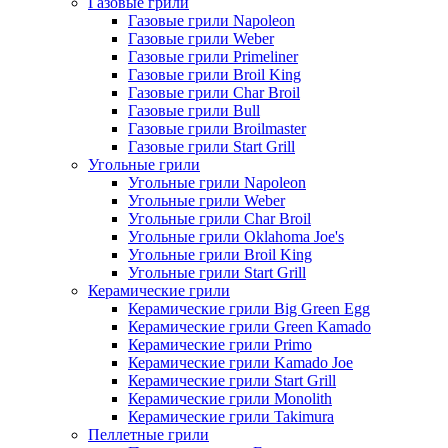
Газовые грили
Газовые грили Napoleon
Газовые грили Weber
Газовые грили Primeliner
Газовые грили Broil King
Газовые грили Char Broil
Газовые грили Bull
Газовые грили Broilmaster
Газовые грили Start Grill
Угольные грили
Угольные грили Napoleon
Угольные грили Weber
Угольные грили Char Broil
Угольные грили Oklahoma Joe's
Угольные грили Broil King
Угольные грили Start Grill
Керамические грили
Керамические грили Big Green Egg
Керамические грили Green Kamado
Керамические грили Primo
Керамические грили Kamado Joe
Керамические грили Start Grill
Керамические грили Monolith
Керамические грили Takimura
Пеллетные грили