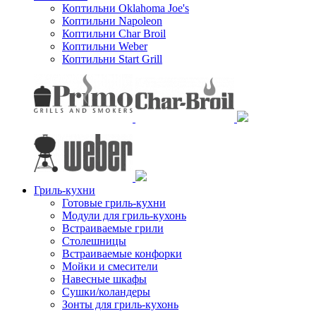
Коптильни Oklahoma Joe's
Коптильни Napoleon
Коптильни Char Broil
Коптильни Weber
Коптильни Start Grill
Гриль-кухни
Готовые гриль-кухни
Модули для гриль-кухонь
Встраиваемые грили
Столешницы
Встраиваемые конфорки
Мойки и смесители
Навесные шкафы
Сушки/коландеры
Зонты для гриль-кухонь