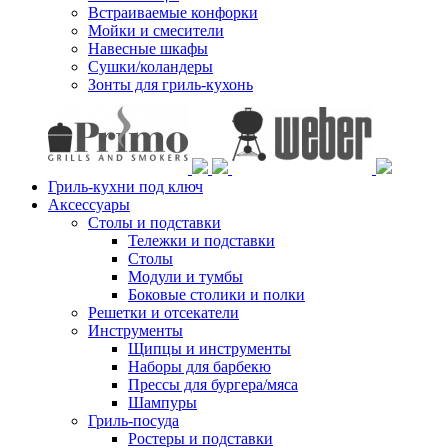
Встраиваемые конфорки
Мойки и смесители
Навесные шкафы
Сушки/коландеры
Зонты для гриль-кухонь
Гриль-кухни под ключ
Аксессуары
Столы и подставки
Тележки и подставки
Столы
Модули и тумбы
Боковые столики и полки
Решетки и отсекатели
Инструменты
Щипцы и инструменты
Наборы для барбекю
Прессы для бургера/мяса
Шампуры
Гриль-посуда
Ростеры и подставки