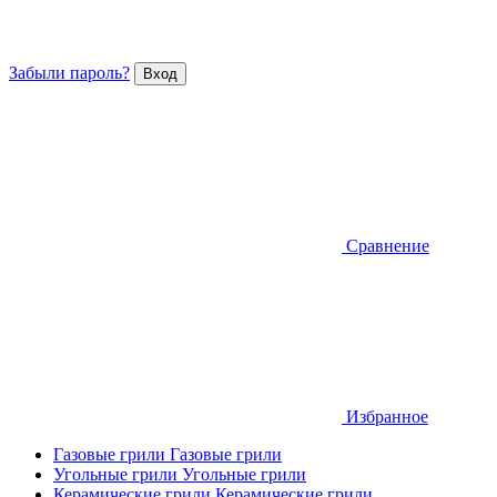
Забыли пароль?
Сравнение
Избранное
Газовые грили
Газовые грили
Угольные грили
Угольные грили
Керамические грили
Керамические грили