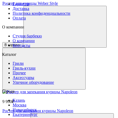
Ростер для курицы Weber Style
Гарантия
Доставка
Политика конфиденциальности
Оплата
О компании
Студия барбекю
О компании
В корзину
Контакты
Каталог
Грили
Гриль-кухни
Прочее
Аксессуары
Уличное оборудование
Города
Казань
9 990₽
Москва
Новосибирск
Ростер для запекания курицы Napoleon
Екатеринбург