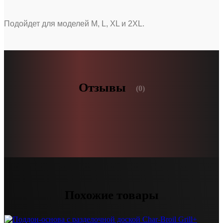
Подойдет для моделей M, L, XL и 2XL.
Отзывы
(0)
Похожие товары