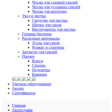
Чехлы для газовый грилей
Чехлы для угольных грилей
Чехлы для коптилен
Уход и чистка
Средства для чистки
Щетки для гриля
Инструменты для чистки
Газовые баллоны
Расходные материалы
Уголь для гриля
Розжиг и стартеры
Запчасти для грилей
Прочее
Книги
Специи
Подсветка
Коврики
Уличное оборудование
Акции
Сертификаты
Главная
Аксессуары