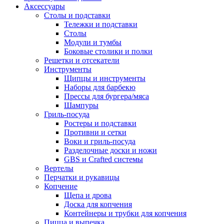
Аксессуары
Столы и подставки
Тележки и подставки
Столы
Модули и тумбы
Боковые столики и полки
Решетки и отсекатели
Инструменты
Щипцы и инструменты
Наборы для барбекю
Прессы для бургера/мяса
Шампуры
Гриль-посуда
Ростеры и подставки
Противни и сетки
Воки и гриль-посуда
Разделочные доски и ножи
GBS и Crafted системы
Вертелы
Перчатки и рукавицы
Копчение
Щепа и дрова
Доска для копчения
Контейнеры и трубки для копчения
Пицца и выпечка