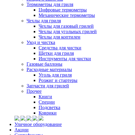
Термометры для гриля
Цифровые термометры
Механические термометры
Чехлы для гриля
Чехлы для газовый грилей
Чехлы для угольных грилей
Чехлы для коптилен
Уход и чистка
Средства для чистки
Щетки для гриля
Инструменты для чистки
Газовые баллоны
Расходные материалы
Уголь для гриля
Розжиг и стартеры
Запчасти для грилей
Прочее
Книги
Специи
Подсветка
Коврики
Уличное оборудование
Акции