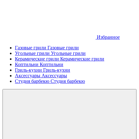
Избранное
Газовые грили
Газовые грили
Угольные грили
Угольные грили
Керамические грили
Керамические грили
Коптильни
Коптильни
Гриль-кухни
Гриль-кухни
Аксессуары
Аксессуары
Студия барбекю
Студия барбекю