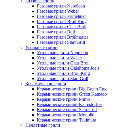
Газовые грили
Газовые грили Napoleon
Газовые грили Weber
Газовые грили Primeliner
Газовые грили Broil King
Газовые грили Char Broil
Газовые грили Bull
Газовые грили Broilmaster
Газовые грили Start Grill
Угольные грили
Угольные грили Napoleon
Угольные грили Weber
Угольные грили Char Broil
Угольные грили Oklahoma Joe's
Угольные грили Broil King
Угольные грили Start Grill
Керамические грили
Керамические грили Big Green Egg
Керамические грили Green Kamado
Керамические грили Primo
Керамические грили Kamado Joe
Керамические грили Start Grill
Керамические грили Monolith
Керамические грили Takimura
Пеллетные грили