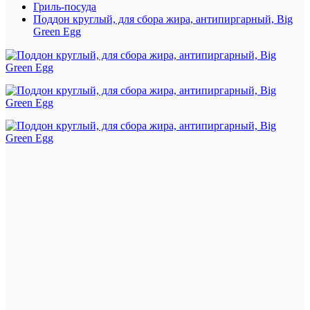
Гриль-посуда
Поддон круглый, для сбора жира, антипиргарный, Big
Green Egg