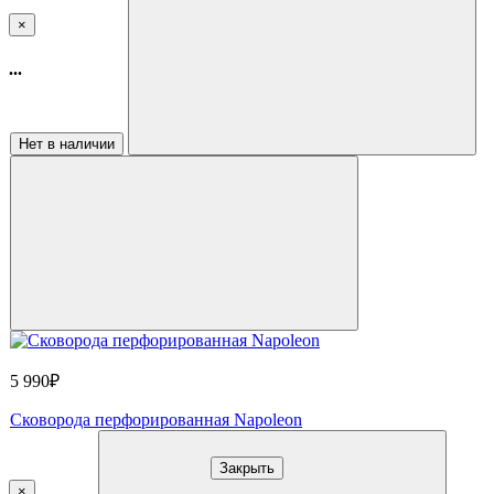
×
...
Нет в наличии
5 990₽
Сковорода перфорированная Napoleon
Закрыть
×