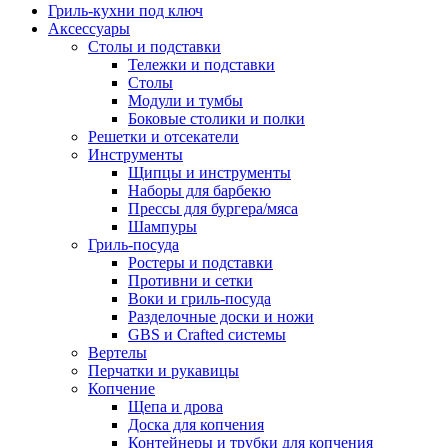
Гриль-кухни под ключ
Аксессуары
Столы и подставки
Тележки и подставки
Столы
Модули и тумбы
Боковые столики и полки
Решетки и отсекатели
Инструменты
Щипцы и инструменты
Наборы для барбекю
Прессы для бургера/мяса
Шампуры
Гриль-посуда
Ростеры и подставки
Противни и сетки
Воки и гриль-посуда
Разделочные доски и ножи
GBS и Crafted системы
Вертелы
Перчатки и рукавицы
Копчение
Щепа и дрова
Доска для копчения
Контейнеры и трубки для копчения