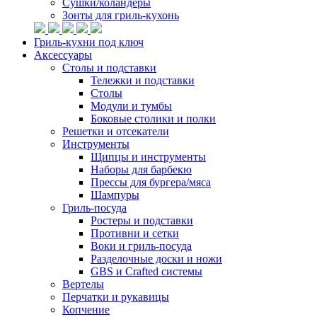
Сушки/коландеры
Зонты для гриль-кухонь
Гриль-кухни под ключ
Аксессуары
Столы и подставки
Тележки и подставки
Столы
Модули и тумбы
Боковые столики и полки
Решетки и отсекатели
Инструменты
Щипцы и инструменты
Наборы для барбекю
Прессы для бургера/мяса
Шампуры
Гриль-посуда
Ростеры и подставки
Противни и сетки
Воки и гриль-посуда
Разделочные доски и ножи
GBS и Crafted системы
Вертелы
Перчатки и рукавицы
Копчение