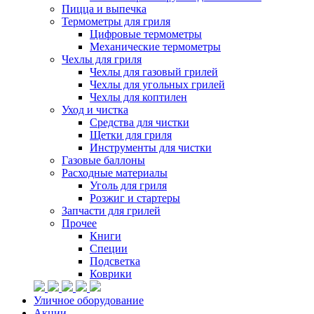
Пицца и выпечка
Термометры для гриля
Цифровые термометры
Механические термометры
Чехлы для гриля
Чехлы для газовый грилей
Чехлы для угольных грилей
Чехлы для коптилен
Уход и чистка
Средства для чистки
Щетки для гриля
Инструменты для чистки
Газовые баллоны
Расходные материалы
Уголь для гриля
Розжиг и стартеры
Запчасти для грилей
Прочее
Книги
Специи
Подсветка
Коврики
Уличное оборудование
Акции