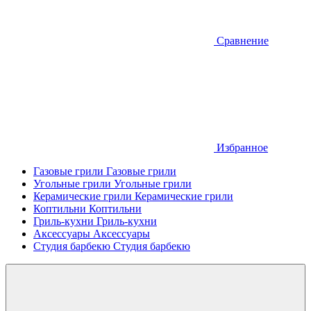
Сравнение
Избранное
Газовые грили
Газовые грили
Угольные грили
Угольные грили
Керамические грили
Керамические грили
Коптильни
Коптильни
Гриль-кухни
Гриль-кухни
Аксессуары
Аксессуары
Студия барбекю
Студия барбекю