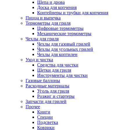
Щепа и дрова
Доска для копчения
Контейнеры и трубки для копчения
Пицца и выпечка
Термометры для гриля
Цифровые термометры
Механические термометры
Чехлы для гриля
Чехлы для газовый грилей
Чехлы для угольных грилей
Чехлы для коптилен
Уход и чистка
Средства для чистки
Щетки для гриля
Инструменты для чистки
Газовые баллоны
Расходные материалы
Уголь для гриля
Розжиг и стартеры
Запчасти для грилей
Прочее
Книги
Специи
Подсветка
Коврики