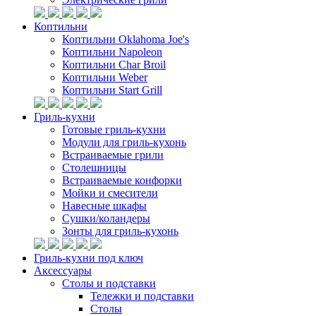
Коптильни
Коптильни Oklahoma Joe's
Коптильни Napoleon
Коптильни Char Broil
Коптильни Weber
Коптильни Start Grill
Гриль-кухни
Готовые гриль-кухни
Модули для гриль-кухонь
Встраиваемые грили
Столешницы
Встраиваемые конфорки
Мойки и смесители
Навесные шкафы
Сушки/коландеры
Зонты для гриль-кухонь
Гриль-кухни под ключ
Аксессуары
Столы и подставки
Тележки и подставки
Столы