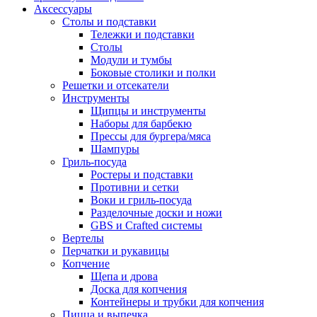
Аксессуары
Столы и подставки
Тележки и подставки
Столы
Модули и тумбы
Боковые столики и полки
Решетки и отсекатели
Инструменты
Щипцы и инструменты
Наборы для барбекю
Прессы для бургера/мяса
Шампуры
Гриль-посуда
Ростеры и подставки
Противни и сетки
Воки и гриль-посуда
Разделочные доски и ножи
GBS и Crafted системы
Вертелы
Перчатки и рукавицы
Копчение
Щепа и дрова
Доска для копчения
Контейнеры и трубки для копчения
Пицца и выпечка