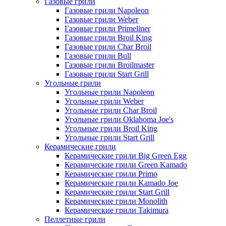
Газовые грили
Газовые грили Napoleon
Газовые грили Weber
Газовые грили Primeliner
Газовые грили Broil King
Газовые грили Char Broil
Газовые грили Bull
Газовые грили Broilmaster
Газовые грили Start Grill
Угольные грили
Угольные грили Napoleon
Угольные грили Weber
Угольные грили Char Broil
Угольные грили Oklahoma Joe's
Угольные грили Broil King
Угольные грили Start Grill
Керамические грили
Керамические грили Big Green Egg
Керамические грили Green Kamado
Керамические грили Primo
Керамические грили Kamado Joe
Керамические грили Start Grill
Керамические грили Monolith
Керамические грили Takimura
Пеллетные грили