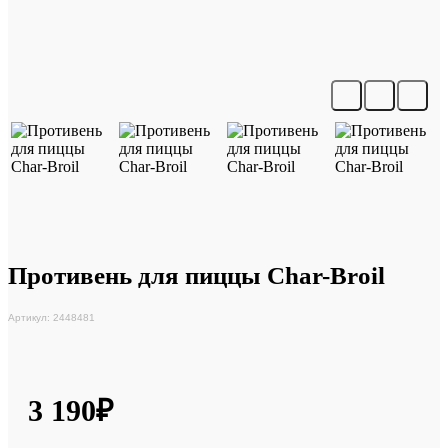
Противень для пиццы Char-Broil
Артикул: 2448481
3 190₽