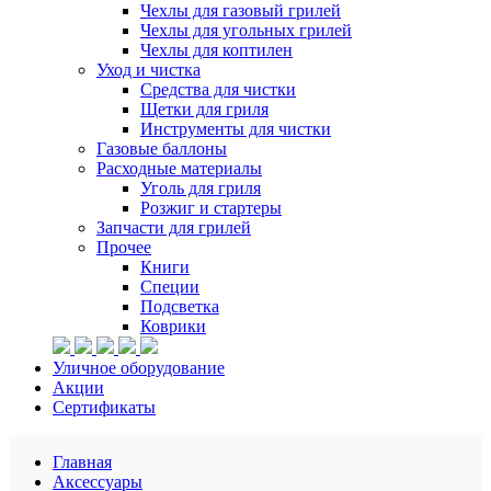
Чехлы для газовый грилей
Чехлы для угольных грилей
Чехлы для коптилен
Уход и чистка
Средства для чистки
Щетки для гриля
Инструменты для чистки
Газовые баллоны
Расходные материалы
Уголь для гриля
Розжиг и стартеры
Запчасти для грилей
Прочее
Книги
Специи
Подсветка
Коврики
Уличное оборудование
Акции
Сертификаты
Главная
Аксессуары