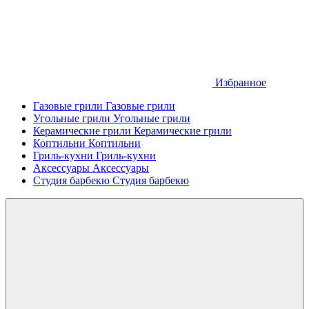
Избранное
Газовые грили
Газовые грили
Угольные грили
Угольные грили
Керамические грили
Керамические грили
Коптильни
Коптильни
Гриль-кухни
Гриль-кухни
Аксессуары
Аксессуары
Студия барбекю
Студия барбекю