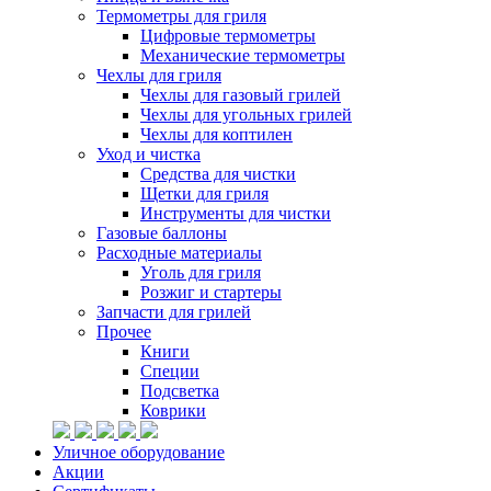
Термометры для гриля
Цифровые термометры
Механические термометры
Чехлы для гриля
Чехлы для газовый грилей
Чехлы для угольных грилей
Чехлы для коптилен
Уход и чистка
Средства для чистки
Щетки для гриля
Инструменты для чистки
Газовые баллоны
Расходные материалы
Уголь для гриля
Розжиг и стартеры
Запчасти для грилей
Прочее
Книги
Специи
Подсветка
Коврики
Уличное оборудование
Акции