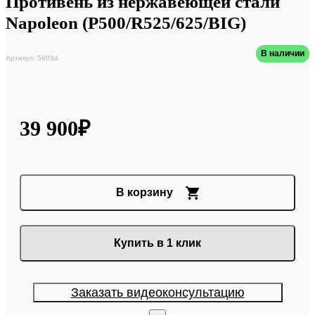
Противень из нержавеющей стали
Napoleon (P500/R525/625/BIG)
В наличии
Артикул: 56094
39 900₽
В корзину
Купить в 1 клик
Заказать видеоконсультацию