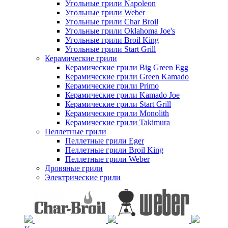
Угольные грили Napoleon
Угольные грили Weber
Угольные грили Char Broil
Угольные грили Oklahoma Joe's
Угольные грили Broil King
Угольные грили Start Grill
Керамические грили
Керамические грили Big Green Egg
Керамические грили Green Kamado
Керамические грили Primo
Керамические грили Kamado Joe
Керамические грили Start Grill
Керамические грили Monolith
Керамические грили Takimura
Пеллетные грили
Пеллетные грили Eger
Пеллетные грили Broil King
Пеллетные грили Weber
Дровяные грили
Электрические грили