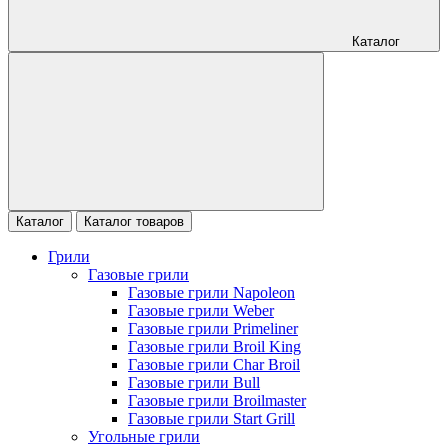
Каталог
Каталог
Каталог товаров
Грили
Газовые грили
Газовые грили Napoleon
Газовые грили Weber
Газовые грили Primeliner
Газовые грили Broil King
Газовые грили Char Broil
Газовые грили Bull
Газовые грили Broilmaster
Газовые грили Start Grill
Угольные грили