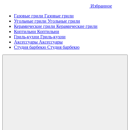
Избранное
Газовые грили
Газовые грили
Угольные грили
Угольные грили
Керамические грили
Керамические грили
Коптильни
Коптильни
Гриль-кухни
Гриль-кухни
Аксессуары
Аксессуары
Студия барбекю
Студия барбекю