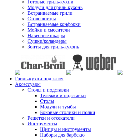
Готовые гриль-кухни
Модули для гриль-кухонь
Встраиваемые грили
Столешницы
Встраиваемые конфорки
Мойки и смесители
Навесные шкафы
Сушки/коландеры
Зонты для гриль-кухонь
Гриль-кухни под ключ
Аксессуары
Столы и подставки
Тележки и подставки
Столы
Модули и тумбы
Боковые столики и полки
Решетки и отсекатели
Инструменты
Щипцы и инструменты
Наборы для барбекю