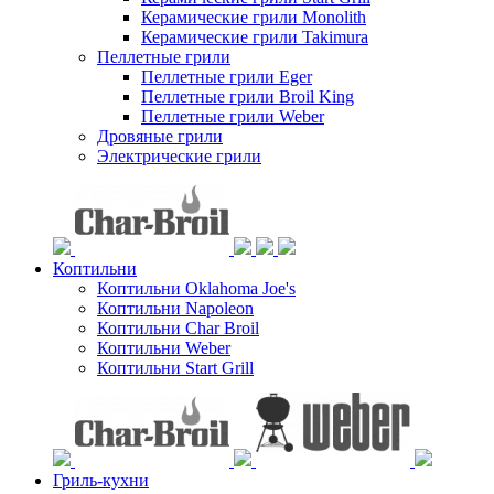
Керамические грили Monolith
Керамические грили Takimura
Пеллетные грили
Пеллетные грили Eger
Пеллетные грили Broil King
Пеллетные грили Weber
Дровяные грили
Электрические грили
Коптильни
Коптильни Oklahoma Joe's
Коптильни Napoleon
Коптильни Char Broil
Коптильни Weber
Коптильни Start Grill
Гриль-кухни