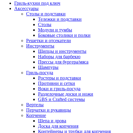
Гриль-кухни под ключ
Аксессуары
Столы и подставки
Тележки и подставки
Столы
Модули и тумбы
Боковые столики и полки
Решетки и отсекатели
Инструменты
Щипцы и инструменты
Наборы для барбекю
Прессы для бургера/мяса
Шампуры
Гриль-посуда
Ростеры и подставки
Противни и сетки
Воки и гриль-посуда
Разделочные доски и ножи
GBS и Crafted системы
Вертелы
Перчатки и рукавицы
Копчение
Щепа и дрова
Доска для копчения
Контейнеры и трубки для копчения