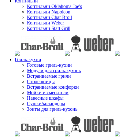
Коптильни
Коптильни Oklahoma Joe's
Коптильни Napoleon
Коптильни Char Broil
Коптильни Weber
Коптильни Start Grill
Гриль-кухни
Готовые гриль-кухни
Модули для гриль-кухонь
Встраиваемые грили
Столешницы
Встраиваемые конфорки
Мойки и смесители
Навесные шкафы
Сушки/коландеры
Зонты для гриль-кухонь