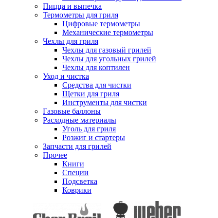
Пицца и выпечка
Термометры для гриля
Цифровые термометры
Механические термометры
Чехлы для гриля
Чехлы для газовый грилей
Чехлы для угольных грилей
Чехлы для коптилен
Уход и чистка
Средства для чистки
Щетки для гриля
Инструменты для чистки
Газовые баллоны
Расходные материалы
Уголь для гриля
Розжиг и стартеры
Запчасти для грилей
Прочее
Книги
Специи
Подсветка
Коврики