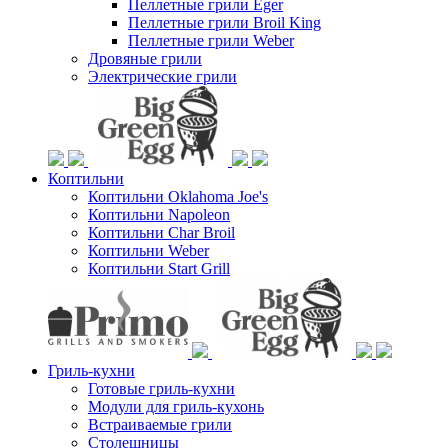
Пеллетные грили Eger
Пеллетные грили Broil King
Пеллетные грили Weber
Дровяные грили
Электрические грили
Коптильни
Коптильни Oklahoma Joe's
Коптильни Napoleon
Коптильни Char Broil
Коптильни Weber
Коптильни Start Grill
Гриль-кухни
Готовые гриль-кухни
Модули для гриль-кухонь
Встраиваемые грили
Столешницы