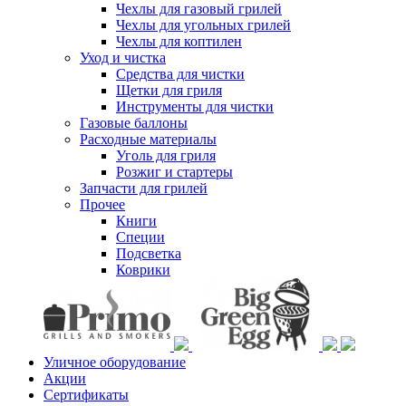
Чехлы для газовый грилей
Чехлы для угольных грилей
Чехлы для коптилен
Уход и чистка
Средства для чистки
Щетки для гриля
Инструменты для чистки
Газовые баллоны
Расходные материалы
Уголь для гриля
Розжиг и стартеры
Запчасти для грилей
Прочее
Книги
Специи
Подсветка
Коврики
Уличное оборудование
Акции
Сертификаты