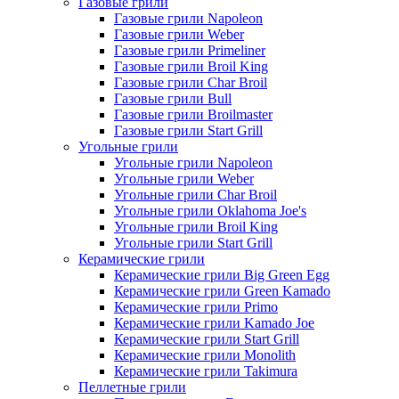
Газовые грили
Газовые грили Napoleon
Газовые грили Weber
Газовые грили Primeliner
Газовые грили Broil King
Газовые грили Char Broil
Газовые грили Bull
Газовые грили Broilmaster
Газовые грили Start Grill
Угольные грили
Угольные грили Napoleon
Угольные грили Weber
Угольные грили Char Broil
Угольные грили Oklahoma Joe's
Угольные грили Broil King
Угольные грили Start Grill
Керамические грили
Керамические грили Big Green Egg
Керамические грили Green Kamado
Керамические грили Primo
Керамические грили Kamado Joe
Керамические грили Start Grill
Керамические грили Monolith
Керамические грили Takimura
Пеллетные грили