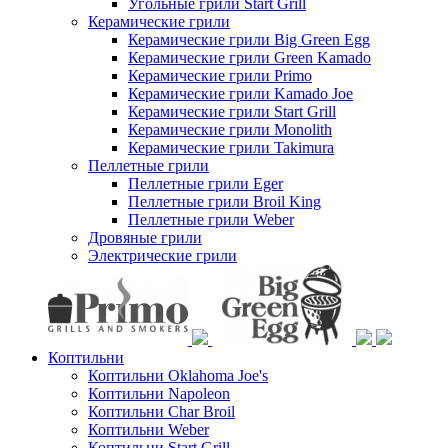
Угольные грили Start Grill
Керамические грили
Керамические грили Big Green Egg
Керамические грили Green Kamado
Керамические грили Primo
Керамические грили Kamado Joe
Керамические грили Start Grill
Керамические грили Monolith
Керамические грили Takimura
Пеллетные грили
Пеллетные грили Eger
Пеллетные грили Broil King
Пеллетные грили Weber
Дровяные грили
Электрические грили
Коптильни
Коптильни Oklahoma Joe's
Коптильни Napoleon
Коптильни Char Broil
Коптильни Weber
Коптильни Start Grill