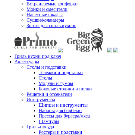
Встраиваемые конфорки
Мойки и смесители
Навесные шкафы
Сушки/коландеры
Зонты для гриль-кухонь
Гриль-кухни под ключ
Аксессуары
Столы и подставки
Тележки и подставки
Столы
Модули и тумбы
Боковые столики и полки
Решетки и отсекатели
Инструменты
Щипцы и инструменты
Наборы для барбекю
Прессы для бургера/мяса
Шампуры
Гриль-посуда
Ростеры и подставки