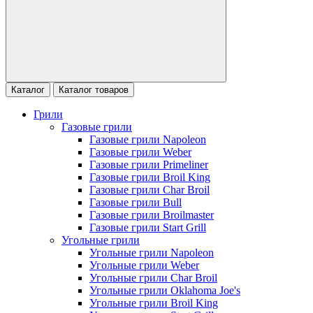
Каталог
Каталог товаров
Грили
Газовые грили
Газовые грили Napoleon
Газовые грили Weber
Газовые грили Primeliner
Газовые грили Broil King
Газовые грили Char Broil
Газовые грили Bull
Газовые грили Broilmaster
Газовые грили Start Grill
Угольные грили
Угольные грили Napoleon
Угольные грили Weber
Угольные грили Char Broil
Угольные грили Oklahoma Joe's
Угольные грили Broil King