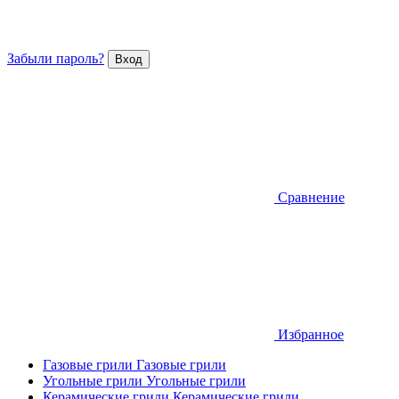
Забыли пароль?
Сравнение
Избранное
Газовые грили
Газовые грили
Угольные грили
Угольные грили
Керамические грили
Керамические грили