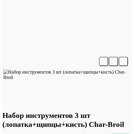
Набор инструментов 3 шт
(лопатка+щипцы+кисть) Char-Broil