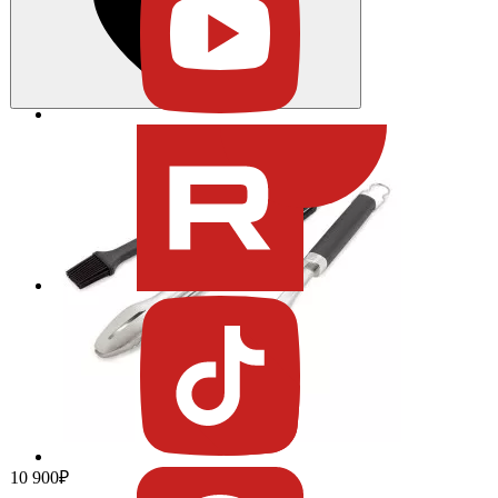
10 900₽