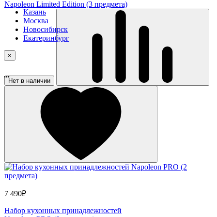
Napoleon Limited Edition (3 предмета)
Казань
Москва
Новосибирск
Екатеринбург
×
...
Нет в наличии
7 490₽
Набор кухонных принадлежностей