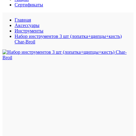
Сертификаты
Главная
Аксессуары
Инструменты
Набор инструментов 3 шт (лопатка+щипцы+кисть)
Char-Broil