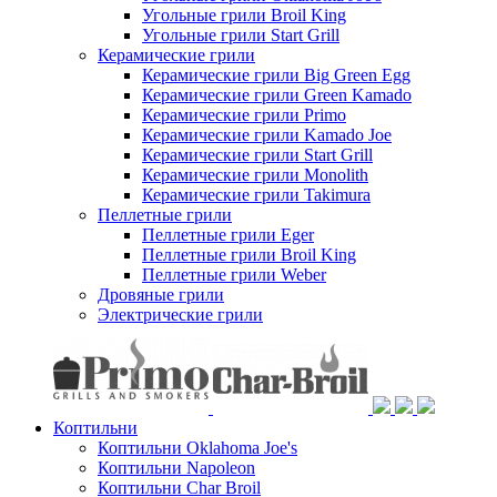
Угольные грили Broil King
Угольные грили Start Grill
Керамические грили
Керамические грили Big Green Egg
Керамические грили Green Kamado
Керамические грили Primo
Керамические грили Kamado Joe
Керамические грили Start Grill
Керамические грили Monolith
Керамические грили Takimura
Пеллетные грили
Пеллетные грили Eger
Пеллетные грили Broil King
Пеллетные грили Weber
Дровяные грили
Электрические грили
Коптильни
Коптильни Oklahoma Joe's
Коптильни Napoleon
Коптильни Char Broil