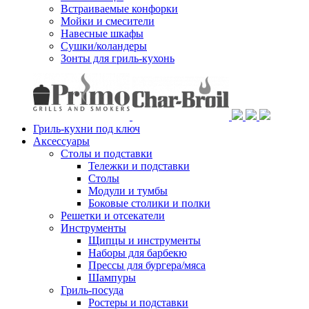
Встраиваемые конфорки
Мойки и смесители
Навесные шкафы
Сушки/коландеры
Зонты для гриль-кухонь
Гриль-кухни под ключ
Аксессуары
Столы и подставки
Тележки и подставки
Столы
Модули и тумбы
Боковые столики и полки
Решетки и отсекатели
Инструменты
Щипцы и инструменты
Наборы для барбекю
Прессы для бургера/мяса
Шампуры
Гриль-посуда
Ростеры и подставки