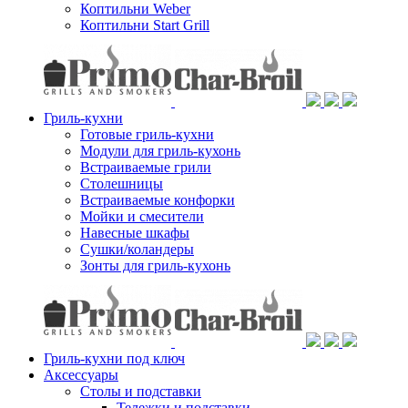
Коптильни Weber
Коптильни Start Grill
Гриль-кухни
Готовые гриль-кухни
Модули для гриль-кухонь
Встраиваемые грили
Столешницы
Встраиваемые конфорки
Мойки и смесители
Навесные шкафы
Сушки/коландеры
Зонты для гриль-кухонь
Гриль-кухни под ключ
Аксессуары
Столы и подставки
Тележки и подставки