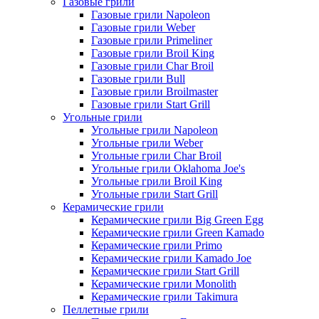
Газовые грили
Газовые грили Napoleon
Газовые грили Weber
Газовые грили Primeliner
Газовые грили Broil King
Газовые грили Char Broil
Газовые грили Bull
Газовые грили Broilmaster
Газовые грили Start Grill
Угольные грили
Угольные грили Napoleon
Угольные грили Weber
Угольные грили Char Broil
Угольные грили Oklahoma Joe's
Угольные грили Broil King
Угольные грили Start Grill
Керамические грили
Керамические грили Big Green Egg
Керамические грили Green Kamado
Керамические грили Primo
Керамические грили Kamado Joe
Керамические грили Start Grill
Керамические грили Monolith
Керамические грили Takimura
Пеллетные грили