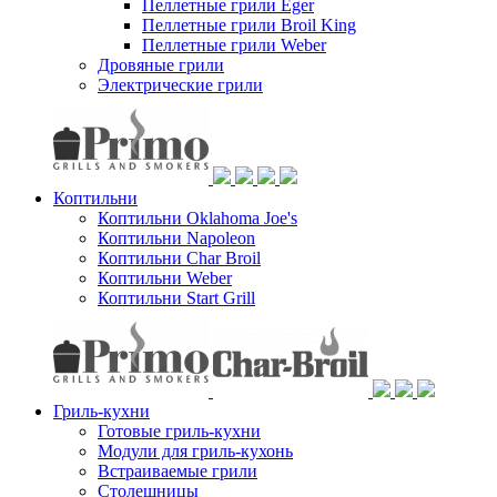
Пеллетные грили Eger
Пеллетные грили Broil King
Пеллетные грили Weber
Дровяные грили
Электрические грили
Коптильни
Коптильни Oklahoma Joe's
Коптильни Napoleon
Коптильни Char Broil
Коптильни Weber
Коптильни Start Grill
Гриль-кухни
Готовые гриль-кухни
Модули для гриль-кухонь
Встраиваемые грили
Столешницы