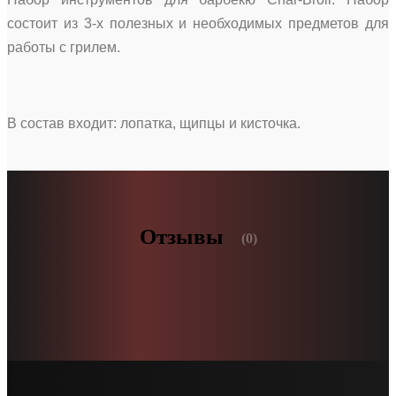
состоит из 3-х полезных и необходимых предметов для
работы с грилем.
В состав входит: лопатка, щипцы и кисточка.
Отзывы
(0)