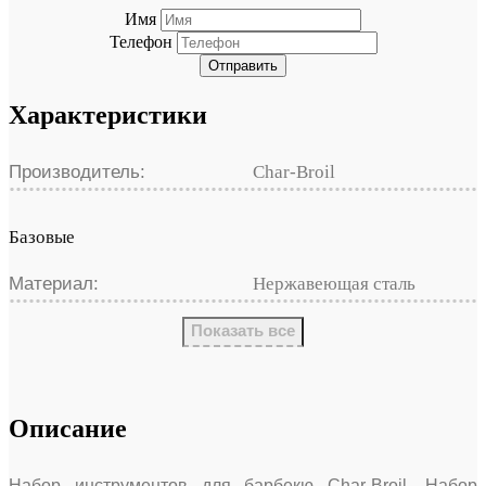
Имя
Телефон
Отправить
Характеристики
Производитель:
Char-Broil
Базовые
Материал:
Нержавеющая сталь
Показать все
Описание
Набор инструментов для барбекю Char-Broil. Набор