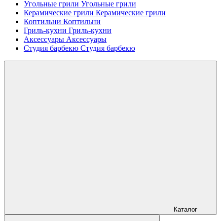
Угольные грили
Угольные грили
Керамические грили
Керамические грили
Коптильни
Коптильни
Гриль-кухни
Гриль-кухни
Аксессуары
Аксессуары
Студия барбекю
Студия барбекю
Каталог