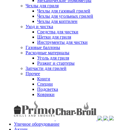
Механические термометры
Чехлы для гриля
Чехлы для газовый грилей
Чехлы для угольных грилей
Чехлы для коптилен
Уход и чистка
Средства для чистки
Щетки для гриля
Инструменты для чистки
Газовые баллоны
Расходные материалы
Уголь для гриля
Розжиг и стартеры
Запчасти для грилей
Прочее
Книги
Специи
Подсветка
Коврики
Уличное оборудование
Акции