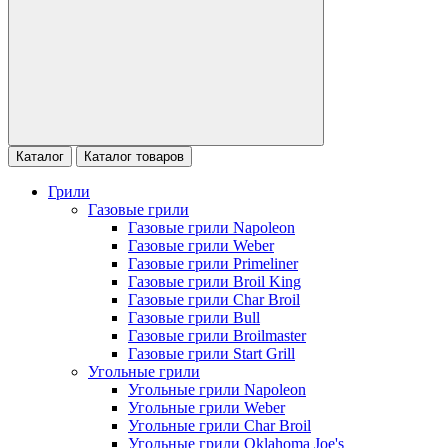
Каталог
Каталог товаров
Грили
Газовые грили
Газовые грили Napoleon
Газовые грили Weber
Газовые грили Primeliner
Газовые грили Broil King
Газовые грили Char Broil
Газовые грили Bull
Газовые грили Broilmaster
Газовые грили Start Grill
Угольные грили
Угольные грили Napoleon
Угольные грили Weber
Угольные грили Char Broil
Угольные грили Oklahoma Joe's