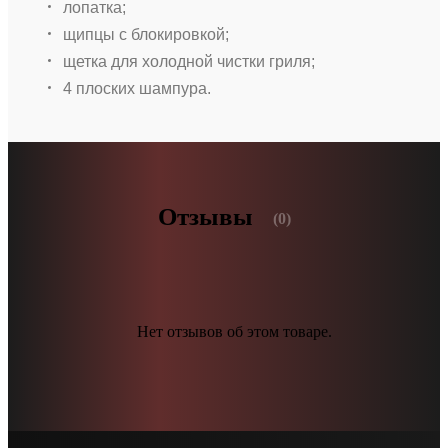
лопатка;
щипцы с блокировкой;
щетка для холодной чистки гриля;
4 плоских шампура.
Отзывы
(0)
Нет отзывов об этом товаре.