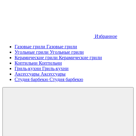
Избранное
Газовые грили
Газовые грили
Угольные грили
Угольные грили
Керамические грили
Керамические грили
Коптильни
Коптильни
Гриль-кухни
Гриль-кухни
Аксессуары
Аксессуары
Студия барбекю
Студия барбекю