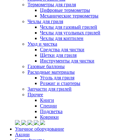
Термометры для гриля
Цифровые термометры
Механические термометры
Чехлы для гриля
Чехлы для газовый грилей
Чехлы для угольных грилей
Чехлы для коптилен
Уход и чистка
Средства для чистки
Щетки для гриля
Инструменты для чистки
Газовые баллоны
Расходные материалы
Уголь для гриля
Розжиг и стартеры
Запчасти для грилей
Прочее
Книги
Специи
Подсветка
Коврики
Уличное оборудование
Акции