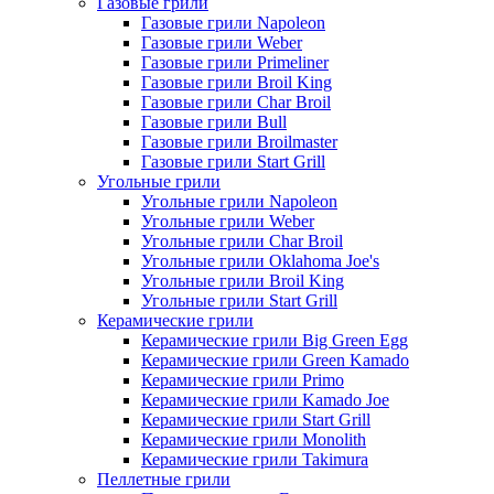
Газовые грили
Газовые грили Napoleon
Газовые грили Weber
Газовые грили Primeliner
Газовые грили Broil King
Газовые грили Char Broil
Газовые грили Bull
Газовые грили Broilmaster
Газовые грили Start Grill
Угольные грили
Угольные грили Napoleon
Угольные грили Weber
Угольные грили Char Broil
Угольные грили Oklahoma Joe's
Угольные грили Broil King
Угольные грили Start Grill
Керамические грили
Керамические грили Big Green Egg
Керамические грили Green Kamado
Керамические грили Primo
Керамические грили Kamado Joe
Керамические грили Start Grill
Керамические грили Monolith
Керамические грили Takimura
Пеллетные грили