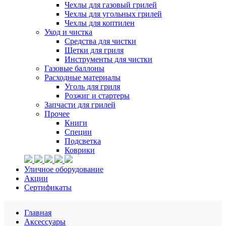
Чехлы для газовый грилей
Чехлы для угольных грилей
Чехлы для коптилен
Уход и чистка
Средства для чистки
Щетки для гриля
Инструменты для чистки
Газовые баллоны
Расходные материалы
Уголь для гриля
Розжиг и стартеры
Запчасти для грилей
Прочее
Книги
Специи
Подсветка
Коврики
Уличное оборудование
Акции
Сертификаты
Главная
Аксессуары