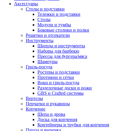
Аксессуары
Столы и подставки
Тележки и подставки
Столы
Модули и тумбы
Боковые столики и полки
Решетки и отсекатели
Инструменты
Щипцы и инструменты
Наборы для барбекю
Прессы для бургера/мяса
Шампуры
Гриль-посуда
Ростеры и подставки
Противни и сетки
Воки и гриль-посуда
Разделочные доски и ножи
GBS и Crafted системы
Вертелы
Перчатки и рукавицы
Копчение
Щепа и дрова
Доска для копчения
Контейнеры и трубки для копчения
Пицца и выпечка