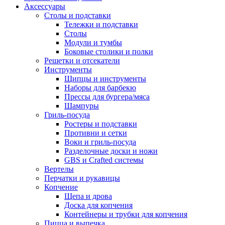
Аксессуары
Столы и подставки
Тележки и подставки
Столы
Модули и тумбы
Боковые столики и полки
Решетки и отсекатели
Инструменты
Щипцы и инструменты
Наборы для барбекю
Прессы для бургера/мяса
Шампуры
Гриль-посуда
Ростеры и подставки
Противни и сетки
Воки и гриль-посуда
Разделочные доски и ножи
GBS и Crafted системы
Вертелы
Перчатки и рукавицы
Копчение
Щепа и дрова
Доска для копчения
Контейнеры и трубки для копчения
Пицца и выпечка