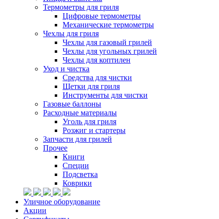
Термометры для гриля
Цифровые термометры
Механические термометры
Чехлы для гриля
Чехлы для газовый грилей
Чехлы для угольных грилей
Чехлы для коптилен
Уход и чистка
Средства для чистки
Щетки для гриля
Инструменты для чистки
Газовые баллоны
Расходные материалы
Уголь для гриля
Розжиг и стартеры
Запчасти для грилей
Прочее
Книги
Специи
Подсветка
Коврики
Уличное оборудование
Акции