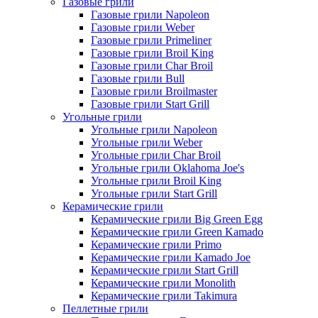
Газовые грили
Газовые грили Napoleon
Газовые грили Weber
Газовые грили Primeliner
Газовые грили Broil King
Газовые грили Char Broil
Газовые грили Bull
Газовые грили Broilmaster
Газовые грили Start Grill
Угольные грили
Угольные грили Napoleon
Угольные грили Weber
Угольные грили Char Broil
Угольные грили Oklahoma Joe's
Угольные грили Broil King
Угольные грили Start Grill
Керамические грили
Керамические грили Big Green Egg
Керамические грили Green Kamado
Керамические грили Primo
Керамические грили Kamado Joe
Керамические грили Start Grill
Керамические грили Monolith
Керамические грили Takimura
Пеллетные грили