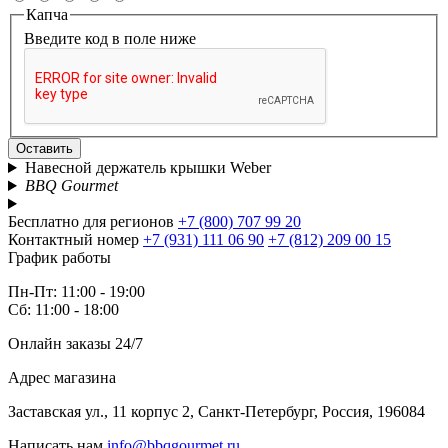
Капча
Введите код в поле ниже
Оставить
Навесной держатель крышки Weber
BBQ Gourmet
Бесплатно для регионов
+7 (800) 707 99 20
Контактный номер
+7 (931) 111 06 90
+7 (812) 209 00 15
График работы
Пн-Пт: 11:00 - 19:00
Сб: 11:00 - 18:00
Онлайн заказы 24/7
Адрес магазина
Заставская ул., 11 корпус 2, Санкт-Петербург, Россия, 196084
Написать нам
info@bbqgourmet.ru