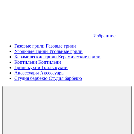
Избранное
Газовые грили
Газовые грили
Угольные грили
Угольные грили
Керамические грили
Керамические грили
Коптильни
Коптильни
Гриль-кухни
Гриль-кухни
Аксессуары
Аксессуары
Студия барбекю
Студия барбекю