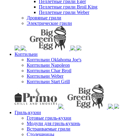
Пеллетные грили Eger
Пеллетные грили Broil King
Пеллетные грили Weber
Дровяные грили
Электрические грили
Коптильни
Коптильни Oklahoma Joe's
Коптильни Napoleon
Коптильни Char Broil
Коптильни Weber
Коптильни Start Grill
Гриль-кухни
Готовые гриль-кухни
Модули для гриль-кухонь
Встраиваемые грили
Столешницы