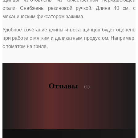
стали. Снабжены резиновой ручкой. Длина 40 см, с
механическим фиксатором зажима.
Удобное сочетание длины и веса щипцов будет оценено
при работе с мягким и деликатным продуктом. Например,
с томатом на гриле.
Отзывы
(1)