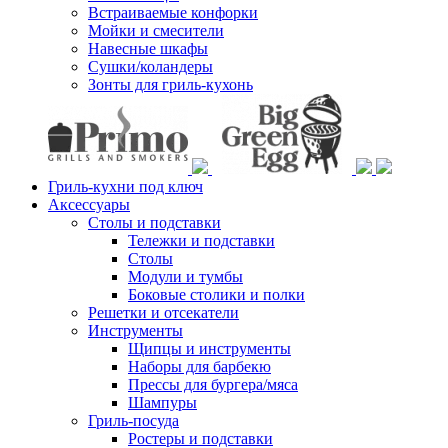
Встраиваемые конфорки
Мойки и смесители
Навесные шкафы
Сушки/коландеры
Зонты для гриль-кухонь
Гриль-кухни под ключ
Аксессуары
Столы и подставки
Тележки и подставки
Столы
Модули и тумбы
Боковые столики и полки
Решетки и отсекатели
Инструменты
Щипцы и инструменты
Наборы для барбекю
Прессы для бургера/мяса
Шампуры
Гриль-посуда
Ростеры и подставки