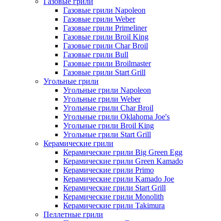
Газовые грили
Газовые грили Napoleon
Газовые грили Weber
Газовые грили Primeliner
Газовые грили Broil King
Газовые грили Char Broil
Газовые грили Bull
Газовые грили Broilmaster
Газовые грили Start Grill
Угольные грили
Угольные грили Napoleon
Угольные грили Weber
Угольные грили Char Broil
Угольные грили Oklahoma Joe's
Угольные грили Broil King
Угольные грили Start Grill
Керамические грили
Керамические грили Big Green Egg
Керамические грили Green Kamado
Керамические грили Primo
Керамические грили Kamado Joe
Керамические грили Start Grill
Керамические грили Monolith
Керамические грили Takimura
Пеллетные грили