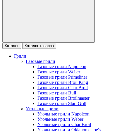
Каталог
Каталог товаров
Грили
Газовые грили
Газовые грили Napoleon
Газовые грили Weber
Газовые грили Primeliner
Газовые грили Broil King
Газовые грили Char Broil
Газовые грили Bull
Газовые грили Broilmaster
Газовые грили Start Grill
Угольные грили
Угольные грили Napoleon
Угольные грили Weber
Угольные грили Char Broil
Угольные грили Oklahoma Joe's