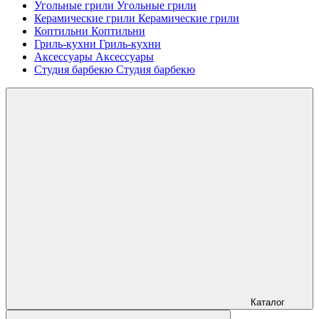
Угольные грили
Угольные грили
Керамические грили
Керамические грили
Коптильни
Коптильни
Гриль-кухни
Гриль-кухни
Аксессуары
Аксессуары
Студия барбекю
Студия барбекю
Каталог