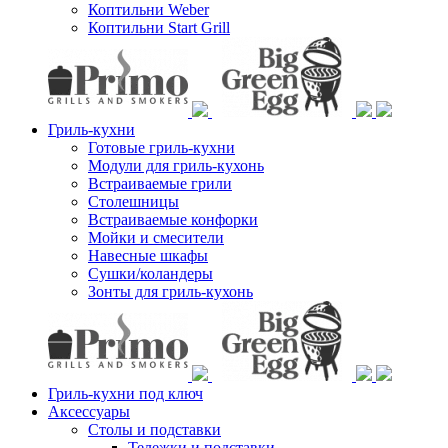
Коптильни Weber
Коптильни Start Grill
Гриль-кухни
Готовые гриль-кухни
Модули для гриль-кухонь
Встраиваемые грили
Столешницы
Встраиваемые конфорки
Мойки и смесители
Навесные шкафы
Сушки/коландеры
Зонты для гриль-кухонь
Гриль-кухни под ключ
Аксессуары
Столы и подставки
Тележки и подставки