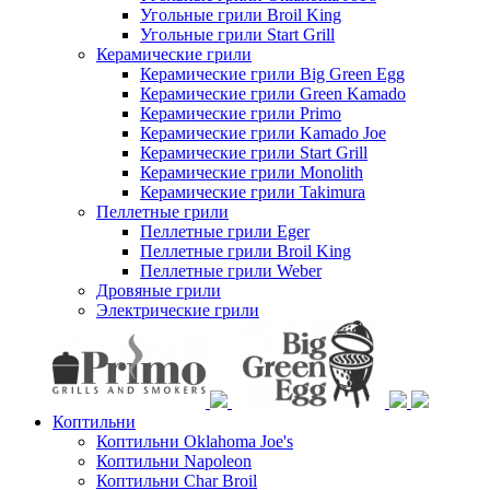
Угольные грили Broil King
Угольные грили Start Grill
Керамические грили
Керамические грили Big Green Egg
Керамические грили Green Kamado
Керамические грили Primo
Керамические грили Kamado Joe
Керамические грили Start Grill
Керамические грили Monolith
Керамические грили Takimura
Пеллетные грили
Пеллетные грили Eger
Пеллетные грили Broil King
Пеллетные грили Weber
Дровяные грили
Электрические грили
Коптильни
Коптильни Oklahoma Joe's
Коптильни Napoleon
Коптильни Char Broil