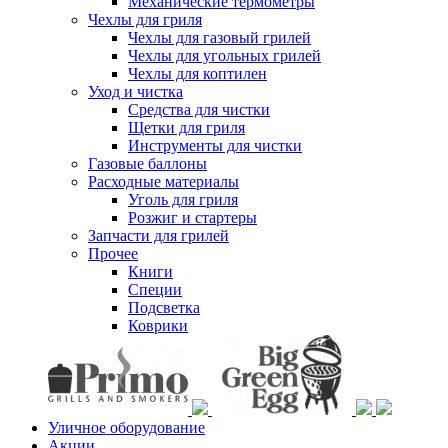
Механические термометры
Чехлы для гриля
Чехлы для газовый грилей
Чехлы для угольных грилей
Чехлы для коптилен
Уход и чистка
Средства для чистки
Щетки для гриля
Инструменты для чистки
Газовые баллоны
Расходные материалы
Уголь для гриля
Розжиг и стартеры
Запчасти для грилей
Прочее
Книги
Специи
Подсветка
Коврики
Уличное оборудование
Акции