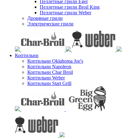
Пеллетные грили Eger
Пеллетные грили Broil King
Пеллетные грили Weber
Дровяные грили
Электрические грили
Коптильни
Коптильни Oklahoma Joe's
Коптильни Napoleon
Коптильни Char Broil
Коптильни Weber
Коптильни Start Grill