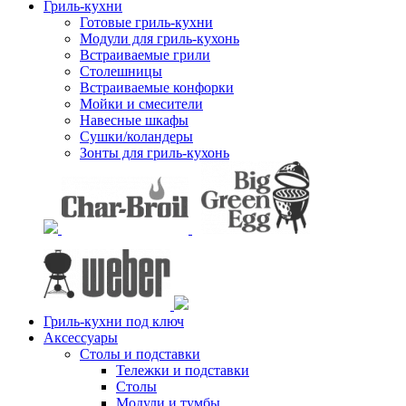
Гриль-кухни
Готовые гриль-кухни
Модули для гриль-кухонь
Встраиваемые грили
Столешницы
Встраиваемые конфорки
Мойки и смесители
Навесные шкафы
Сушки/коландеры
Зонты для гриль-кухонь
Гриль-кухни под ключ
Аксессуары
Столы и подставки
Тележки и подставки
Столы
Модули и тумбы