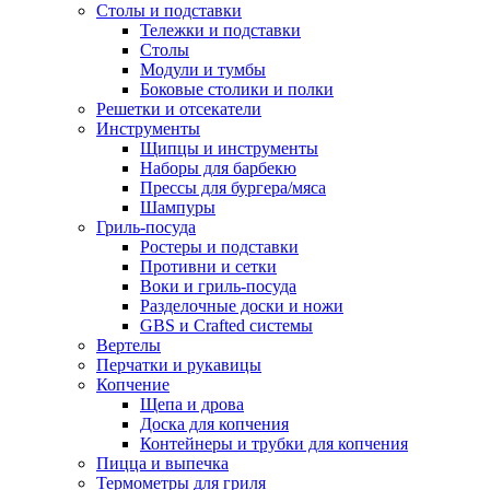
Столы и подставки
Тележки и подставки
Столы
Модули и тумбы
Боковые столики и полки
Решетки и отсекатели
Инструменты
Щипцы и инструменты
Наборы для барбекю
Прессы для бургера/мяса
Шампуры
Гриль-посуда
Ростеры и подставки
Противни и сетки
Воки и гриль-посуда
Разделочные доски и ножи
GBS и Crafted системы
Вертелы
Перчатки и рукавицы
Копчение
Щепа и дрова
Доска для копчения
Контейнеры и трубки для копчения
Пицца и выпечка
Термометры для гриля