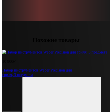
Похожие товары
10 900₽
Набор инструментов Weber Precision для
гриля, 3 предмета