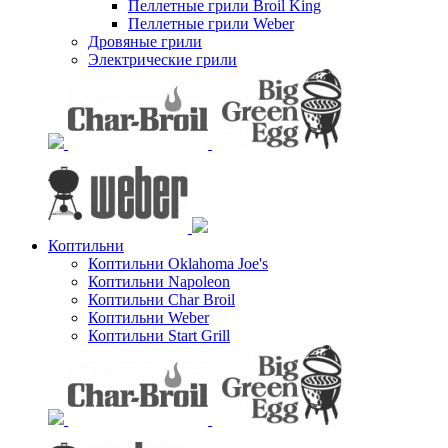
Пеллетные грили Broil King
Пеллетные грили Weber
Дровяные грили
Электрические грили
Коптильни
Коптильни Oklahoma Joe's
Коптильни Napoleon
Коптильни Char Broil
Коптильни Weber
Коптильни Start Grill