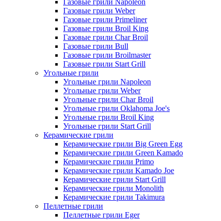
Газовые грили Napoleon
Газовые грили Weber
Газовые грили Primeliner
Газовые грили Broil King
Газовые грили Char Broil
Газовые грили Bull
Газовые грили Broilmaster
Газовые грили Start Grill
Угольные грили
Угольные грили Napoleon
Угольные грили Weber
Угольные грили Char Broil
Угольные грили Oklahoma Joe's
Угольные грили Broil King
Угольные грили Start Grill
Керамические грили
Керамические грили Big Green Egg
Керамические грили Green Kamado
Керамические грили Primo
Керамические грили Kamado Joe
Керамические грили Start Grill
Керамические грили Monolith
Керамические грили Takimura
Пеллетные грили
Пеллетные грили Eger