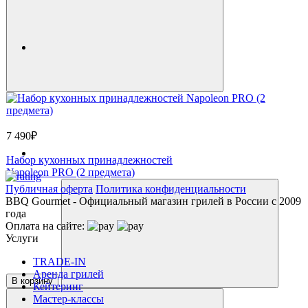
7 490₽
Набор кухонных принадлежностей
Napoleon PRO (2 предмета)
Публичная оферта
Политика конфиденциальности
BBQ Gourmet - Официальный магазин грилей в России с 2009
года
Оплата на сайте:
Услуги
TRADE-IN
Аренда грилей
В корзину
Кейтеринг
Мастер-классы