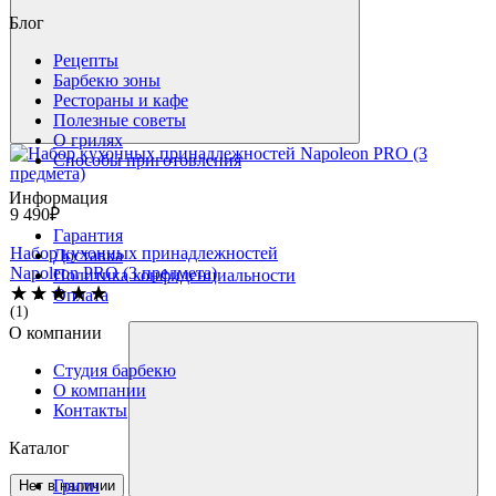
Блог
Рецепты
Барбекю зоны
Рестораны и кафе
Полезные советы
О грилях
Способы приготовления
Информация
9 490₽
Гарантия
Набор кухонных принадлежностей
Доставка
Napoleon PRO (3 предмета)
Политика конфиденциальности
Оплата
(1)
О компании
Студия барбекю
О компании
Контакты
Каталог
Грили
Нет в наличии