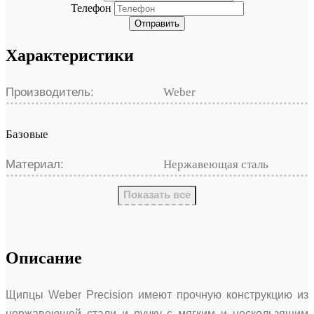
Телефон
Отправить
Характеристики
Производитель:
Weber
Базовые
Материал:
Нержавеющая сталь
Показать все
Описание
Щипцы Weber Precision имеют прочную конструкцию из
нержавеющей стали и ручку с мягким и нескользящим