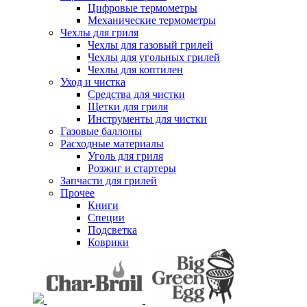
Цифровые термометры
Механические термометры
Чехлы для гриля
Чехлы для газовый грилей
Чехлы для угольных грилей
Чехлы для коптилен
Уход и чистка
Средства для чистки
Щетки для гриля
Инструменты для чистки
Газовые баллоны
Расходные материалы
Уголь для гриля
Розжиг и стартеры
Запчасти для грилей
Прочее
Книги
Специи
Подсветка
Коврики