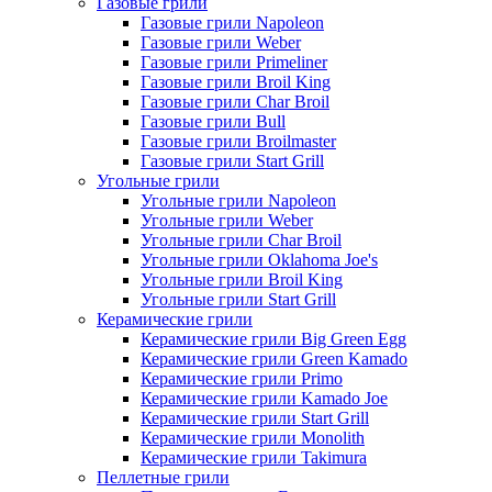
Газовые грили
Газовые грили Napoleon
Газовые грили Weber
Газовые грили Primeliner
Газовые грили Broil King
Газовые грили Char Broil
Газовые грили Bull
Газовые грили Broilmaster
Газовые грили Start Grill
Угольные грили
Угольные грили Napoleon
Угольные грили Weber
Угольные грили Char Broil
Угольные грили Oklahoma Joe's
Угольные грили Broil King
Угольные грили Start Grill
Керамические грили
Керамические грили Big Green Egg
Керамические грили Green Kamado
Керамические грили Primo
Керамические грили Kamado Joe
Керамические грили Start Grill
Керамические грили Monolith
Керамические грили Takimura
Пеллетные грили