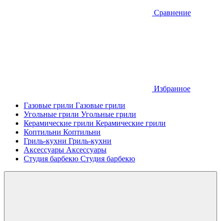
Сравнение
Избранное
Газовые грили
Газовые грили
Угольные грили
Угольные грили
Керамические грили
Керамические грили
Коптильни
Коптильни
Гриль-кухни
Гриль-кухни
Аксессуары
Аксессуары
Студия барбекю
Студия барбекю