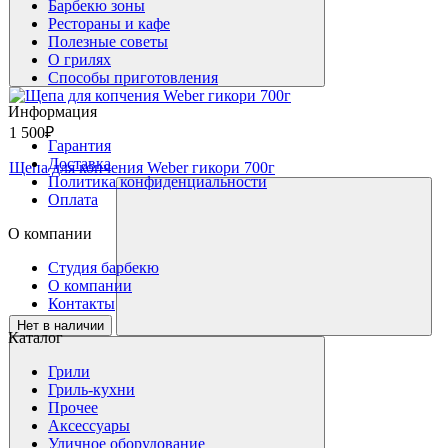
Барбекю зоны
Рестораны и кафе
Полезные советы
О грилях
Способы приготовления
Информация
1 500₽
Гарантия
Доставка
Щепа для копчения Weber гикори 700г
Политика конфиденциальности
Оплата
О компании
Студия барбекю
О компании
Контакты
Нет в наличии
Каталог
Грили
Гриль-кухни
Прочее
Аксессуары
Уличное оборудование