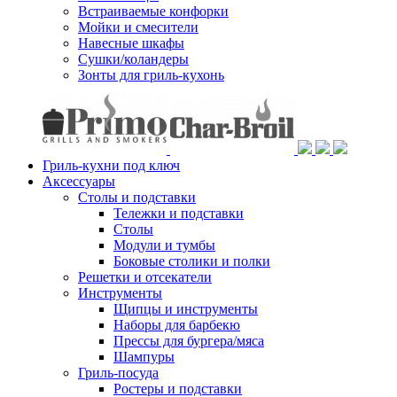
Встраиваемые конфорки
Мойки и смесители
Навесные шкафы
Сушки/коландеры
Зонты для гриль-кухонь
Гриль-кухни под ключ
Аксессуары
Столы и подставки
Тележки и подставки
Столы
Модули и тумбы
Боковые столики и полки
Решетки и отсекатели
Инструменты
Щипцы и инструменты
Наборы для барбекю
Прессы для бургера/мяса
Шампуры
Гриль-посуда
Ростеры и подставки