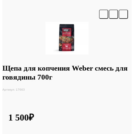
Щепа для копчения Weber смесь для
говядины 700г
Артикул: 17663
1 500₽