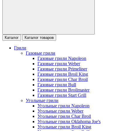
Каталог
Каталог товаров
Грили
Газовые грили
Газовые грили Napoleon
Газовые грили Weber
Газовые грили Primeliner
Газовые грили Broil King
Газовые грили Char Broil
Газовые грили Bull
Газовые грили Broilmaster
Газовые грили Start Grill
Угольные грили
Угольные грили Napoleon
Угольные грили Weber
Угольные грили Char Broil
Угольные грили Oklahoma Joe's
Угольные грили Broil King