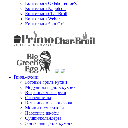
Коптильни Oklahoma Joe's
Коптильни Napoleon
Коптильни Char Broil
Коптильни Weber
Коптильни Start Grill
Гриль-кухни
Готовые гриль-кухни
Модули для гриль-кухонь
Встраиваемые грили
Столешницы
Встраиваемые конфорки
Мойки и смесители
Навесные шкафы
Сушки/коландеры
Зонты для гриль-кухонь