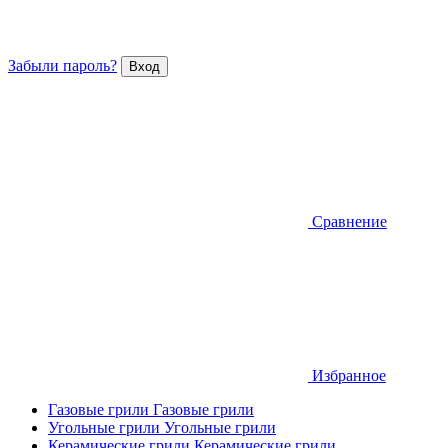
Забыли пароль?
Сравнение
Избранное
Газовые грили
Газовые грили
Угольные грили
Угольные грили
Керамические грили
Керамические грили