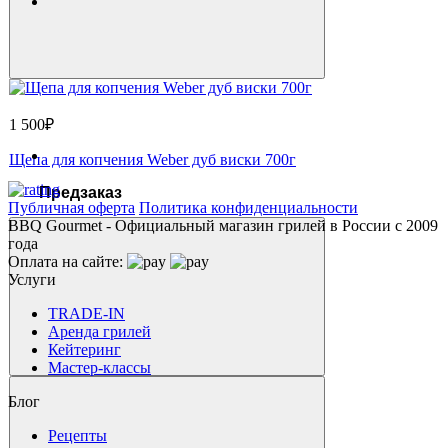
1 500₽
Щепа для копчения Weber дуб виски 700г
Предзаказ
Публичная оферта
Политика конфиденциальности
BBQ Gourmet - Официальный магазин грилей в России с 2009
года
Оплата на сайте:
Услуги
TRADE-IN
Аренда грилей
Кейтеринг
Мастер-классы
Блог
Рецепты