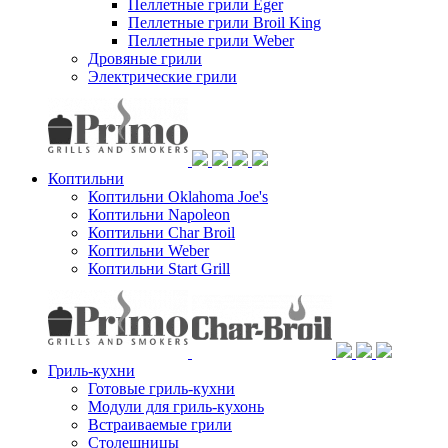
Пеллетные грили Eger
Пеллетные грили Broil King
Пеллетные грили Weber
Дровяные грили
Электрические грили
Коптильни
Коптильни Oklahoma Joe's
Коптильни Napoleon
Коптильни Char Broil
Коптильни Weber
Коптильни Start Grill
Гриль-кухни
Готовые гриль-кухни
Модули для гриль-кухонь
Встраиваемые грили
Столешницы