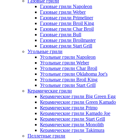
Газовые грили
Газовые грили Napoleon
Газовые грили Weber
Газовые грили Primeliner
Газовые грили Broil King
Газовые грили Char Broil
Газовые грили Bull
Газовые грили Broilmaster
Газовые грили Start Grill
Угольные грили
Угольные грили Napoleon
Угольные грили Weber
Угольные грили Char Broil
Угольные грили Oklahoma Joe's
Угольные грили Broil King
Угольные грили Start Grill
Керамические грили
Керамические грили Big Green Egg
Керамические грили Green Kamado
Керамические грили Primo
Керамические грили Kamado Joe
Керамические грили Start Grill
Керамические грили Monolith
Керамические грили Takimura
Пеллетные грили