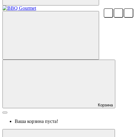
Корзина
Ваша корзина пуста!