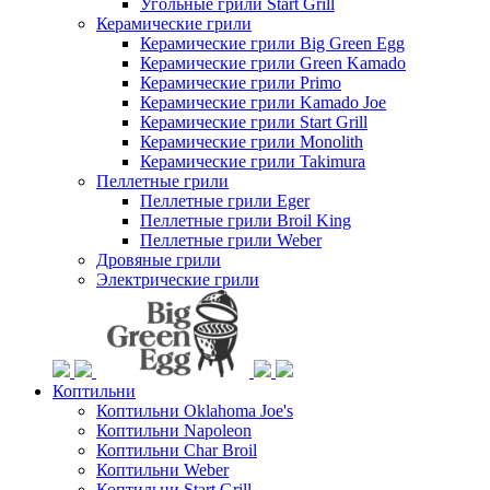
Угольные грили Start Grill
Керамические грили
Керамические грили Big Green Egg
Керамические грили Green Kamado
Керамические грили Primo
Керамические грили Kamado Joe
Керамические грили Start Grill
Керамические грили Monolith
Керамические грили Takimura
Пеллетные грили
Пеллетные грили Eger
Пеллетные грили Broil King
Пеллетные грили Weber
Дровяные грили
Электрические грили
Коптильни
Коптильни Oklahoma Joe's
Коптильни Napoleon
Коптильни Char Broil
Коптильни Weber
Коптильни Start Grill