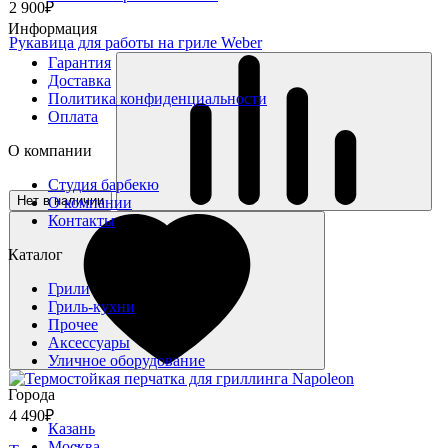
2 900₽
Информация
Рукавица для работы на гриле Weber
Гарантия
Доставка
Политика конфиденциальности
Оплата
О компании
Студия барбекю
Нет в наличии
О компании
Контакты
Каталог
Грили
Гриль-кухни
Прочее
Аксессуары
Уличное оборудование
Города
4 490₽
Казань
Москва