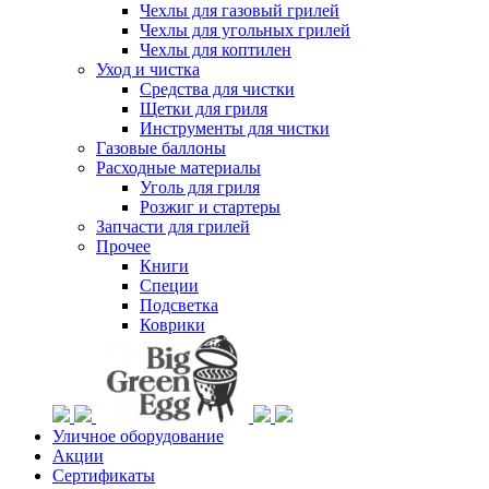
Чехлы для газовый грилей
Чехлы для угольных грилей
Чехлы для коптилен
Уход и чистка
Средства для чистки
Щетки для гриля
Инструменты для чистки
Газовые баллоны
Расходные материалы
Уголь для гриля
Розжиг и стартеры
Запчасти для грилей
Прочее
Книги
Специи
Подсветка
Коврики
Уличное оборудование
Акции
Сертификаты