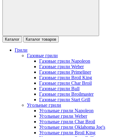
Каталог
Каталог товаров
Грили
Газовые грили
Газовые грили Napoleon
Газовые грили Weber
Газовые грили Primeliner
Газовые грили Broil King
Газовые грили Char Broil
Газовые грили Bull
Газовые грили Broilmaster
Газовые грили Start Grill
Угольные грили
Угольные грили Napoleon
Угольные грили Weber
Угольные грили Char Broil
Угольные грили Oklahoma Joe's
Угольные грили Broil King