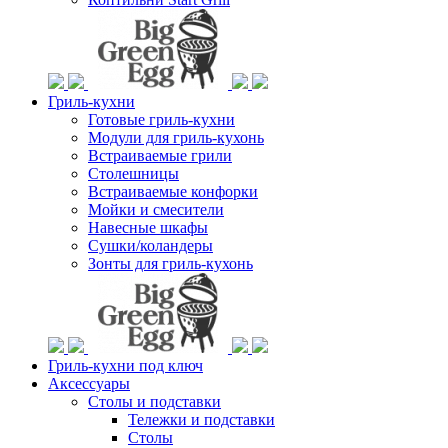
Гриль-кухни
Готовые гриль-кухни
Модули для гриль-кухонь
Встраиваемые грили
Столешницы
Встраиваемые конфорки
Мойки и смесители
Навесные шкафы
Сушки/коландеры
Зонты для гриль-кухонь
Гриль-кухни под ключ
Аксессуары
Столы и подставки
Тележки и подставки
Столы