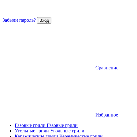
Забыли пароль?
Сравнение
Избранное
Газовые грили
Газовые грили
Угольные грили
Угольные грили
Керамические грили
Керамические грили