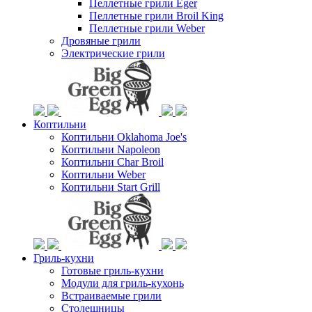
Пеллетные грили Eger
Пеллетные грили Broil King
Пеллетные грили Weber
Дровяные грили
Электрические грили
Коптильни
Коптильни Oklahoma Joe's
Коптильни Napoleon
Коптильни Char Broil
Коптильни Weber
Коптильни Start Grill
Гриль-кухни
Готовые гриль-кухни
Модули для гриль-кухонь
Встраиваемые грили
Столешницы