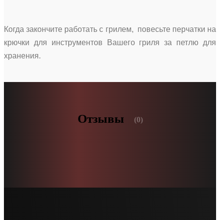
Когда закончите работать с грилем, повесьте перчатки на
крючки для инструментов Вашего гриля за петлю для
хранения.
Отзывы
(0)