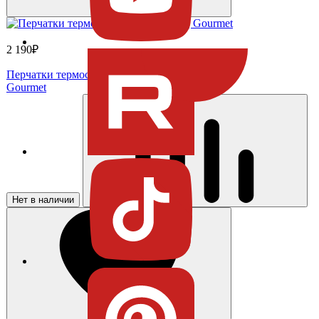
2 190₽
Перчатки термостойкие, 2 шт BBQ
Gourmet
Нет в наличии