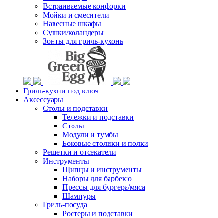
Встраиваемые конфорки
Мойки и смесители
Навесные шкафы
Сушки/коландеры
Зонты для гриль-кухонь
Гриль-кухни под ключ
Аксессуары
Столы и подставки
Тележки и подставки
Столы
Модули и тумбы
Боковые столики и полки
Решетки и отсекатели
Инструменты
Щипцы и инструменты
Наборы для барбекю
Прессы для бургера/мяса
Шампуры
Гриль-посуда
Ростеры и подставки