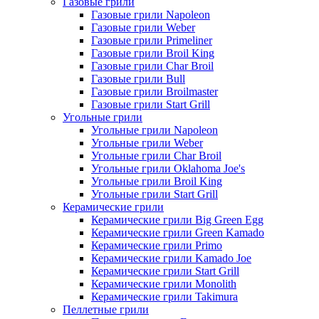
Газовые грили
Газовые грили Napoleon
Газовые грили Weber
Газовые грили Primeliner
Газовые грили Broil King
Газовые грили Char Broil
Газовые грили Bull
Газовые грили Broilmaster
Газовые грили Start Grill
Угольные грили
Угольные грили Napoleon
Угольные грили Weber
Угольные грили Char Broil
Угольные грили Oklahoma Joe's
Угольные грили Broil King
Угольные грили Start Grill
Керамические грили
Керамические грили Big Green Egg
Керамические грили Green Kamado
Керамические грили Primo
Керамические грили Kamado Joe
Керамические грили Start Grill
Керамические грили Monolith
Керамические грили Takimura
Пеллетные грили