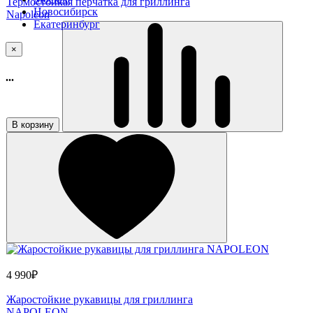
Термостойкая перчатка для гриллинга
Новосибирск
Napoleon
Екатеринбург
×
...
В корзину
4 990₽
Жаростойкие рукавицы для гриллинга
NAPOLEON