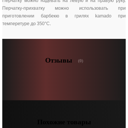
Перчатку можно надевать на левую и на правую руку.
Перчатку-прихватку можно использовать при
приготовлении барбекю в грилях kamado при
темперетуре до 350°С.
Отзывы
(0)
Похожие товары