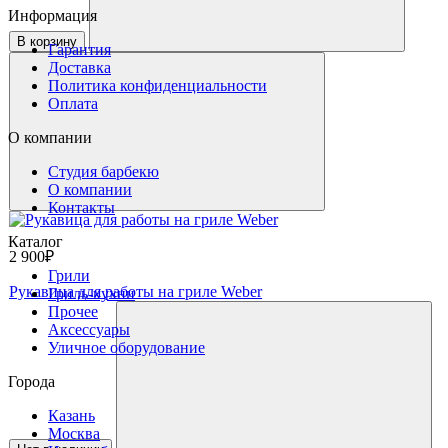
Информация
В корзину
Гарантия
Доставка
Политика конфиденциальности
Оплата
О компании
Студия барбекю
О компании
Контакты
Каталог
2 900₽
Грили
Рукавица для работы на гриле Weber
Гриль-кухни
Прочее
Аксессуары
Уличное оборудование
Города
Казань
Москва