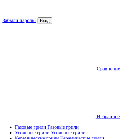
Забыли пароль?
Сравнение
Избранное
Газовые грили
Газовые грили
Угольные грили
Угольные грили
Керамические грили
Керамические грили