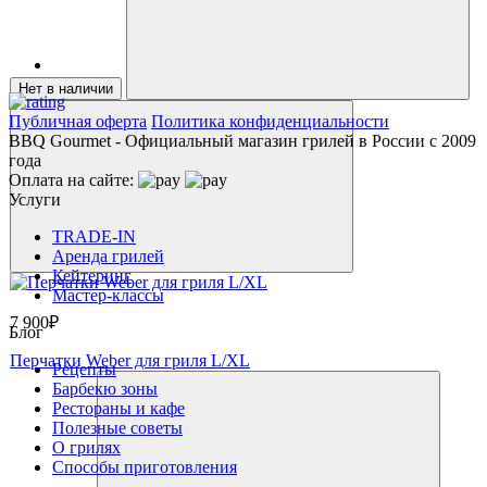
Нет в наличии
Публичная оферта
Политика конфиденциальности
BBQ Gourmet - Официальный магазин грилей в России с 2009
года
Оплата на сайте:
Услуги
TRADE-IN
Аренда грилей
Кейтеринг
Мастер-классы
7 900₽
Блог
Перчатки Weber для гриля L/XL
Рецепты
Барбекю зоны
Рестораны и кафе
Полезные советы
О грилях
Способы приготовления