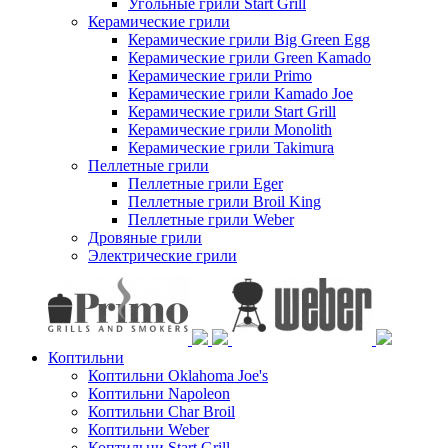
Угольные грили Start Grill
Керамические грили
Керамические грили Big Green Egg
Керамические грили Green Kamado
Керамические грили Primo
Керамические грили Kamado Joe
Керамические грили Start Grill
Керамические грили Monolith
Керамические грили Takimura
Пеллетные грили
Пеллетные грили Eger
Пеллетные грили Broil King
Пеллетные грили Weber
Дровяные грили
Электрические грили
Коптильни
Коптильни Oklahoma Joe's
Коптильни Napoleon
Коптильни Char Broil
Коптильни Weber
Коптильни Start Grill