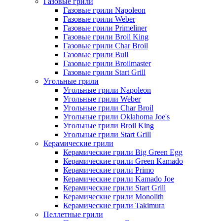
Газовые грили
Газовые грили Napoleon
Газовые грили Weber
Газовые грили Primeliner
Газовые грили Broil King
Газовые грили Char Broil
Газовые грили Bull
Газовые грили Broilmaster
Газовые грили Start Grill
Угольные грили
Угольные грили Napoleon
Угольные грили Weber
Угольные грили Char Broil
Угольные грили Oklahoma Joe's
Угольные грили Broil King
Угольные грили Start Grill
Керамические грили
Керамические грили Big Green Egg
Керамические грили Green Kamado
Керамические грили Primo
Керамические грили Kamado Joe
Керамические грили Start Grill
Керамические грили Monolith
Керамические грили Takimura
Пеллетные грили