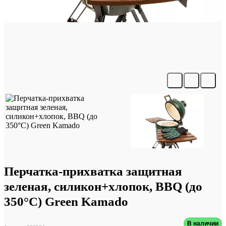
Перчатка-прихватка защитная
зеленая, силикон+хлопок, BBQ (до
350°С) Green Kamado
В наличии