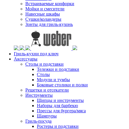
Встраиваемые конфорки
Мойки и смесители
Навесные шкафы
Сушки/коландеры
Зонты для гриль-кухонь
Гриль-кухни под ключ
Аксессуары
Столы и подставки
Тележки и подставки
Столы
Модули и тумбы
Боковые столики и полки
Решетки и отсекатели
Инструменты
Щипцы и инструменты
Наборы для барбекю
Прессы для бургера/мяса
Шампуры
Гриль-посуда
Ростеры и подставки