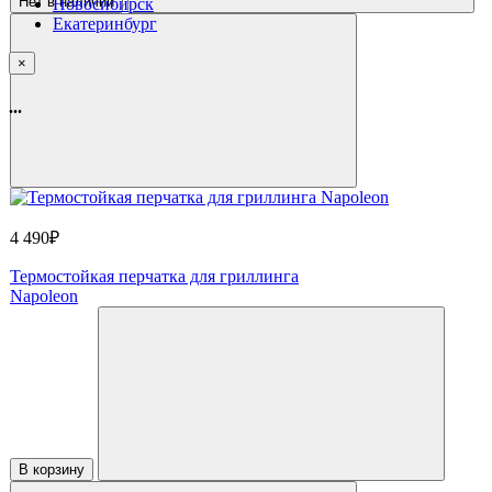
Нет в наличии
Новосибирск
Екатеринбург
×
...
4 490₽
Термостойкая перчатка для гриллинга
Napoleon
В корзину