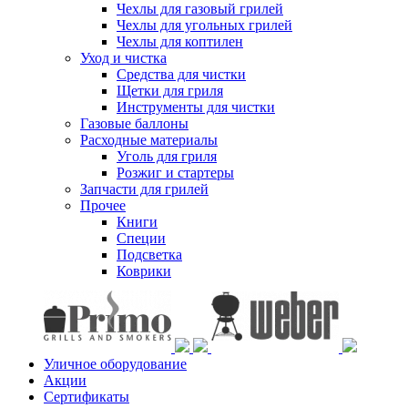
Чехлы для газовый грилей
Чехлы для угольных грилей
Чехлы для коптилен
Уход и чистка
Средства для чистки
Щетки для гриля
Инструменты для чистки
Газовые баллоны
Расходные материалы
Уголь для гриля
Розжиг и стартеры
Запчасти для грилей
Прочее
Книги
Специи
Подсветка
Коврики
Уличное оборудование
Акции
Сертификаты