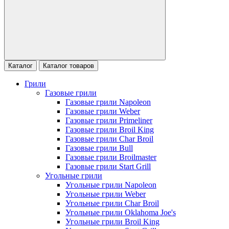
Каталог
Каталог товаров
Грили
Газовые грили
Газовые грили Napoleon
Газовые грили Weber
Газовые грили Primeliner
Газовые грили Broil King
Газовые грили Char Broil
Газовые грили Bull
Газовые грили Broilmaster
Газовые грили Start Grill
Угольные грили
Угольные грили Napoleon
Угольные грили Weber
Угольные грили Char Broil
Угольные грили Oklahoma Joe's
Угольные грили Broil King