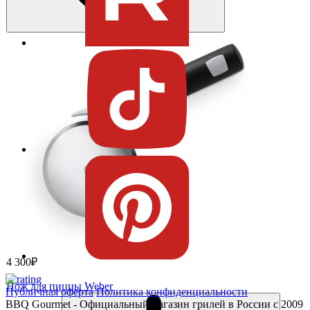
4 300₽
Нож для пиццы Weber
Публичная оферта
Политика конфиденциальности
BBQ Gourmet - Официальный магазин грилей в России с 2009