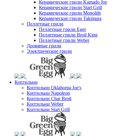
Керамические грили Kamado Joe
Керамические грили Start Grill
Керамические грили Monolith
Керамические грили Takimura
Пеллетные грили
Пеллетные грили Eger
Пеллетные грили Broil King
Пеллетные грили Weber
Дровяные грили
Электрические грили
Коптильни
Коптильни Oklahoma Joe's
Коптильни Napoleon
Коптильни Char Broil
Коптильни Weber
Коптильни Start Grill