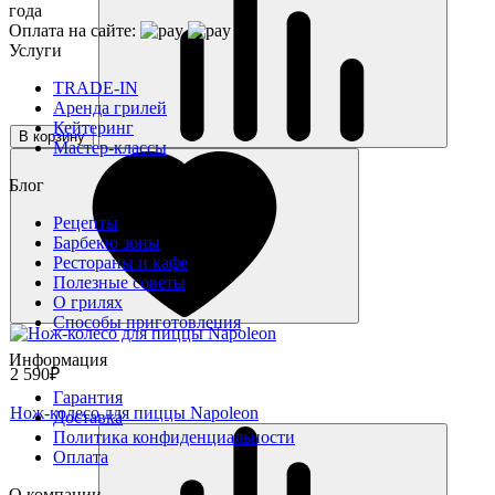
года
Оплата на сайте:
Услуги
TRADE-IN
Аренда грилей
Кейтеринг
В корзину
Мастер-классы
Блог
Рецепты
Барбекю зоны
Рестораны и кафе
Полезные советы
О грилях
Способы приготовления
Информация
2 590₽
Гарантия
Нож-колесо для пиццы Napoleon
Доставка
Политика конфиденциальности
Оплата
О компании