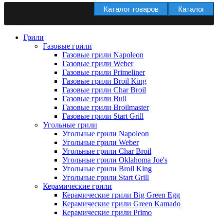
Каталог товаров
Каталог
Грили
Газовые грили
Газовые грили Napoleon
Газовые грили Weber
Газовые грили Primeliner
Газовые грили Broil King
Газовые грили Char Broil
Газовые грили Bull
Газовые грили Broilmaster
Газовые грили Start Grill
Угольные грили
Угольные грили Napoleon
Угольные грили Weber
Угольные грили Char Broil
Угольные грили Oklahoma Joe's
Угольные грили Broil King
Угольные грили Start Grill
Керамические грили
Керамические грили Big Green Egg
Керамические грили Green Kamado
Керамические грили Primo