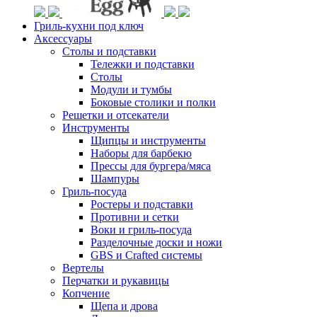
Гриль-кухни под ключ
Аксессуары
Столы и подставки
Тележки и подставки
Столы
Модули и тумбы
Боковые столики и полки
Решетки и отсекатели
Инструменты
Щипцы и инструменты
Наборы для барбекю
Прессы для бургера/мяса
Шампуры
Гриль-посуда
Ростеры и подставки
Противни и сетки
Воки и гриль-посуда
Разделочные доски и ножи
GBS и Crafted системы
Вертелы
Перчатки и рукавицы
Копчение
Щепа и дрова