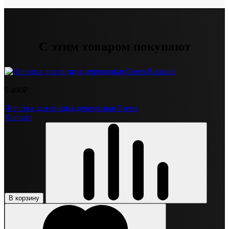
С этим товаром покупают
5 490₽
Лопатка для пиццы деревянная Green
Kamado
В корзину