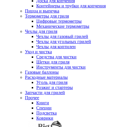
Доска для копчения
Контейнеры и трубки для копчения
Пицца и выпечка
Термометры для гриля
Цифровые термометры
Механические термометры
Чехлы для гриля
Чехлы для газовый грилей
Чехлы для угольных грилей
Чехлы для коптилен
Уход и чистка
Средства для чистки
Щетки для гриля
Инструменты для чистки
Газовые баллоны
Расходные материалы
Уголь для гриля
Розжиг и стартеры
Запчасти для грилей
Прочее
Книги
Специи
Подсветка
Коврики