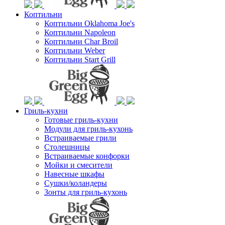
Коптильни
Коптильни Oklahoma Joe's
Коптильни Napoleon
Коптильни Char Broil
Коптильни Weber
Коптильни Start Grill
Гриль-кухни
Готовые гриль-кухни
Модули для гриль-кухонь
Встраиваемые грили
Столешницы
Встраиваемые конфорки
Мойки и смесители
Навесные шкафы
Сушки/коландеры
Зонты для гриль-кухонь