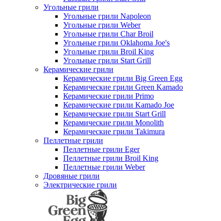
Угольные грили
Угольные грили Napoleon
Угольные грили Weber
Угольные грили Char Broil
Угольные грили Oklahoma Joe's
Угольные грили Broil King
Угольные грили Start Grill
Керамические грили
Керамические грили Big Green Egg
Керамические грили Green Kamado
Керамические грили Primo
Керамические грили Kamado Joe
Керамические грили Start Grill
Керамические грили Monolith
Керамические грили Takimura
Пеллетные грили
Пеллетные грили Eger
Пеллетные грили Broil King
Пеллетные грили Weber
Дровяные грили
Электрические грили