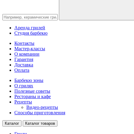
Аренда грилей
Студия барбекю
Контакты
Мастер-классы
О компании
Гарантия
Доставка
Оплата
Барбекю зоны
О грилях
Полезные советы
Рестораны и кафе
Рецепты
Видео-рецепты
Способы приготовления
Каталог
Каталог товаров
Грили