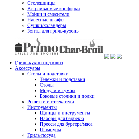
Столешницы
Встраиваемые конфорки
Мойки и смесители
Навесные шкафы
Сушки/коландеры
Зонты для гриль-кухонь
Гриль-кухни под ключ
Аксессуары
Столы и подставки
Тележки и подставки
Столы
Модули и тумбы
Боковые столики и полки
Решетки и отсекатели
Инструменты
Щипцы и инструменты
Наборы для барбекю
Прессы для бургера/мяса
Шампуры
Гриль-посуда