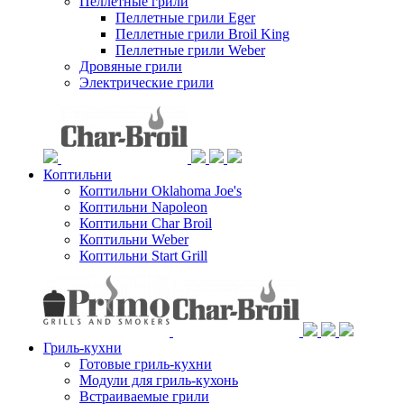
Пеллетные грили
Пеллетные грили Eger
Пеллетные грили Broil King
Пеллетные грили Weber
Дровяные грили
Электрические грили
Коптильни
Коптильни Oklahoma Joe's
Коптильни Napoleon
Коптильни Char Broil
Коптильни Weber
Коптильни Start Grill
Гриль-кухни
Готовые гриль-кухни
Модули для гриль-кухонь
Встраиваемые грили