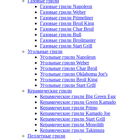
Газовые грили
Газовые грили Napoleon
Газовые грили Weber
Газовые грили Primeliner
Газовые грили Broil King
Газовые грили Char Broil
Газовые грили Bull
Газовые грили Broilmaster
Газовые грили Start Grill
Угольные грили
Угольные грили Napoleon
Угольные грили Weber
Угольные грили Char Broil
Угольные грили Oklahoma Joe's
Угольные грили Broil King
Угольные грили Start Grill
Керамические грили
Керамические грили Big Green Egg
Керамические грили Green Kamado
Керамические грили Primo
Керамические грили Kamado Joe
Керамические грили Start Grill
Керамические грили Monolith
Керамические грили Takimura
Пеллетные грили