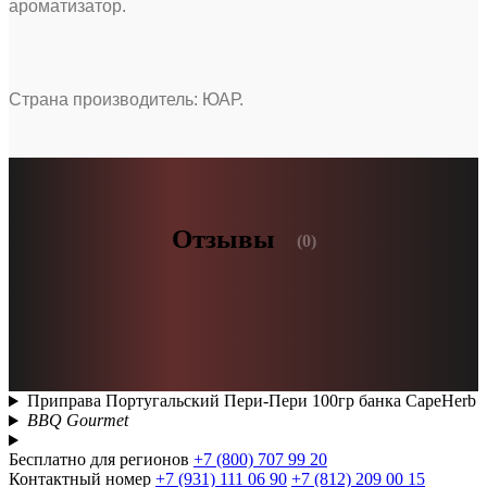
ароматизатор.
Страна производитель: ЮАР.
Отзывы
(0)
Приправа Португальский Пери-Пери 100гр банка CapeHerb
BBQ Gourmet
Бесплатно для регионов
+7 (800) 707 99 20
Контактный номер
+7 (931) 111 06 90
+7 (812) 209 00 15