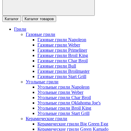
Каталог
Каталог товаров
Грили
Газовые грили
Газовые грили Napoleon
Газовые грили Weber
Газовые грили Primeliner
Газовые грили Broil King
Газовые грили Char Broil
Газовые грили Bull
Газовые грили Broilmaster
Газовые грили Start Grill
Угольные грили
Угольные грили Napoleon
Угольные грили Weber
Угольные грили Char Broil
Угольные грили Oklahoma Joe's
Угольные грили Broil King
Угольные грили Start Grill
Керамические грили
Керамические грили Big Green Egg
Керамические грили Green Kamado