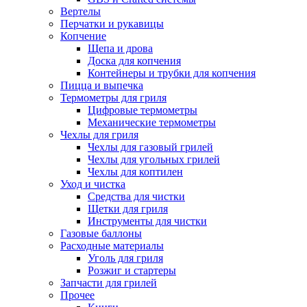
Вертелы
Перчатки и рукавицы
Копчение
Щепа и дрова
Доска для копчения
Контейнеры и трубки для копчения
Пицца и выпечка
Термометры для гриля
Цифровые термометры
Механические термометры
Чехлы для гриля
Чехлы для газовый грилей
Чехлы для угольных грилей
Чехлы для коптилен
Уход и чистка
Средства для чистки
Щетки для гриля
Инструменты для чистки
Газовые баллоны
Расходные материалы
Уголь для гриля
Розжиг и стартеры
Запчасти для грилей
Прочее