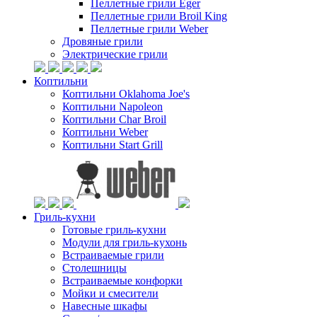
Пеллетные грили Eger
Пеллетные грили Broil King
Пеллетные грили Weber
Дровяные грили
Электрические грили
Коптильни
Коптильни Oklahoma Joe's
Коптильни Napoleon
Коптильни Char Broil
Коптильни Weber
Коптильни Start Grill
Гриль-кухни
Готовые гриль-кухни
Модули для гриль-кухонь
Встраиваемые грили
Столешницы
Встраиваемые конфорки
Мойки и смесители
Навесные шкафы