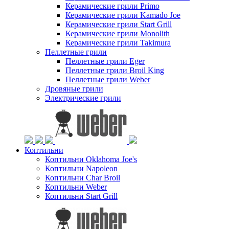
Керамические грили Primo
Керамические грили Kamado Joe
Керамические грили Start Grill
Керамические грили Monolith
Керамические грили Takimura
Пеллетные грили
Пеллетные грили Eger
Пеллетные грили Broil King
Пеллетные грили Weber
Дровяные грили
Электрические грили
Коптильни
Коптильни Oklahoma Joe's
Коптильни Napoleon
Коптильни Char Broil
Коптильни Weber
Коптильни Start Grill