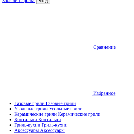
Забыли пароль?
Сравнение
Избранное
Газовые грили
Газовые грили
Угольные грили
Угольные грили
Керамические грили
Керамические грили
Коптильни
Коптильни
Гриль-кухни
Гриль-кухни
Аксессуары
Аксессуары