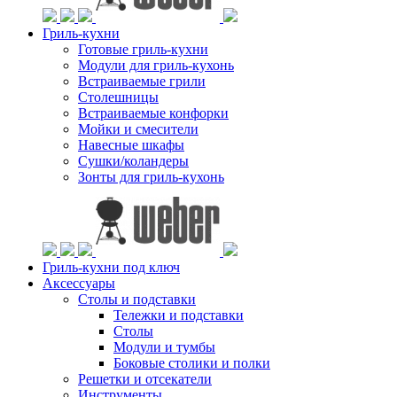
Гриль-кухни
Готовые гриль-кухни
Модули для гриль-кухонь
Встраиваемые грили
Столешницы
Встраиваемые конфорки
Мойки и смесители
Навесные шкафы
Сушки/коландеры
Зонты для гриль-кухонь
Гриль-кухни под ключ
Аксессуары
Столы и подставки
Тележки и подставки
Столы
Модули и тумбы
Боковые столики и полки
Решетки и отсекатели
Инструменты