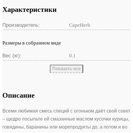
Характеристики
Производитель:
CapeHerb
Размеры в собранном виде
Вес (кг):
0.1
Показать все
Описание
Всеми любимая смесь специй с огоньком даёт свой совет
– щедро посыпьте ей смазанные маслом кусочки курицы,
говядины, баранины или морепродукты до, а потом и во