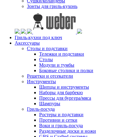
Сушки/коландеры
Зонты для гриль-кухонь
Гриль-кухни под ключ
Аксессуары
Столы и подставки
Тележки и подставки
Столы
Модули и тумбы
Боковые столики и полки
Решетки и отсекатели
Инструменты
Щипцы и инструменты
Наборы для барбекю
Прессы для бургера/мяса
Шампуры
Гриль-посуда
Ростеры и подставки
Противни и сетки
Воки и гриль-посуда
Разделочные доски и ножи
GBS и Crafted системы