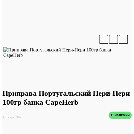
Приправа Португальский Пери-Пери
100гр банка CapeHerb
В наличии
Артикул: R02