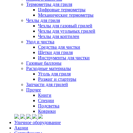
Термометры для гриля
Цифровые термометры
Механические термометры
Чехлы для гриля
Чехлы для газовый грилей
Чехлы для угольных грилей
Чехлы для коптилен
Уход и чистка
Средства для чистки
Щетки для гриля
Инструменты для чистки
Газовые баллоны
Расходные материалы
Уголь для гриля
Розжиг и стартеры
Запчасти для грилей
Прочее
Книги
Специи
Подсветка
Коврики
Уличное оборудование
Акции