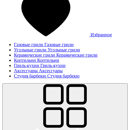
Избранное
Газовые грили
Газовые грили
Угольные грили
Угольные грили
Керамические грили
Керамические грили
Коптильни
Коптильни
Гриль-кухни
Гриль-кухни
Аксессуары
Аксессуары
Студия барбекю
Студия барбекю