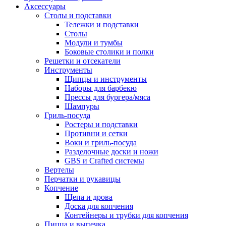
Аксессуары
Столы и подставки
Тележки и подставки
Столы
Модули и тумбы
Боковые столики и полки
Решетки и отсекатели
Инструменты
Щипцы и инструменты
Наборы для барбекю
Прессы для бургера/мяса
Шампуры
Гриль-посуда
Ростеры и подставки
Противни и сетки
Воки и гриль-посуда
Разделочные доски и ножи
GBS и Crafted системы
Вертелы
Перчатки и рукавицы
Копчение
Щепа и дрова
Доска для копчения
Контейнеры и трубки для копчения
Пицца и выпечка