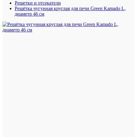
Решетки и отсекатели
Решётка чугунная круглая для печи Green Kamado L,
диаметр 46 см