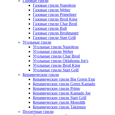
Газовые грили
Газовые грили Napoleon
Газовые грили Weber
Газовые грили Primeliner
Газовые грили Broil King
Газовые грили Char Broil
Газовые грили Bull
Газовые грили Broilmaster
Газовые грили Start Grill
Угольные грили
Угольные грили Napoleon
Угольные грили Weber
Угольные грили Char Broil
Угольные грили Oklahoma Joe's
Угольные грили Broil King
Угольные грили Start Grill
Керамические грили
Керамические грили Big Green Egg
Керамические грили Green Kamado
Керамические грили Primo
Керамические грили Kamado Joe
Керамические грили Start Grill
Керамические грили Monolith
Керамические грили Takimura
Пеллетные грили