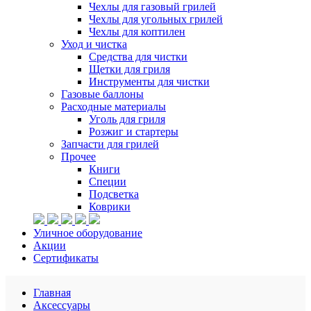
Чехлы для газовый грилей
Чехлы для угольных грилей
Чехлы для коптилен
Уход и чистка
Средства для чистки
Щетки для гриля
Инструменты для чистки
Газовые баллоны
Расходные материалы
Уголь для гриля
Розжиг и стартеры
Запчасти для грилей
Прочее
Книги
Специи
Подсветка
Коврики
Уличное оборудование
Акции
Сертификаты
Главная
Аксессуары