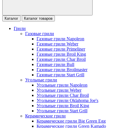
Каталог
Каталог товаров
Грили
Газовые грили
Газовые грили Napoleon
Газовые грили Weber
Газовые грили Primeliner
Газовые грили Broil King
Газовые грили Char Broil
Газовые грили Bull
Газовые грили Broilmaster
Газовые грили Start Grill
Угольные грили
Угольные грили Napoleon
Угольные грили Weber
Угольные грили Char Broil
Угольные грили Oklahoma Joe's
Угольные грили Broil King
Угольные грили Start Grill
Керамические грили
Керамические грили Big Green Egg
Керамические грили Green Kamado