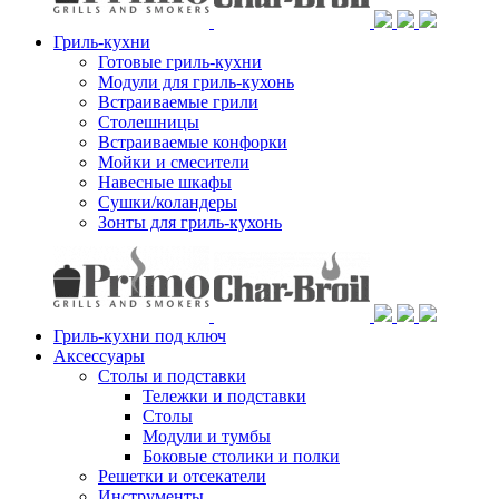
Гриль-кухни
Готовые гриль-кухни
Модули для гриль-кухонь
Встраиваемые грили
Столешницы
Встраиваемые конфорки
Мойки и смесители
Навесные шкафы
Сушки/коландеры
Зонты для гриль-кухонь
Гриль-кухни под ключ
Аксессуары
Столы и подставки
Тележки и подставки
Столы
Модули и тумбы
Боковые столики и полки
Решетки и отсекатели
Инструменты