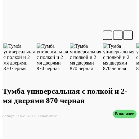
Тумба универсальная с полкой и 2-
мя дверями 870 черная
В наличии
Артикул: UDC2-870 RAL9004m moire