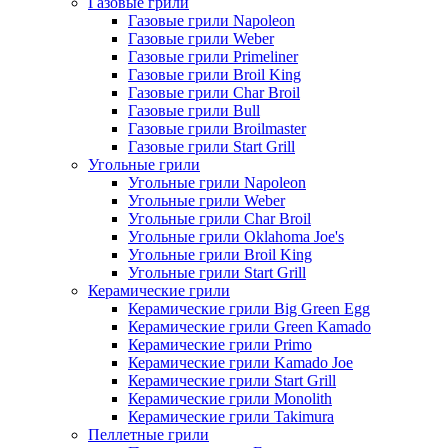
Газовые грили
Газовые грили Napoleon
Газовые грили Weber
Газовые грили Primeliner
Газовые грили Broil King
Газовые грили Char Broil
Газовые грили Bull
Газовые грили Broilmaster
Газовые грили Start Grill
Угольные грили
Угольные грили Napoleon
Угольные грили Weber
Угольные грили Char Broil
Угольные грили Oklahoma Joe's
Угольные грили Broil King
Угольные грили Start Grill
Керамические грили
Керамические грили Big Green Egg
Керамические грили Green Kamado
Керамические грили Primo
Керамические грили Kamado Joe
Керамические грили Start Grill
Керамические грили Monolith
Керамические грили Takimura
Пеллетные грили