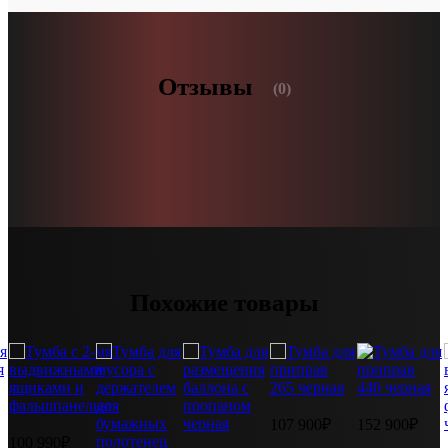
Отзывы
(0)
Похожие товары
107 900₽
152 900₽
100 990₽