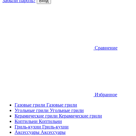
Забыли пароль?
Сравнение
Избранное
Газовые грили
Газовые грили
Угольные грили
Угольные грили
Керамические грили
Керамические грили
Коптильни
Коптильни
Гриль-кухни
Гриль-кухни
Аксессуары
Аксессуары