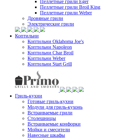
Пеллетные грили Eger
Пеллетные грили Broil King
Пеллетные грили Weber
Дровяные грили
Электрические грили
Коптильни
Коптильни Oklahoma Joe's
Коптильни Napoleon
Коптильни Char Broil
Коптильни Weber
Коптильни Start Grill
Гриль-кухни
Готовые гриль-кухни
Модули для гриль-кухонь
Встраиваемые грили
Столешницы
Встраиваемые конфорки
Мойки и смесители
Навесные шкафы