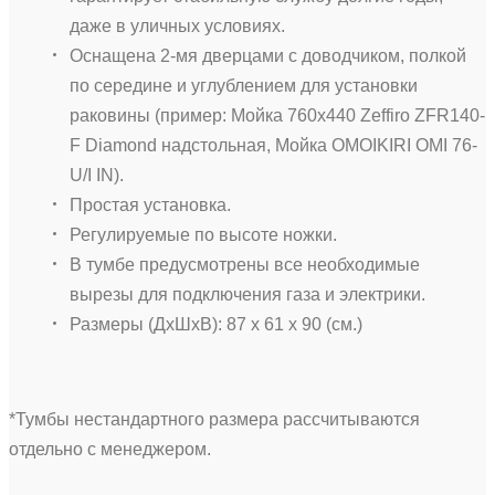
даже в уличных условиях.
Оснащена 2-мя дверцами с доводчиком, полкой
по середине и углублением для установки
раковины (пример: Мойка 760х440 Zeffiro ZFR140-
F Diamond надстольная, Мойка OMOIKIRI OMI 76-
U/I IN).
Простая установка.
Регулируемые по высоте ножки.
В тумбе предусмотрены все необходимые
вырезы для подключения газа и электрики.
Размеры (ДхШхВ): 87 х 61 х 90 (см.)
*Тумбы нестандартного размера рассчитываются
отдельно с менеджером.