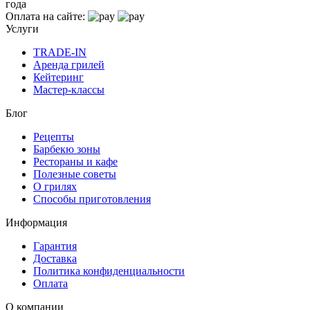
года
Оплата на сайте:
Услуги
TRADE-IN
Аренда грилей
Кейтеринг
Мастер-классы
Блог
Рецепты
Барбекю зоны
Рестораны и кафе
Полезные советы
О грилях
Способы приготовления
Информация
Гарантия
Доставка
Политика конфиденциальности
Оплата
О компании