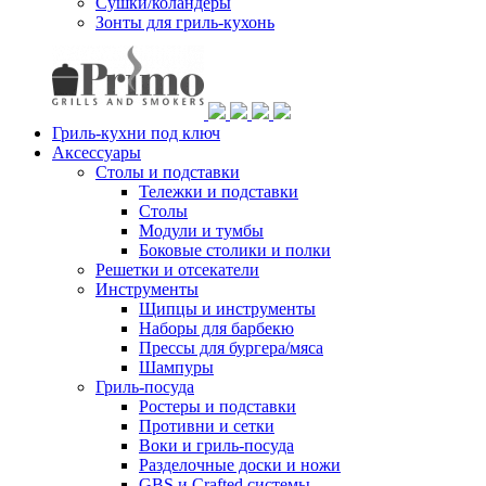
Сушки/коландеры
Зонты для гриль-кухонь
Гриль-кухни под ключ
Аксессуары
Столы и подставки
Тележки и подставки
Столы
Модули и тумбы
Боковые столики и полки
Решетки и отсекатели
Инструменты
Щипцы и инструменты
Наборы для барбекю
Прессы для бургера/мяса
Шампуры
Гриль-посуда
Ростеры и подставки
Противни и сетки
Воки и гриль-посуда
Разделочные доски и ножи
GBS и Crafted системы