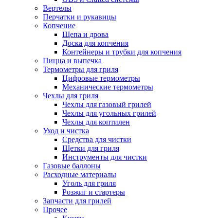
Вертелы
Перчатки и рукавицы
Копчение
Щепа и дрова
Доска для копчения
Контейнеры и трубки для копчения
Пицца и выпечка
Термометры для гриля
Цифровые термометры
Механические термометры
Чехлы для гриля
Чехлы для газовый грилей
Чехлы для угольных грилей
Чехлы для коптилен
Уход и чистка
Средства для чистки
Щетки для гриля
Инструменты для чистки
Газовые баллоны
Расходные материалы
Уголь для гриля
Розжиг и стартеры
Запчасти для грилей
Прочее