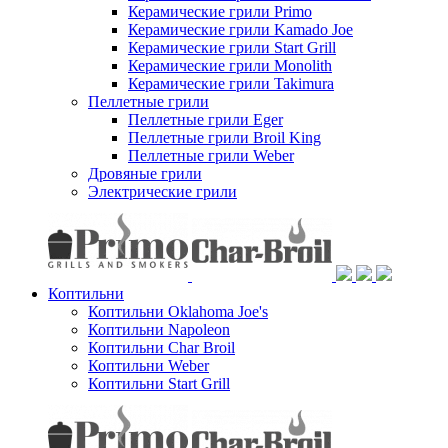
Керамические грили Primo
Керамические грили Kamado Joe
Керамические грили Start Grill
Керамические грили Monolith
Керамические грили Takimura
Пеллетные грили
Пеллетные грили Eger
Пеллетные грили Broil King
Пеллетные грили Weber
Дровяные грили
Электрические грили
Коптильни
Коптильни Oklahoma Joe's
Коптильни Napoleon
Коптильни Char Broil
Коптильни Weber
Коптильни Start Grill